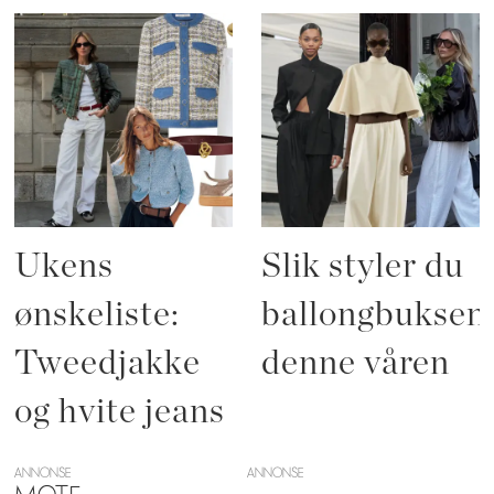
Ukens
Slik styler du
ønskeliste:
ballongbuksen
Tweedjakke
denne våren
og hvite jeans
ANNONSE