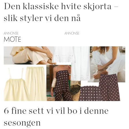
Den klassiske hvite skjorta –
slik styler vi den nå
ANNONSE
MOTE
6 fine sett vi vil bo i denne
sesongen