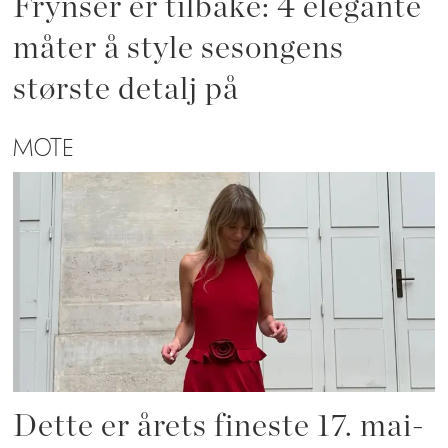
Frynser er tilbake: 4 elegante
måter å style sesongens
største detalj på
MOTE
Dette er årets fineste 17. mai-