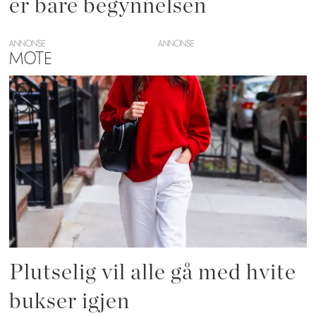
er bare begynnelsen
ANNONSE
MOTE
Plutselig vil alle gå med hvite
bukser igjen