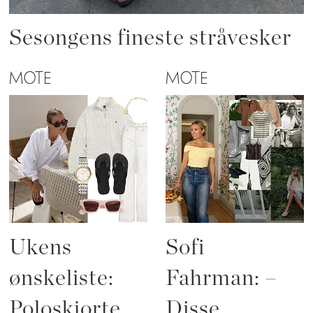
Sesongens fineste stråvesker
MOTE
MOTE
Ukens
Sofi
ønskeliste:
Fahrman: –
Poloskjorte,
Disse