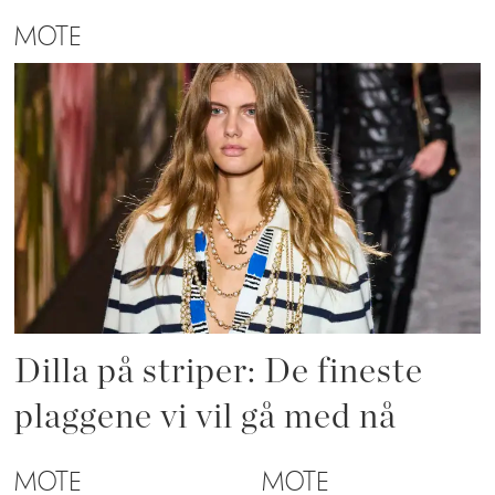
MOTE
Dilla på striper: De fineste
plaggene vi vil gå med nå
MOTE
MOTE