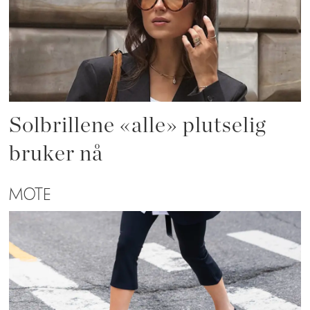
Solbrillene «alle» plutselig
bruker nå
MOTE