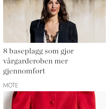
8 baseplagg som gjør
vårgarderoben mer
gjennomført
MOTE