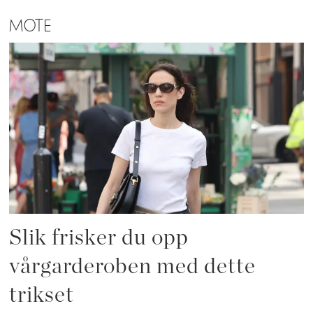
MOTE
Slik frisker du opp
vårgarderoben med dette
trikset