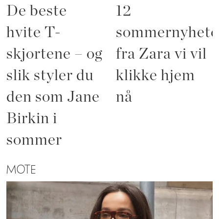
De beste
12
hvite T-
sommernyhete
skjortene – og
fra Zara vi vil
slik styler du
klikke hjem
den som Jane
nå
Birkin i
sommer
MOTE