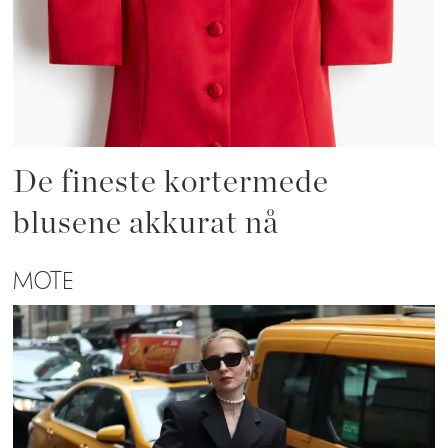
De fineste kortermede
blusene akkurat nå
MOTE