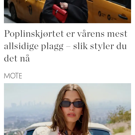
Poplinskjørtet er vårens mest
allsidige plagg – slik styler du
det nå
MOTE