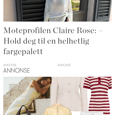
Moteprofilen Claire Rose: –
Hold deg til en helhetlig
fargepalett
ANNONSE
ANNONSE