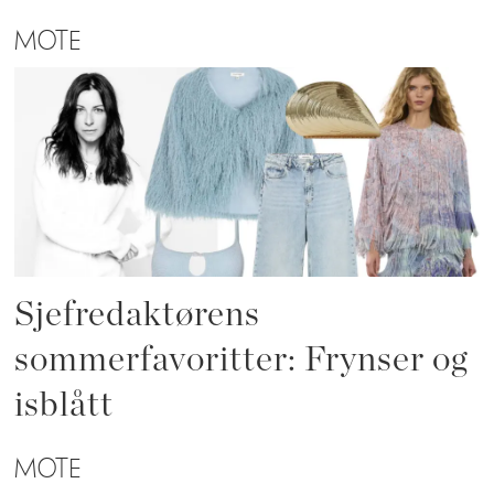
MOTE
Sjefredaktørens
sommerfavoritter: Frynser og
isblått
MOTE