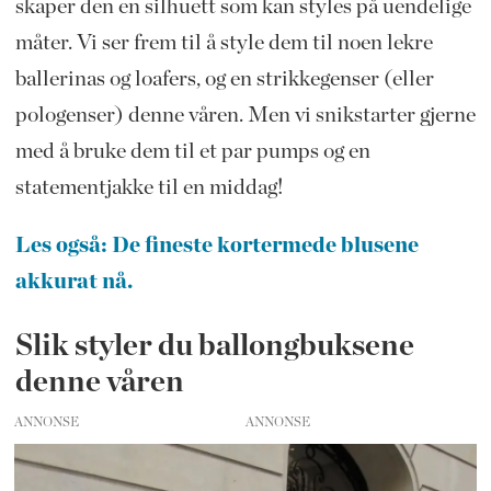
skaper den en silhuett som kan styles på uendelige
måter. Vi ser frem til å style dem til noen lekre
ballerinas og loafers, og en strikkegenser (eller
pologenser) denne våren. Men vi snikstarter gjerne
med å bruke dem til et par pumps og en
statementjakke til en middag!
Les også: De fineste kortermede blusene
akkurat nå.
Slik styler du ballongbuksene
denne våren
ANNONSE