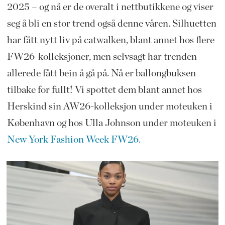
2025 – og nå er de overalt i nettbutikkene og viser
seg å bli en stor trend også denne våren. Silhuetten
har fått nytt liv på catwalken, blant annet hos flere
FW26-kolleksjoner, men selvsagt har trenden
allerede fått bein å gå på. Nå er ballongbuksen
tilbake for fullt! Vi spottet dem blant annet hos
Herskind sin AW26-kolleksjon under moteuken i
København og hos Ulla Johnson under moteuken i
New York Fashion Week FW26.