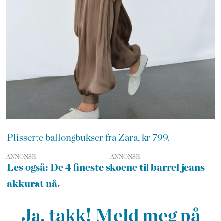
Plisserte ballongbukser fra Zara, kr 799.
ANNONSE
Les også: De 4 fineste skoene til barrel jeans
akkurat nå.
Ja, takk! Meld meg på