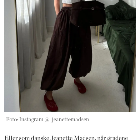
Foto: Instagram @_jeanettemadsen
Eller som danske Jeanette Madsen, når gradene