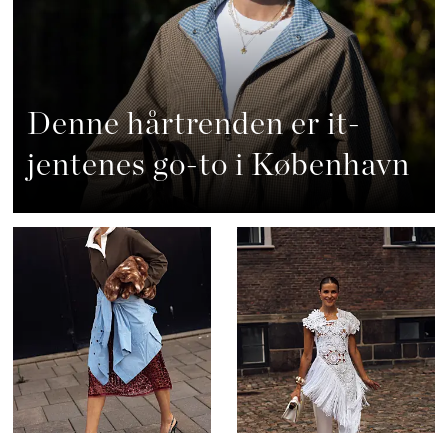
Denne hårtrenden er it-
jentenes go-to i København