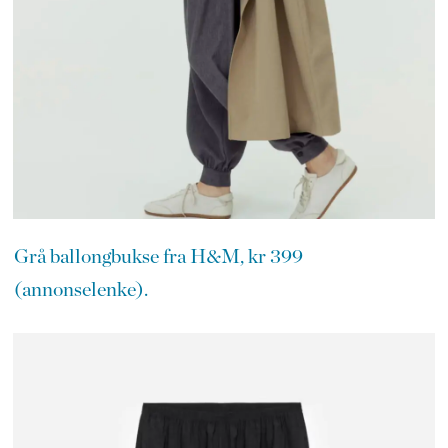
Grå ballongbukse fra H&M, kr 399
(annonselenke).