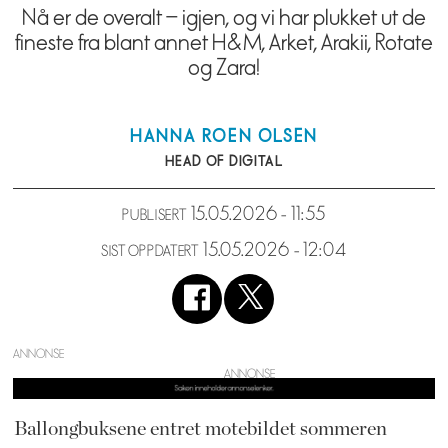
Nå er de overalt – igjen, og vi har plukket ut de
fineste fra blant annet H&M, Arket, Arakii, Rotate
og Zara!
HANNA
ROEN OLSEN
HEAD OF DIGITAL
15.05.2026 - 11:55
PUBLISERT
15.05.2026 - 12:04
SIST OPPDATERT
ANNONSE
Ballongbuksene entret motebildet sommeren