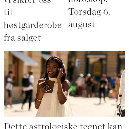
Torsdag 6.
til
august
høstgarderoben
fra salget
Dette astrologiske tegnet kan