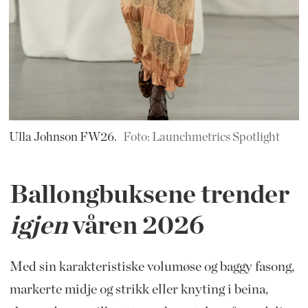
Ulla Johnson FW26.
Foto: Launchmetrics Spotlight
Ballongbuksene trender
igjen
våren 2026
Med sin karakteristiske volumøse og baggy fasong,
markerte midje og strikk eller knyting i beina,