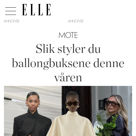
ANNONSE
MOTE
Slik styler du
ballongbuksene denne
våren