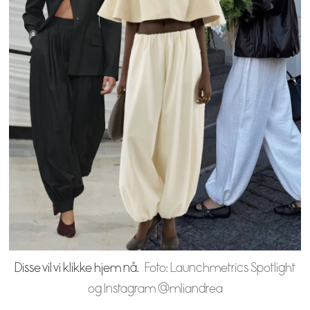
Disse vil vi klikke hjem nå.
Foto: Launchmetrics Spotlight
og Instagram @mliandrea