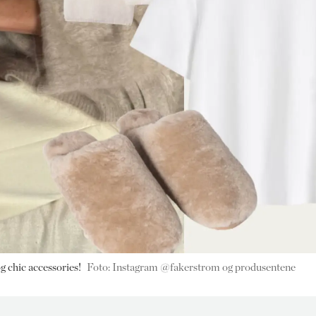
g chic accessories!
Foto: Instagram @fakerstrom og produsentene