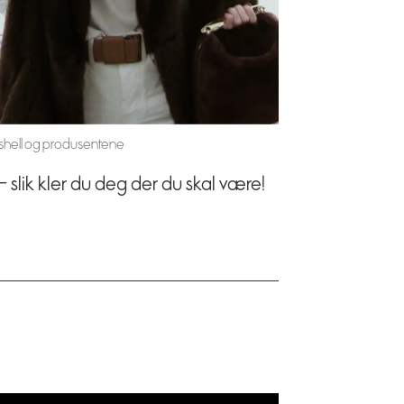
shell og produsentene
 slik kler du deg der du skal være!