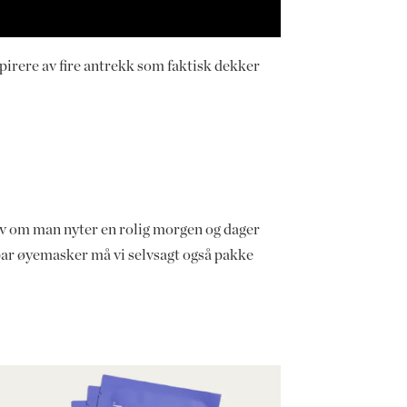
spirere av fire antrekk som faktisk dekker
elv om man nyter en rolig morgen og dager
t par øyemasker må vi selvsagt også pakke