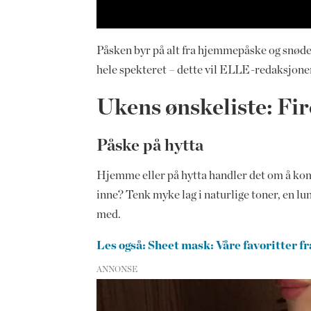
Påsken byr på alt fra hjemmepåske og snødekte
hele spekteret – dette vil ELLE-redaksjone
Ukens ønskeliste: Fir
Påske på hytta
Hjemme eller på hytta handler det om å kombi
inne? Tenk myke lag i naturlige toner, en lun
med.
Les også: Sheet mask: Våre favoritter fr
ANNONSE