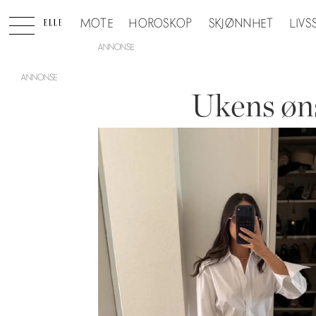
MOTE
HOROSKOP
SKJØNNHET
LIVS
ANNONSE
Ukens øns