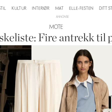
STIL
KULTUR
INTERIØR
MAT
ELLE-FESTEN
DITT 
MOTE
keliste: Fire antrekk til