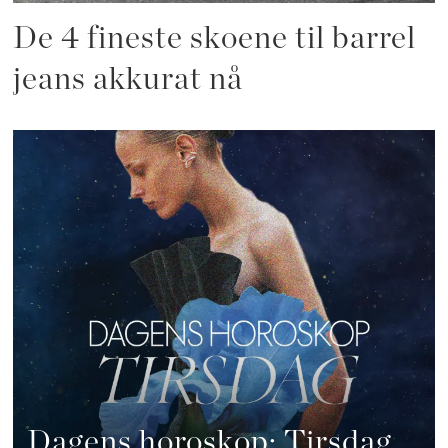
De 4 fineste skoene til barrel
jeans akkurat nå
Dagens horoskop: Tirsdag