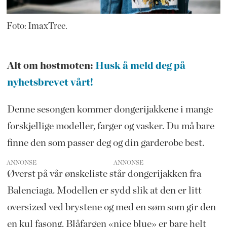
Foto: ImaxTree.
Alt om høstmoten:
Husk å meld deg på
nyhetsbrevet vårt!
Denne sesongen kommer dongerijakkene i mange
forskjellige modeller, farger og vasker. Du må bare
finne den som passer deg og din garderobe best.
ANNONSE
Øverst på vår ønskeliste står dongerijakken fra
Balenciaga. Modellen er sydd slik at den er litt
oversized ved brystene og med en søm som gir den
en kul fasong. Blåfargen «nice blue» er bare helt