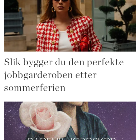
Slik bygger du den perfekte
jobbgarderoben etter
sommerferien