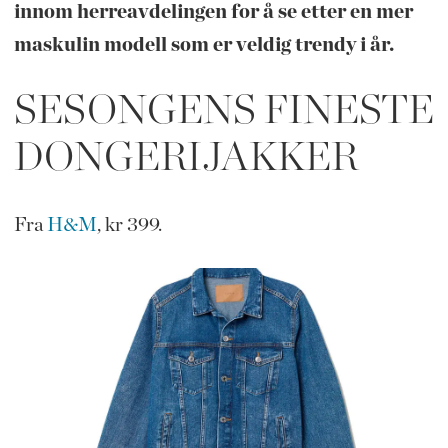
innom herreavdelingen for å se etter en mer
maskulin modell som er veldig trendy i år.
SESONGENS FINESTE
DONGERIJAKKER
Fra
H&M
, kr 399.