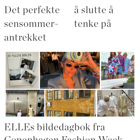
Det perfekte
å slutte å
sensommer-
tenke på
antrekket
ELLEs bildedagbok fra