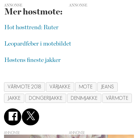
ANNONSE
Mer høstmote:
Hot høsttrend: Ruter
Leopardfeber i motebildet
Høstens fineste jakker
VÅRMOTE 2018
VÅRJAKKE
MOTE
JEANS
JAKKE
DONGERIJAKKE
DENIMJAKKE
VÅRMOTE
ANNONSE