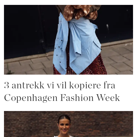
3 antrekk vi vil kopiere fra
Copenhagen Fashion Week