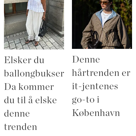
Denne
Elsker du
hårtrenden er
ballongbukser?
it-jentenes
Da kommer
go-to i
du til å elske
København
denne
trenden