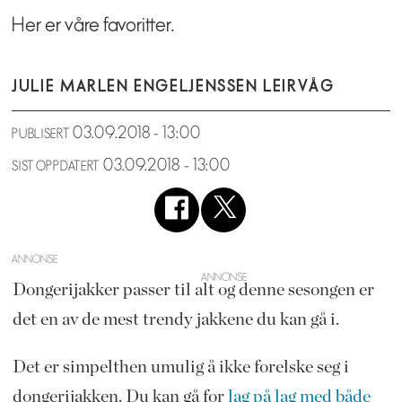
Her er våre favoritter.
JULIE MARLEN ENGEL
JENSSEN LEIRVÅG
03.09.2018 - 13:00
PUBLISERT
03.09.2018 - 13:00
SIST OPPDATERT
ANNONSE
Dongerijakker passer til alt og denne sesongen er
det en av de mest trendy jakkene du kan gå i.
Det er simpelthen umulig å ikke forelske seg i
dongerijakken. Du kan gå for
lag på lag med både