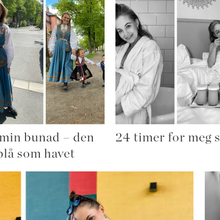
 min bunad – den
24 timer for meg s
blå som havet