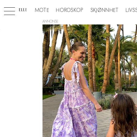
MOTE
HOROSKOP
SKJØNNHET
LIVS
ANNONSE
Tag:
fredagsjenta