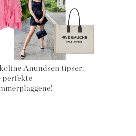
koline Anundsen tipser:
 perfekte
mmerplaggene!