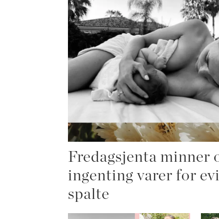
Fredagsjenta minner o
ingenting varer for ev
spalte