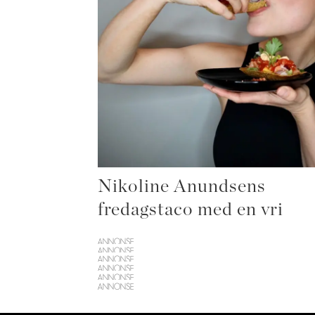
Nikoline Anundsens
fredagstaco med en vri
ANNONSE
ANNONSE
ANNONSE
ANNONSE
ANNONSE
ANNONSE