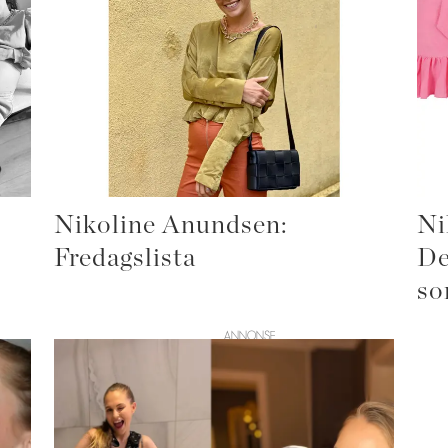
Nikoline Anundsen:
Ni
Fredagslista
De
so