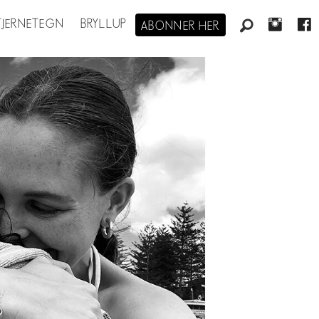
STJERNETEGN
BRYLLUP
ABONNER HER