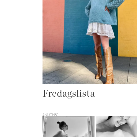
Fredagslista
ANNONSE