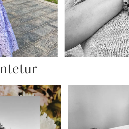
entetur