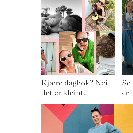
Kjære dagbok? Nei,
Se
det er kleint..
er 