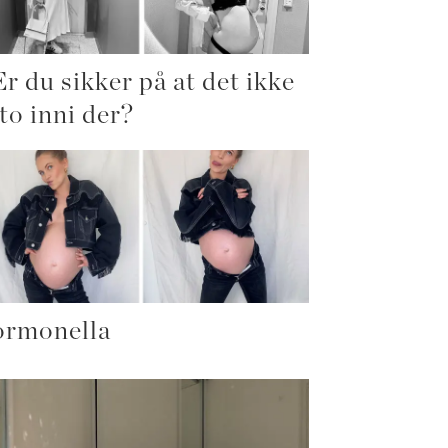
Er du sikker på at det ikke
 to inni der?
rmonella