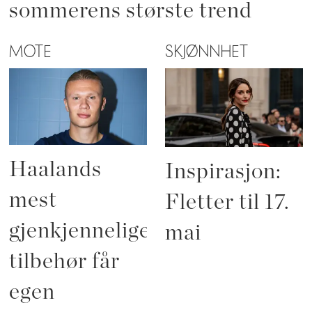
sommerens største trend
MOTE
SKJØNNHET
Haalands
Inspirasjon:
mest
Fletter til 17.
gjenkjennelige
mai
tilbehør får
egen