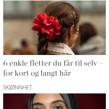
6 enkle fletter du får til selv –
for kort og langt hår
SKJØNNHET