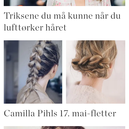
Triksene du må kunne når du
lufttørker håret
Camilla Pihls 17. mai-fletter