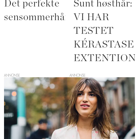
Det perfekte
Sunt høsthår:
sensommerhåret
VI HAR
TESTET
KÉRASTASE
EXTENTION
ANNONSE