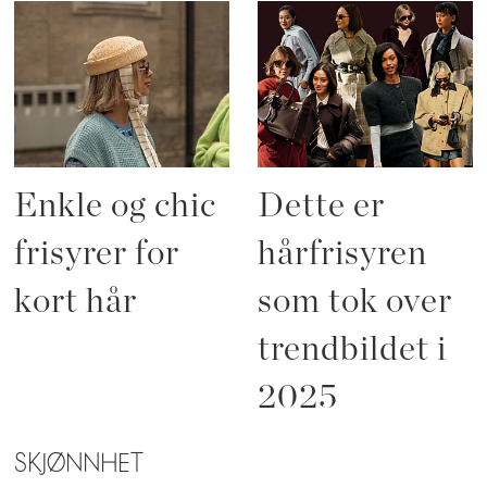
Enkle og chic
Dette er
frisyrer for
hårfrisyren
kort hår
som tok over
trendbildet i
2025
SKJØNNHET