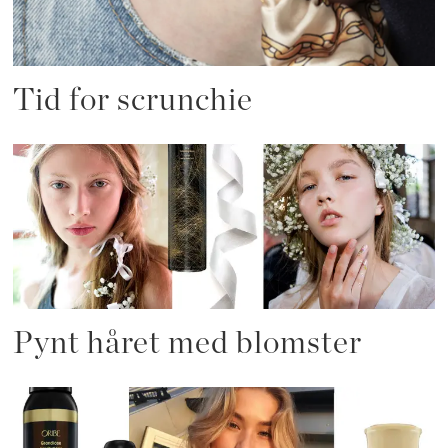
Tid for scrunchie
Pynt håret med blomster