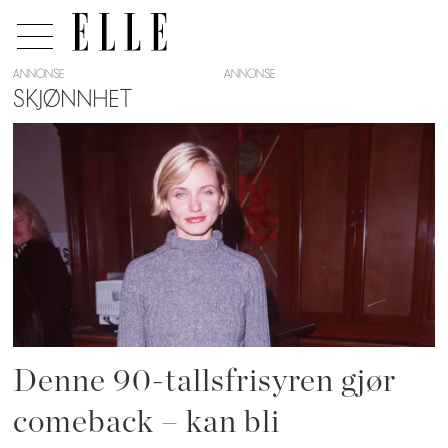
ANNONSE
SKJØNNHET
Tag:
hårfrisyre
Denne 90-tallsfrisyren gjør
comeback – kan bli