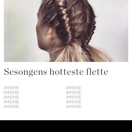
Sesongens hotteste flette
ANNONSE
ANNONSE
ANNONSE
ANNONSE
ANNONSE