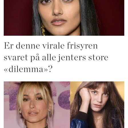
Er denne virale frisyren
svaret på alle jenters store
«dilemma»?