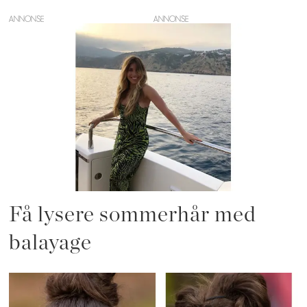
ANNONSE
Få lysere sommerhår med
balayage