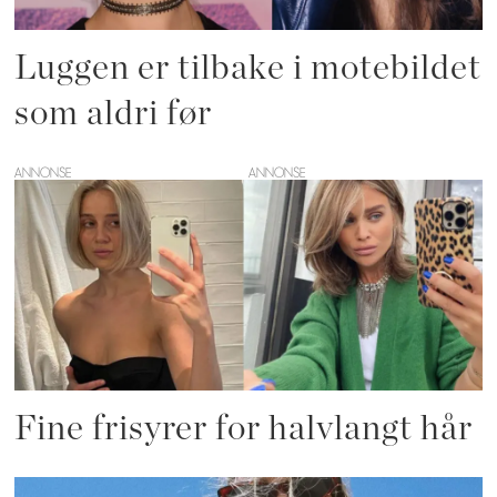
Luggen er tilbake i motebildet
som aldri før
ANNONSE
Fine frisyrer for halvlangt hår