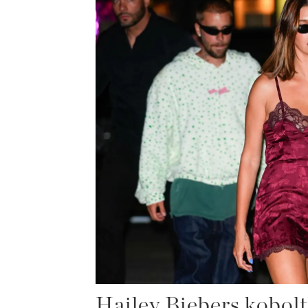
Hailey Biebers kobolt