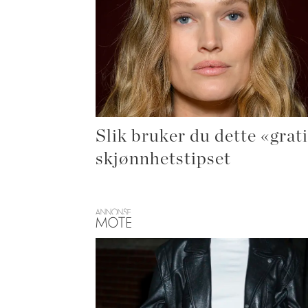
Slik bruker du dette «grat
skjønnhetstipset
ANNONSE
MOTE