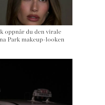
ik oppnår du den virale
na Park makeup-looken