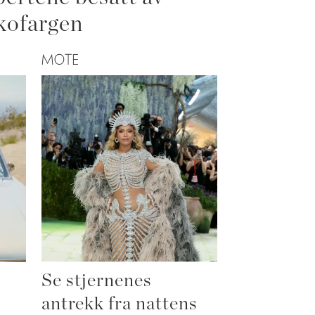
kofargen
MOTE
Se stjernenes
antrekk fra nattens