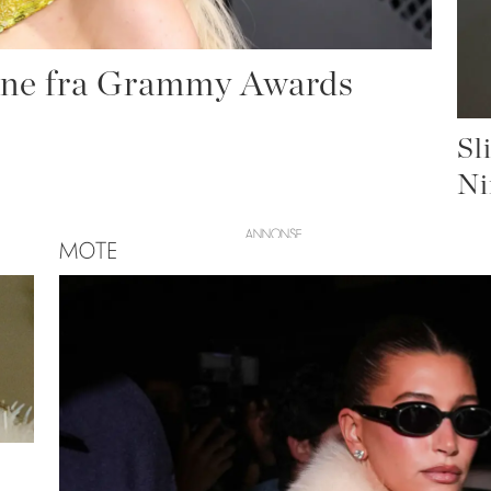
ene fra Grammy Awards
Sl
Ni
MOTE