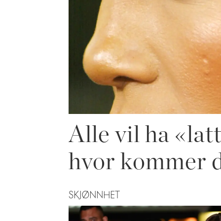
Alle vil ha «
hvor kommer de
SKJØNNHET