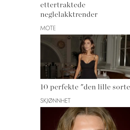
ettertraktede
neglelakktrender
MOTE
10 perfekte "den lille sort
SKJØNNHET