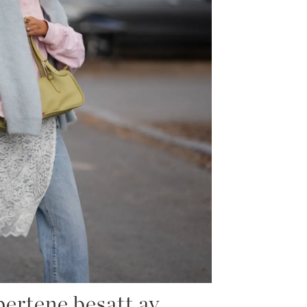
ertene besatt av