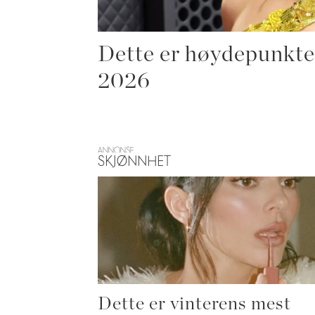
Dette er høydepunkt
2026
ANNONSE
SKJØNNHET
Dette er vinterens mest