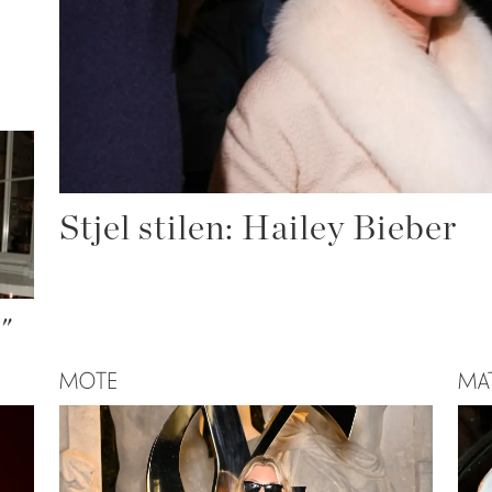
Stjel stilen: Hailey Bieber
e"
MOTE
MA