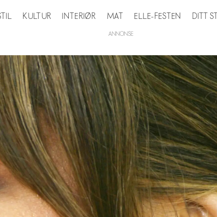
STIL
KULTUR
INTERIØR
MAT
ELLE-FESTEN
DITT 