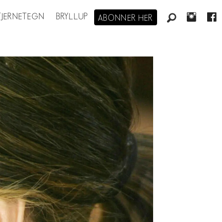
STJERNETEGN
BRYLLUP
ABONNER HER