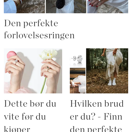
Den perfekte
forlovelsesringen
Dette bør du
Hvilken brud
vite før du
er du? - Finn
kjøper
den perfekte