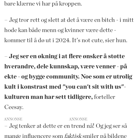
bare klærne vi har på kroppen.
– Jeg tror rett og slett at det å være en bitch - i mitt
hode kan både menn og kvinner være dette -
kommer til å dø ut i 2024. It's not cute, sier hun.
– Jeg ser en økning i at flere ønsker å støtte
hverandre, dele kunnskap, være venner - på
ekte - og bygge community. Noe som er utrolig
kult i konstrast med "you can't sit with us"-
kulturen man har sett tidligere,
forteller
Ceesay.
ANNONSE
– Jeg tenker at dette er en trend nå! Og jeg ser så
mange influencere som
faktisk
smiler på bildene