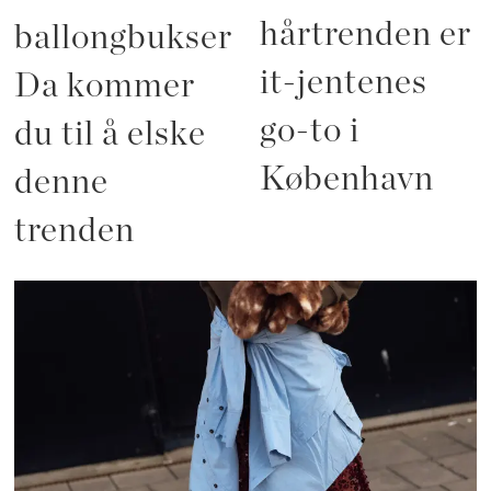
hårtrenden er
ballongbukser?
it-jentenes
Da kommer
go-to i
du til å elske
København
denne
trenden