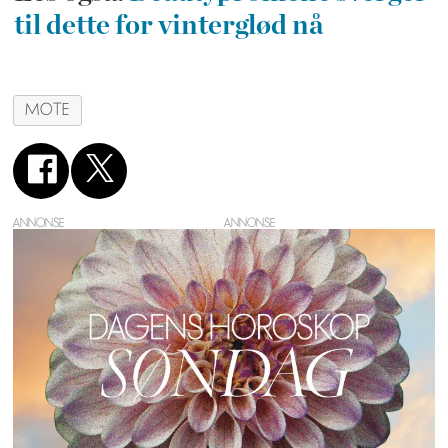
til dette for vinterglød nå
MOTE
ANNONSE