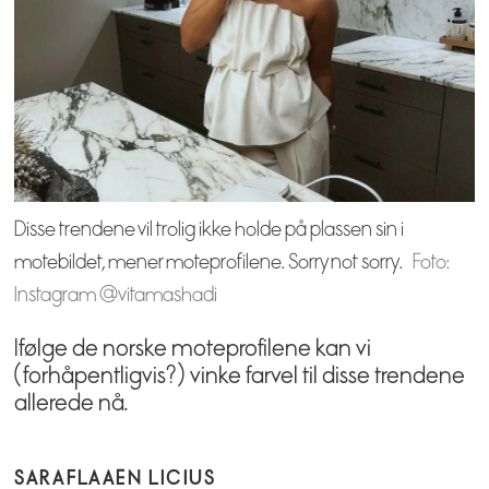
Disse trendene vil trolig ikke holde på plassen sin i
motebildet, mener moteprofilene. Sorry not sorry.
Foto:
Instagram @vitamashadi
Ifølge de norske moteprofilene kan vi
(forhåpentligvis?) vinke farvel til disse trendene
allerede nå.
SARA
FLAAEN LICIUS