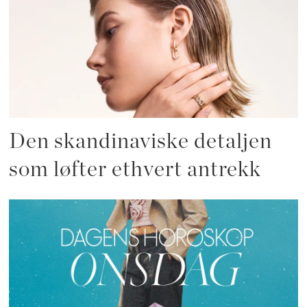
Den skandinaviske detaljen
som løfter ethvert antrekk