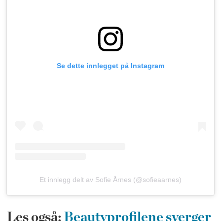
Se dette innlegget på Instagram
Et innlegg delt av Sofie Årnes (@sofieaarnes)
Les også:
Beautyprofilene sverger