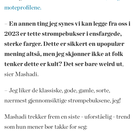
moteprofilene.
– En annen ting jeg synes vi kan legge fra oss i
2023 er tette strømpebukser i ensfargede,
sterke farger. Dette er sikkert en upopulær
mening altså, men jeg skjønner ikke at folk
tenker dette er kult? Det ser bare weird ut
,
sier Mashadi.
– Jeg liker de klassiske, gode, gamle, sorte,
nærmest gjennomsiktige strømpebuksene, jeg!
Mashadi trekker frem en siste - uforståelig - trend
som hun mener bør takke for seg: