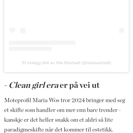
Et innlegg delt av Vita Mashadi (@vitamashadi)
-
Clean girl era
er på vei ut
Moteprofil Maria Wos tror 2024 bringer med seg
et skifte som handler om mer enn bare trender -
kanskje er det heller snakk om et aldri så lite
paradigmeskifte når det kommer til estetikk.