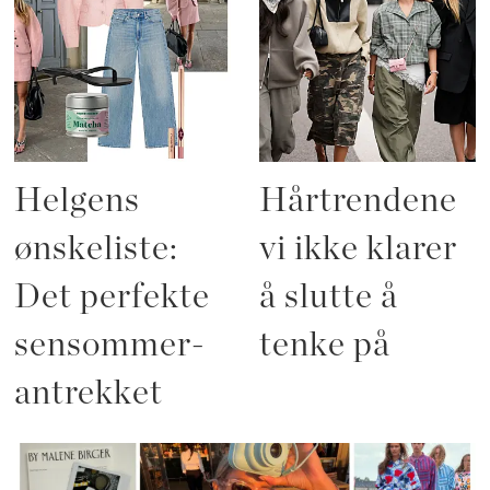
Helgens
Hårtrendene
ønskeliste:
vi ikke klarer
Det perfekte
å slutte å
sensommer-
tenke på
antrekket