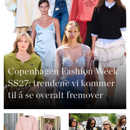
Copenhagen Fashion Week
SS27: trendene vi kommer
til å se overalt fremover