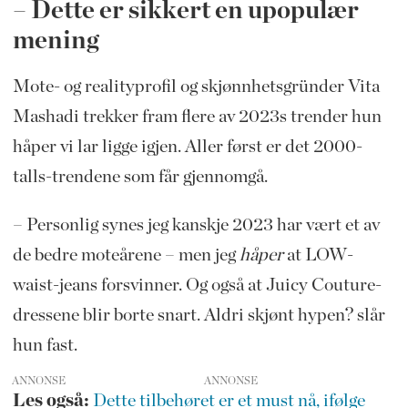
– Dette er sikkert en upopulær
mening
Mote- og realityprofil og skjønnhetsgründer Vita
Mashadi trekker fram flere av 2023s trender hun
håper vi lar ligge igjen. Aller først er det 2000-
talls-trendene som får gjennomgå.
– Personlig synes jeg kanskje 2023 har vært et av
de bedre moteårene – men jeg
håper
at LOW-
waist-jeans forsvinner. Og også at Juicy Couture-
dressene blir borte snart. Aldri skjønt hypen? slår
hun fast.
ANNONSE
Les også:
Dette tilbehøret er et must nå, ifølge