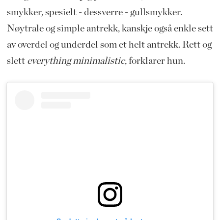
smykker, spesielt - dessverre - gullsmykker.
Nøytrale og simple antrekk, kanskje også enkle sett
av overdel og underdel som et helt antrekk. Rett og
slett
everything minimalistic
, forklarer hun.