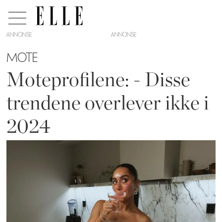
ANNONSE
MOTE
Moteprofilene: - Disse
trendene overlever ikke i
2024