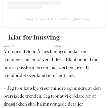
Et innlegg delt av HADDY CEESAY (@haddster)
– Klar for innsving
ANNONSE
Moteprofil Sofie Årnes har også tanker om
trendene som er på vei ut døra. Blant annet tror
hun at passformen som har vært en favoritt i
trendbildet over lang tid nå er truet.
– Jeg tror kanskje vi ser mindre og mindre av den
oversizede trenden. Jeg tror at vi er klare for at
dressjakken skal ha innsvingede detaljer