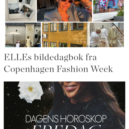
ELLEs bildedagbok fra
Copenhagen Fashion Week