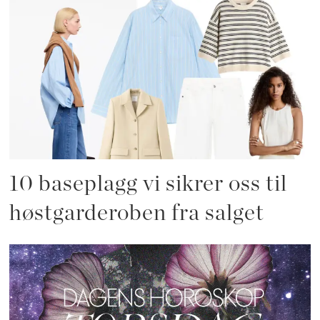
10 baseplagg vi sikrer oss til
høstgarderoben fra salget