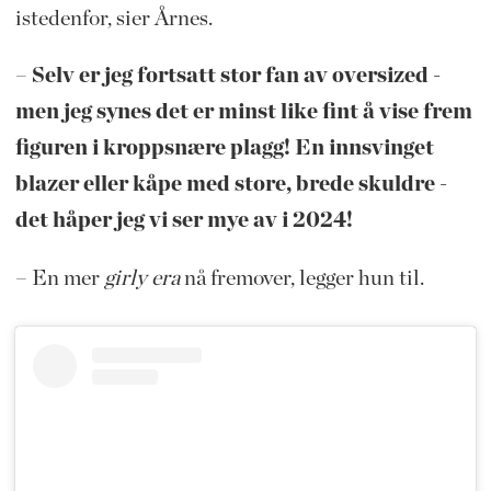
istedenfor, sier Årnes.
– Selv er jeg fortsatt stor fan av oversized -
men jeg synes det er minst like fint å vise frem
figuren i kroppsnære plagg! En innsvinget
blazer eller kåpe med store, brede skuldre -
det håper jeg vi ser mye av i 2024!
– En mer
girly era
nå fremover, legger hun til.