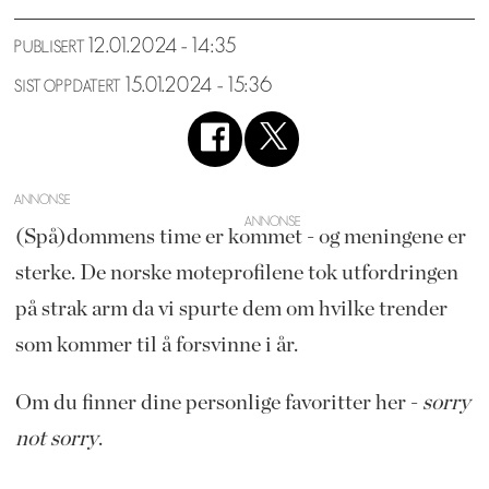
12.01.2024 - 14:35
PUBLISERT
15.01.2024 - 15:36
SIST OPPDATERT
ANNONSE
(Spå)dommens time er kommet - og meningene er
sterke. De norske moteprofilene tok utfordringen
på strak arm da vi spurte dem om hvilke trender
som kommer til å forsvinne i år.
Om du finner dine personlige favoritter her -
sorry
not sorry
.