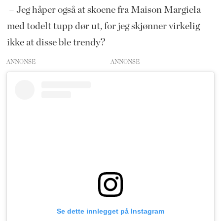
– Jeg håper også at skoene fra Maison Margiela
med todelt tupp dør ut, for jeg skjønner virkelig
ikke at disse ble trendy?
ANNONSE
Se dette innlegget på Instagram