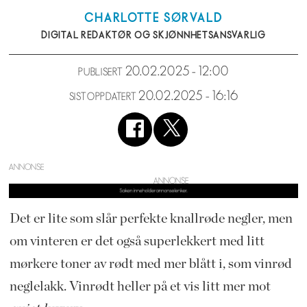
CHARLOTTE
SØRVALD
DIGITAL REDAKTØR OG SKJØNNHETSANSVARLIG
20.02.2025 - 12:00
PUBLISERT
20.02.2025 - 16:16
SIST OPPDATERT
ANNONSE
Det er lite som slår perfekte knallrøde negler, men
om vinteren er det også superlekkert med litt
mørkere toner av rødt med mer blått i, som vinrød
neglelakk. Vinrødt heller på et vis litt mer mot