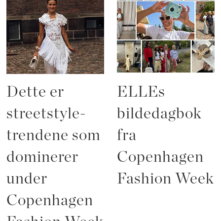
Dette er
ELLEs
streetstyle-
bildedagbok
trendene som
fra
dominerer
Copenhagen
under
Fashion Week
Copenhagen