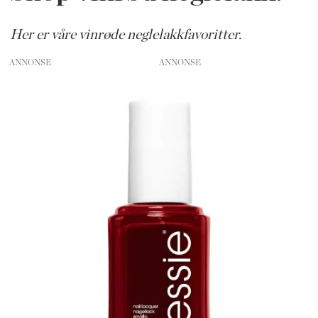
Her er våre vinrøde neglelakkfavoritter.
ANNONSE