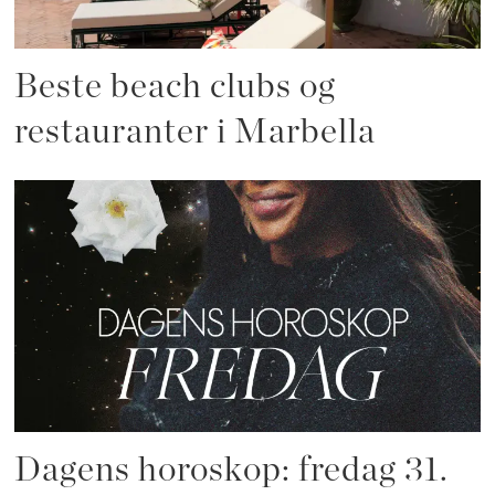
Beste beach clubs og
restauranter i Marbella
Dagens horoskop: fredag 31.