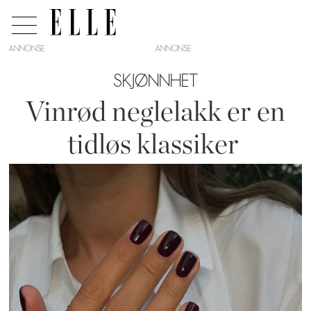
ANNONSE
SKJØNNHET
Vinrød neglelakk er en
tidløs klassiker