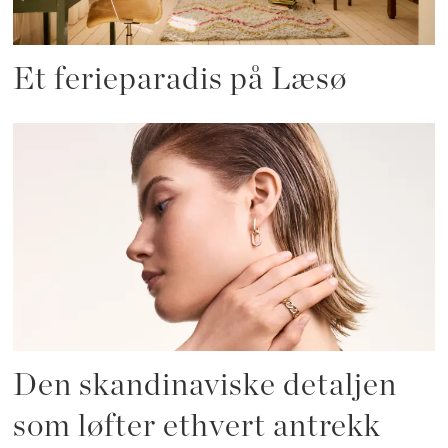
Et ferieparadis på Læsø
Den skandinaviske detaljen
som løfter ethvert antrekk