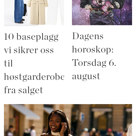
Dagens
10 baseplagg
horoskop:
vi sikrer oss
Torsdag 6.
til
august
høstgarderoben
fra salget