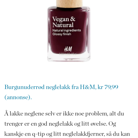
Burgunuderrød neglelakk fra H&M, kr 79,99
(annonse).
Å lakke neglene selv er ikke noe problem, alt du
trenger er en god neglelakk og litt øvelse. Og
kanskje en q-tip og litt neglelakkfjerner, så du kan