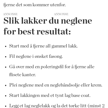
fjerne det som kommer utenfor.
ANNONSE
Slik lakker du neglene
for best resultat:
Start med å fjerne all gammel lakk.
Fil neglene i ønsket fasong.
Gå over med en poleringsfil for å fjerne alle
flisete kanter.
Plei neglene med en neglebåndsolje eller krem.
Start lakkingen med et tynt lag base coat.
Legg et lag neglelakk og la det tørke litt (minst 2