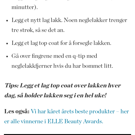
minutter).
Legg et nytt lag lakk. Noen neglelakker trenger
tre strøk, så se det an.
Legg et lag top coat for å forsegle lakken.
Gå over fingrene med en q-tip med
neglelakkfjerner hvis du har bommet litt.
Tips: Legg et lag top coat over lakken hver
dag, så holder lakken seg i en hel uke!
Les også:
Vi har kåret årets beste produkter – her
er alle vinnerne i ELLE Beauty Awards.