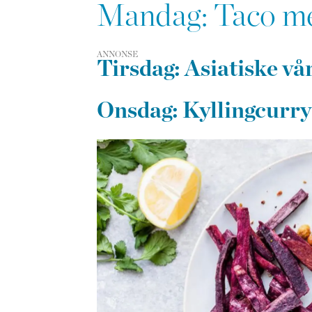
Mandag: Taco med 
ANNONSE
Tirsdag: Asiatiske vå
Onsdag: Kyllingcurry