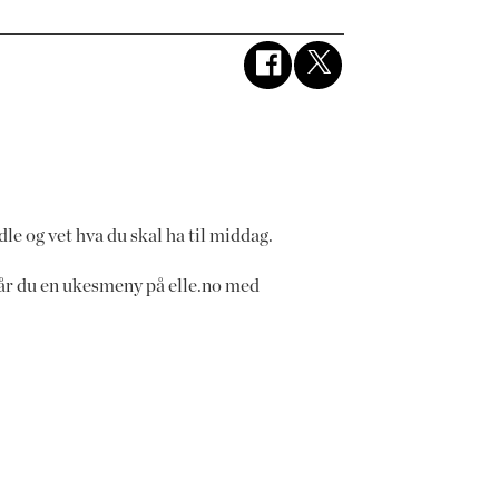
le og vet hva du skal ha til middag.
får du en ukesmeny på elle.no med