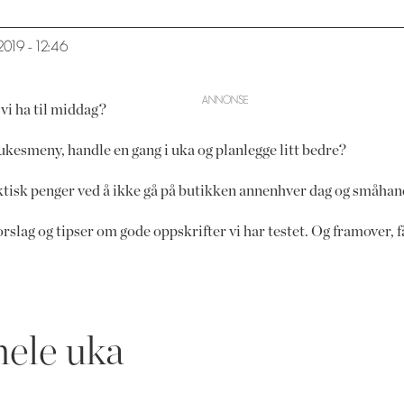
1.2019 - 12:46
vi ha til middag?
ukesmeny, handle en gang i uka og planlegge litt bedre?
aktisk penger ved å ikke gå på butikken annenhver dag og småhand
slag og tipser om gode oppskrifter vi har testet. Og framover, 
hele uka