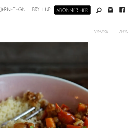
STJERNETEGN
BRYLLUP
ABONNER HER
ANNONSE