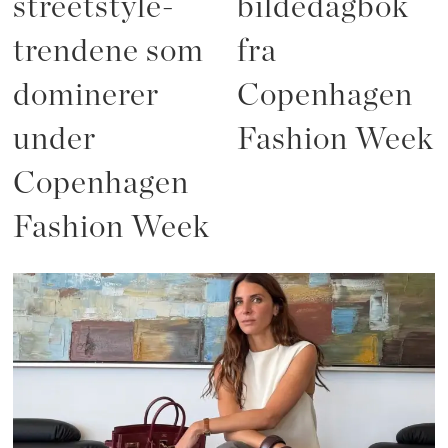
streetstyle-
bildedagbok
trendene som
fra
dominerer
Copenhagen
under
Fashion Week
Copenhagen
Fashion Week