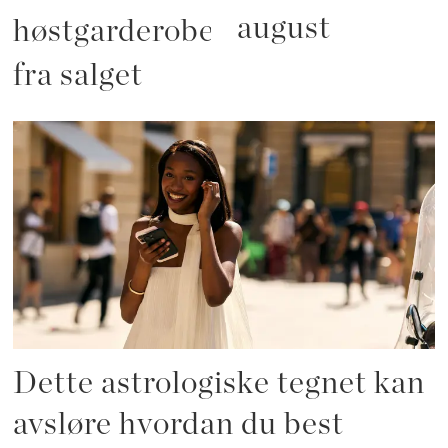
august
høstgarderoben
fra salget
Dette astrologiske tegnet kan
avsløre hvordan du best