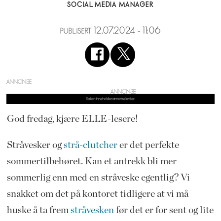
SOCIAL MEDIA MANAGER
12.07.2024 - 11:06
PUBLISERT
ANNONSE
God fredag, kjære ELLE-lesere!
Stråvesker og
strå-clutcher
er det perfekte
sommertilbehøret. Kan et antrekk bli mer
sommerlig enn med en stråveske egentlig? Vi
snakket om det på kontoret tidligere at vi må
huske å ta frem
stråvesken
før det er for sent og lite