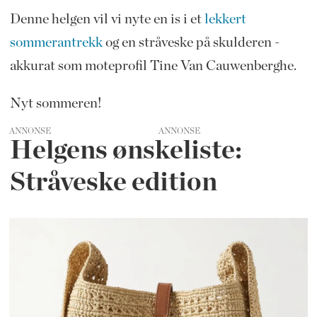
Denne helgen vil vi nyte en is i et
lekkert
sommerantrekk
og en stråveske på skulderen -
akkurat som moteprofil Tine Van Cauwenberghe.
Nyt sommeren!
ANNONSE
Helgens ønskeliste:
Stråveske edition