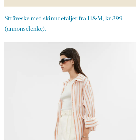
Stråveske med skinndetaljer fra H&M, kr 399
(annonselenke).