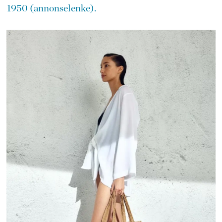
1950 (annonselenke).