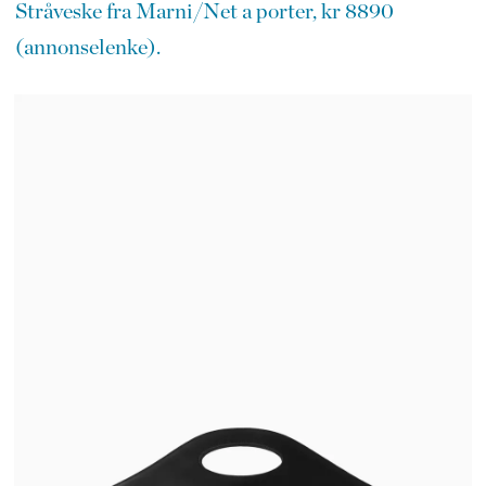
Stråveske fra Marni/Net a porter, kr 8890
(annonselenke).