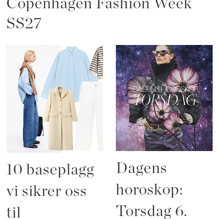
Copenhagen Fashion Week
SS27
Dagens
10 baseplagg
horoskop:
vi sikrer oss
Torsdag 6.
til