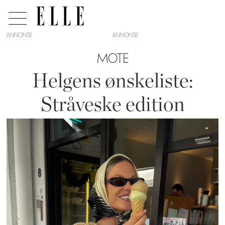
ANNONSE
MOTE
Helgens ønskeliste:
Stråveske edition