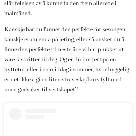
slår følelsen av å kunne ta den frem allerede i
maimåned.
Kanskje har du funnet den perfekte for sesongen,
kanskje er du enda på leting, eller så ønsker du å
finne den perfekte til neste år - vi har plukket ut
våre favoritter til deg. Og er du invitert på en
hyttetur eller i en middag i sommer, hvor hyggelig
er det ikke å gi en liten stråveske/kurv fylt med
noen godsaker til vertskapet?