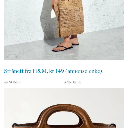
Strånett fra H&M, kr 149 (annonselenke).
ANNONSE