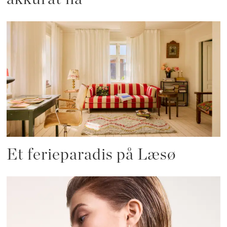
Et ferieparadis på Læsø