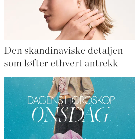
Den skandinaviske detaljen
som løfter ethvert antrekk