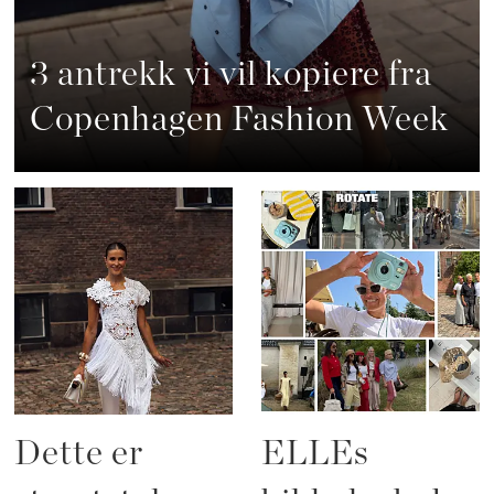
3 antrekk vi vil kopiere fra
Copenhagen Fashion Week
Dette er
ELLEs