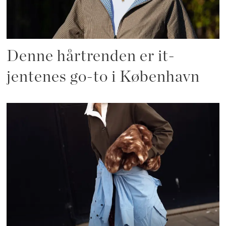
Denne hårtrenden er it-
jentenes go-to i København