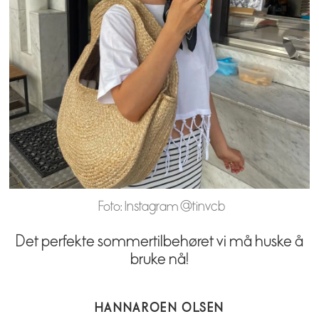
Foto: Instagram @tinvcb
Det perfekte sommertilbehøret vi må huske å
bruke nå!
HANNA
ROEN OLSEN