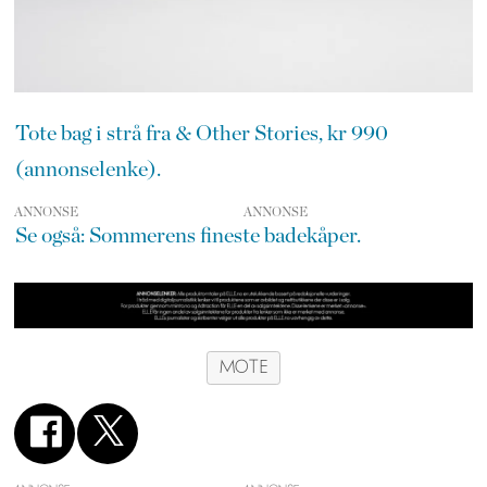
Tote bag i strå fra & Other Stories, kr 990
(annonselenke).
ANNONSE
Se også: Sommerens fineste badekåper.
MOTE