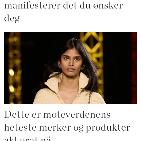
manifesterer det du ønsker
deg
Dette er moteverdenens
heteste merker og produkter
akkurat nå