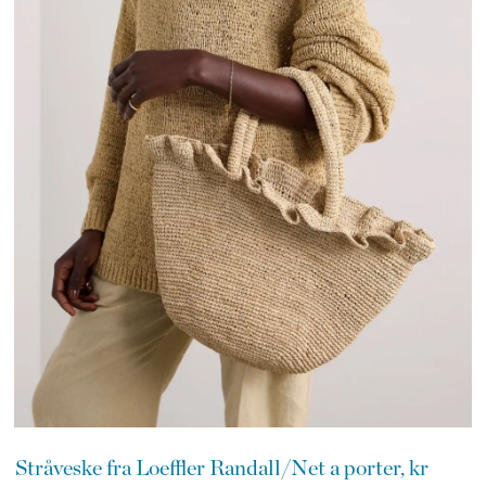
Stråveske fra Loeffler Randall/Net a porter, kr