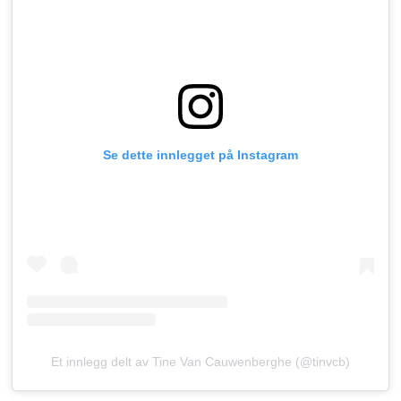
Se dette innlegget på Instagram
Et innlegg delt av Tine Van Cauwenberghe (@tinvcb)