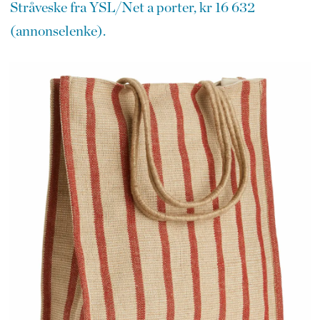
Stråveske fra YSL/Net a porter, kr 16 632
(annonselenke).