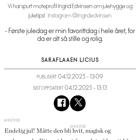
Vi har spurt moteprofil Ingrid Edvinsen om julehygge og
juletips!
Instagram @ingridedvinsen
- Første juledag er min favorittdag i hele året, for
da er alt så stille og rolig.
SARA
FLAAEN LICIUS
04.12.2025 - 13:09
PUBLISERT
04.12.2025 - 13:13
SIST OPPDATERT
ANNONSE
Endelig jul! Måtte den bli hvit, magisk og