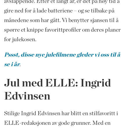
avslappende. Etter et langt år, er det på høy tid å
gire ned for å lade batteriene – og se tilbake på
månedene som har gått. Vi benytter sjansen til å
spørre et knippe favorittprofiler om deres planer
for julekosen.
Pssst, disse nye julefilmene gleder vi oss til å
se i år
.
Jul med ELLE: Ingrid
Edvinsen
Stilige Ingrid Edvinsen har blitt en stilfavoritt i
ELLE-redaksjonen av gode grunner. Med en