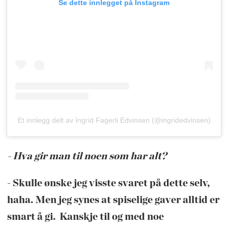
Se dette innlegget på Instagram
Et innlegg delt av Ingrid Fagerli Edvinsen (@ingridedvinsen)
- Hva gir man til noen som har alt?
- Skulle ønske jeg visste svaret på dette selv,
haha. Men jeg synes at spiselige gaver alltid er
smart å gi. Kanskje til og med noe