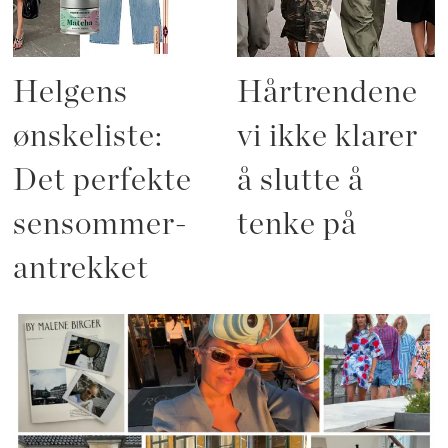
Helgens
Hårtrendene
ønskeliste:
vi ikke klarer
Det perfekte
å slutte å
sensommer-
tenke på
antrekket