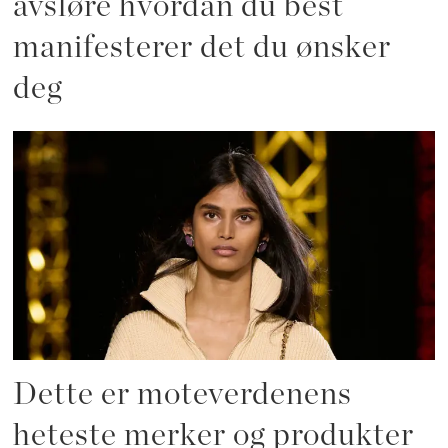
avsløre hvordan du best
manifesterer det du ønsker
deg
Dette er moteverdenens
heteste merker og produkter