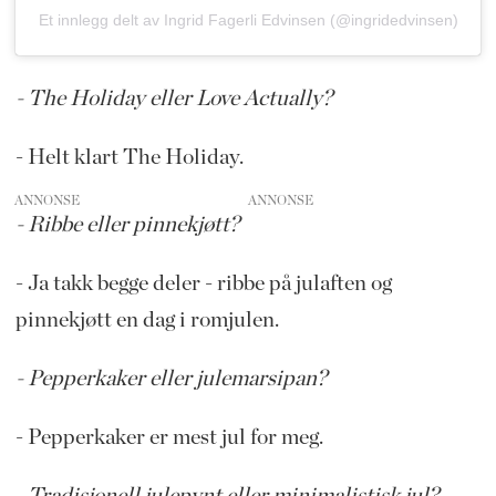
Et innlegg delt av Ingrid Fagerli Edvinsen (@ingridedvinsen)
- The Holiday eller Love Actually?
- Helt klart The Holiday.
ANNONSE
- Ribbe eller pinnekjøtt?
- Ja takk begge deler - ribbe på julaften og
pinnekjøtt en dag i romjulen.
- Pepperkaker eller julemarsipan?
- Pepperkaker er mest jul for meg.
- Tradisjonell julepynt eller minimalistisk jul?