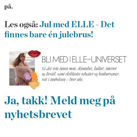
på.
Les også:
Jul med ELLE - Det
finnes bare én julebrus!
Ja, takk! Meld meg på
nyhetsbrevet