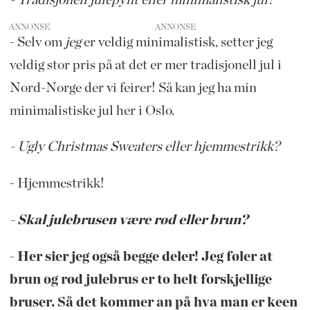
ANNONSE
- Selv om
jeg
er veldig minimalistisk, setter jeg
veldig stor pris på at det er mer tradisjonell jul i
Nord-Norge der vi feirer! Så kan jeg ha min
minimalistiske jul her i Oslo.
- Ugly Christmas Sweaters eller hjemmestrikk?
- Hjemmestrikk!
- Skal julebrusen være rød eller brun?
- Her sier jeg også begge deler! Jeg føler at
brun og rød julebrus er to helt forskjellige
bruser. Så det kommer an på hva man er keen