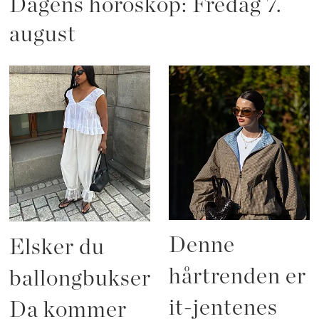
Dagens horoskop: Fredag 7.
august
Denne
Elsker du
hårtrenden er
ballongbukser?
it-jentenes
Da kommer