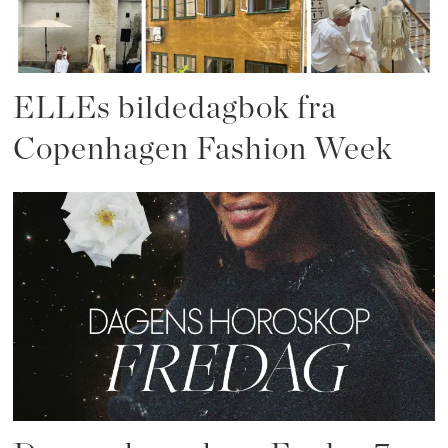
ELLEs bildedagbok fra
Copenhagen Fashion Week