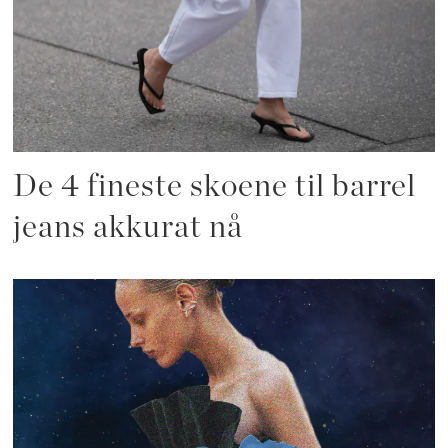
De 4 fineste skoene til barrel
jeans akkurat nå