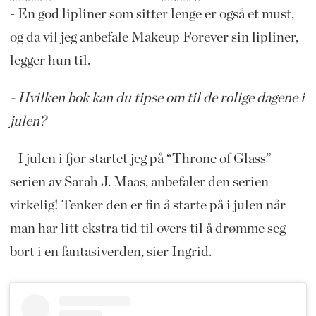
- En god lipliner som sitter lenge er også et must,
og da vil jeg anbefale Makeup Forever sin lipliner,
legger hun til.
- Hvilken bok kan du tipse om til de rolige dagene i
julen?
- I julen i fjor startet jeg på “Throne of Glass”-
serien av Sarah J. Maas, anbefaler den serien
virkelig! Tenker den er fin å starte på i julen når
man har litt ekstra tid til overs til å drømme seg
bort i en fantasiverden, sier Ingrid.