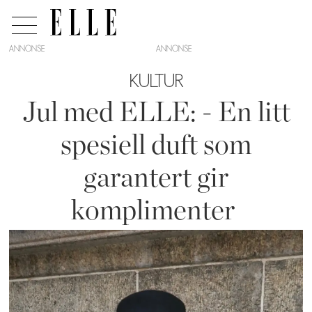
ANNONSE
KULTUR
Jul med ELLE: - En litt
spesiell duft som
garantert gir
komplimenter