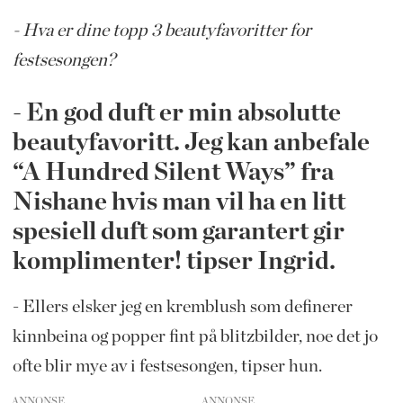
- Hva er dine topp 3 beautyfavoritter for
festsesongen?
- En god duft er min absolutte
beautyfavoritt. Jeg kan anbefale
“A Hundred Silent Ways” fra
Nishane hvis man vil ha en litt
spesiell duft som garantert gir
komplimenter! tipser Ingrid.
- Ellers elsker jeg en kremblush som definerer
kinnbeina og popper fint på blitzbilder, noe det jo
ofte blir mye av i festsesongen, tipser hun.
ANNONSE