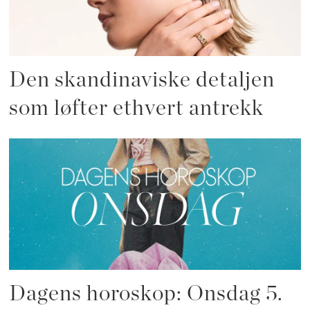
Den skandinaviske detaljen
som løfter ethvert antrekk
Dagens horoskop: Onsdag 5.