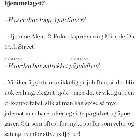
hjemmelaget?
- Hva er dine topp 3 julefilmer?
- Hjemme Alene 2, Polarekspressen og Miracle On
34th Street!
ANNONSE
- Hvordan blir antrekket på julaften?
- Vi liker å pynte oss sikkelig på julaften, så det blir
nok en lang, elegant kjole - men det er viktig at den
er komfortabel, slik at man kan spise så mye
julemat man bare orker og sitte på gulvet og åpne
gaver. Går som oftest for myke stoffer som velur og
sateng fremfor stive paljetter!