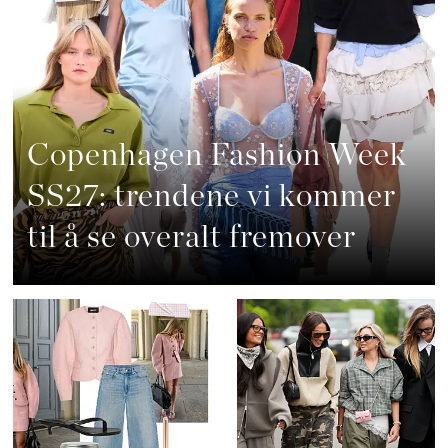
Copenhagen Fashion Week
SS27: trendene vi kommer
til å se overalt fremover