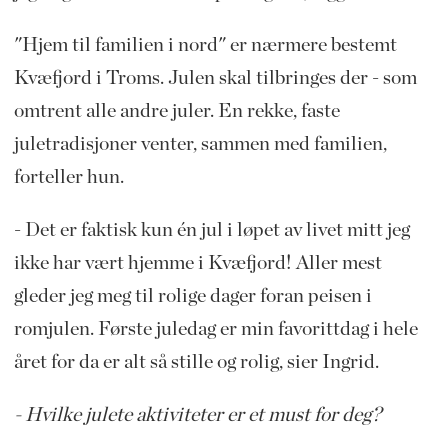
"Hjem til familien i nord" er nærmere bestemt
Kvæfjord i Troms. Julen skal tilbringes der - som
omtrent alle andre juler. En rekke, faste
juletradisjoner venter, sammen med familien,
forteller hun.
- Det er faktisk kun én jul i løpet av livet mitt jeg
ikke har vært hjemme i Kvæfjord! Aller mest
gleder jeg meg til rolige dager foran peisen i
romjulen. Første juledag er min favorittdag i hele
året for da er alt så stille og rolig, sier Ingrid.
- Hvilke julete aktiviteter er et must for deg?