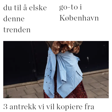
go-to i
du til å elske
København
denne
trenden
3 antrekk vi vil kopiere fra