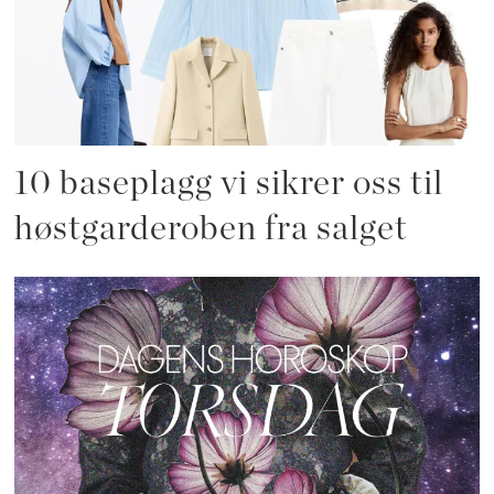
10 baseplagg vi sikrer oss til
høstgarderoben fra salget