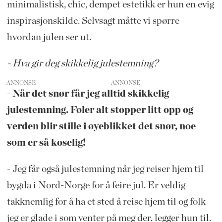
minimalistisk, chic, dempet estetikk er hun en evig
inspirasjonskilde. Selvsagt måtte vi spørre
hvordan julen ser ut.
- Hva gir deg skikkelig julestemning?
ANNONSE
- Når det snør får jeg alltid skikkelig
julestemning. Føler alt stopper litt opp og
verden blir stille i øyeblikket det snør, noe
som er så koselig!
- Jeg får også julestemning når jeg reiser hjem til
bygda i Nord-Norge for å feire jul. Er veldig
takknemlig for å ha et sted å reise hjem til og folk
jeg er glade i som venter på meg der, legger hun til.