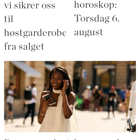
horoskop:
vi sikrer oss
Torsdag 6.
til
august
høstgarderoben
fra salget