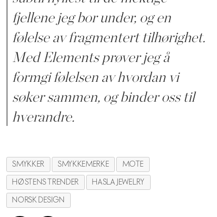
fjellene jeg bor under, og en
følelse av fragmentert tilhørighet.
Med Elements prøver jeg å
formgi følelsen av hvordan vi
søker sammen, og binder oss til
hverandre.
SMYKKER
SMYKKEMERKE
MOTE
HØSTENS TRENDER
HASLA JEWELRY
NORSK DESIGN