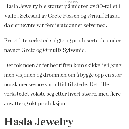
Hasla Jewelry ble startet på midten av 80-tallet i
Valle i Setesdal av Grete Fossen og Ørnulf Hasla,
da sistnevnte var ferdig utdannet sølvsmed.
Fra et lite verksted solgte og produserte de under
navnet Grete og Ørnulfs Sylvsmie.
Det tok noen år før bedriften kom skikkelig i gang,
men visjonen og drømmen om å bygge opp en stor
norsk merkevare var alltid til stede. Det lille
verkstedet vokste seg etter hvert større, med flere
ansatte og økt produksjon.
Hasla Jewelry