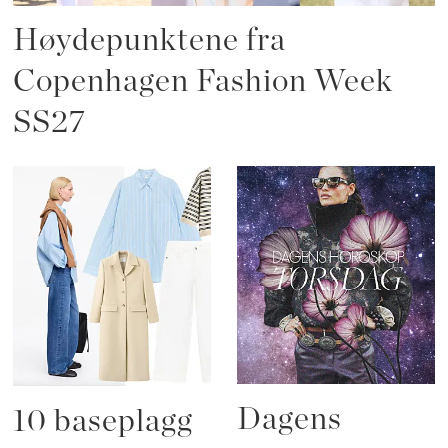
Høydepunktene fra
Copenhagen Fashion Week
SS27
Dagens
10 baseplagg