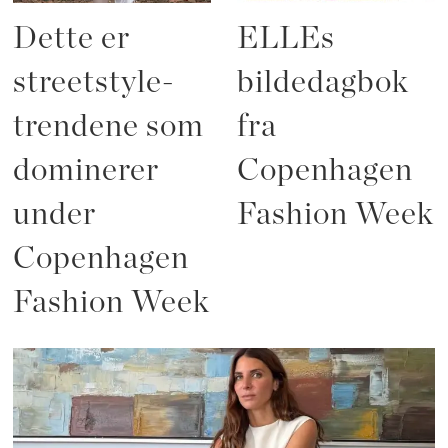
Dette er
ELLEs
streetstyle-
bildedagbok
trendene som
fra
dominerer
Copenhagen
under
Fashion Week
Copenhagen
Fashion Week