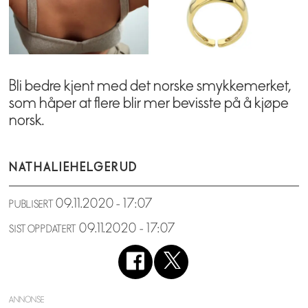
Bli bedre kjent med det norske smykkemerket,
som håper at flere blir mer bevisste på å kjøpe
norsk.
NATHALIE
HELGERUD
09.11.2020 - 17:07
PUBLISERT
09.11.2020 - 17:07
SIST OPPDATERT
ANNONSE