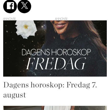
ANNONSE
Dagens horoskop: Fredag 7.
august