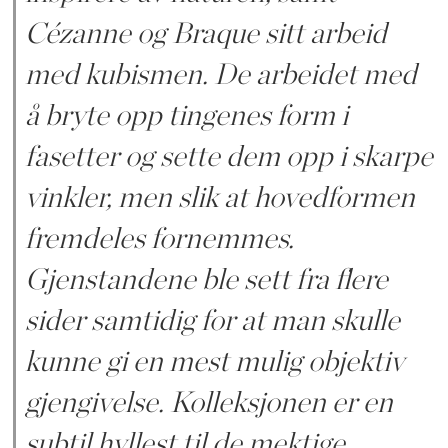
Cézanne og Braque sitt arbeid
med kubismen. De arbeidet med
å bryte opp tingenes form i
fasetter og sette dem opp i skarpe
vinkler, men slik at hovedformen
fremdeles fornemmes.
Gjenstandene ble sett fra flere
sider samtidig for at man skulle
kunne gi en mest mulig objektiv
gjengivelse. Kolleksjonen er en
subtil hyllest til de mektige