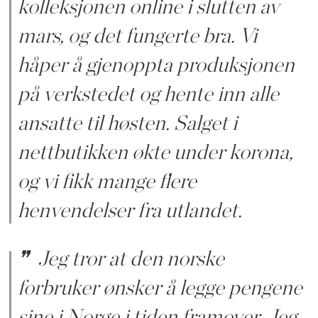
kolleksjonen online i slutten av
mars, og det fungerte bra. Vi
håper å gjenoppta produksjonen
på verkstedet og hente inn alle
ansatte til høsten. Salget i
nettbutikken økte under korona,
og vi fikk mange flere
henvendelser fra utlandet.
Jeg tror at den norske
forbruker ønsker å legge pengene
sine i Norge i tiden framover. Jeg