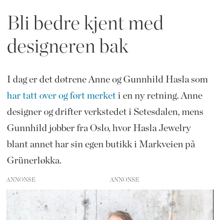
Bli bedre kjent med
designeren bak
I dag er det døtrene Anne og Gunnhild Hasla som
har tatt over og ført merket
i en ny retning. Anne
designer og drifter verkstedet i Setesdalen, mens
Gunnhild jobber fra Oslo, hvor Hasla Jewelry
blant annet har sin egen butikk i Markveien på
Grünerløkka.
ANNONSE