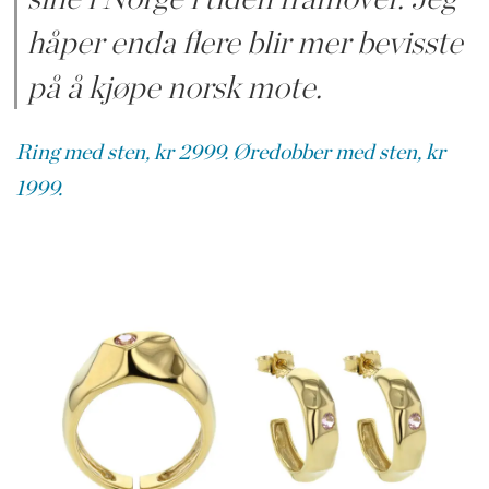
håper enda flere blir mer bevisste
på å kjøpe norsk mote.
Ring med sten, kr 2999.
Øredobber med sten, kr
1999.