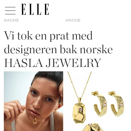
ANNONSE
Vi tok en prat med
designeren bak norske
HASLA JEWELRY