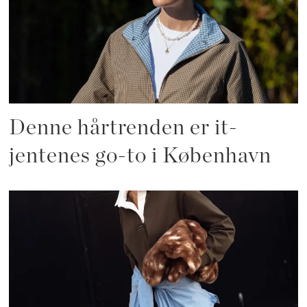
Denne hårtrenden er it-
jentenes go-to i København