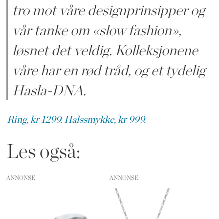
tro mot våre designprinsipper og
vår tanke om «slow fashion»,
løsnet det veldig. Kolleksjonene
våre har en rød tråd, og et tydelig
Hasla-DNA.
Ring, kr 1299.
Halssmykke, kr 999.
Les også:
ANNONSE