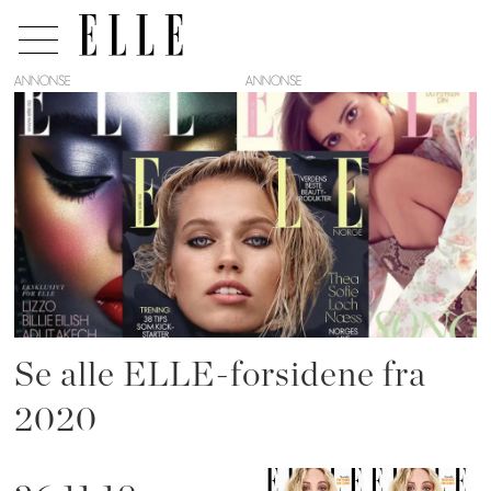
ANNONSE
Tag:
magasin
Se alle ELLE-forsidene fra
2020