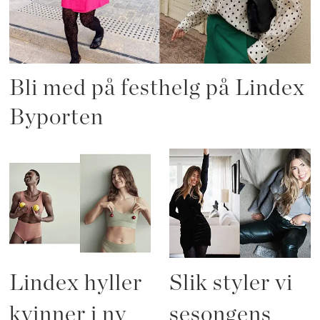
Bli med på festhelg på Lindex
Byporten
Lindex hyller
Slik styler vi
kvinner i ny
sesongens