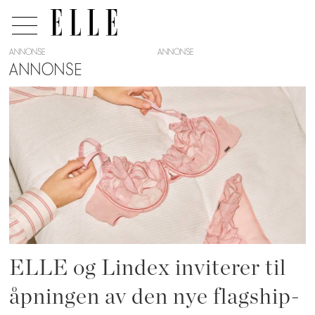
ANNONSE
ANNONSE
Tag:
lindex
ELLE og Lindex inviterer til
åpningen av den nye flagship-