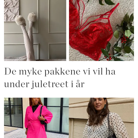
De myke pakkene vi vil ha
under juletreet i år