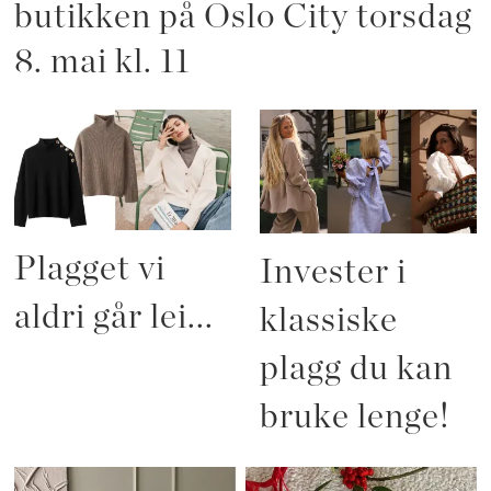
butikken på Oslo City torsdag
8. mai kl. 11
Plagget vi
Invester i
aldri går lei...
klassiske
plagg du kan
bruke lenge!