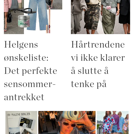
Helgens
Hårtrendene
ønskeliste:
vi ikke klarer
Det perfekte
å slutte å
sensommer-
tenke på
antrekket