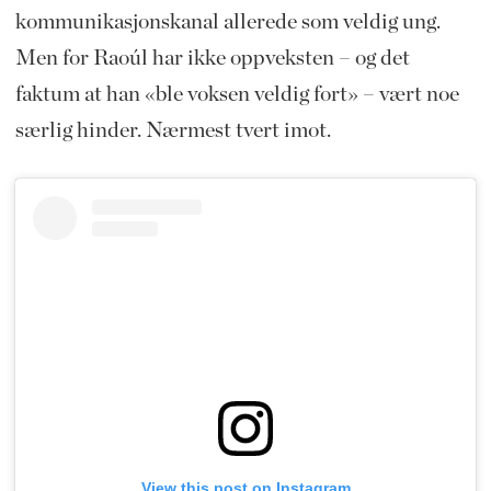
kommunikasjonskanal allerede som veldig ung.
Men for Raoúl har ikke oppveksten – og det
faktum at han «ble voksen veldig fort» – vært noe
særlig hinder. Nærmest tvert imot.
View this post on Instagram