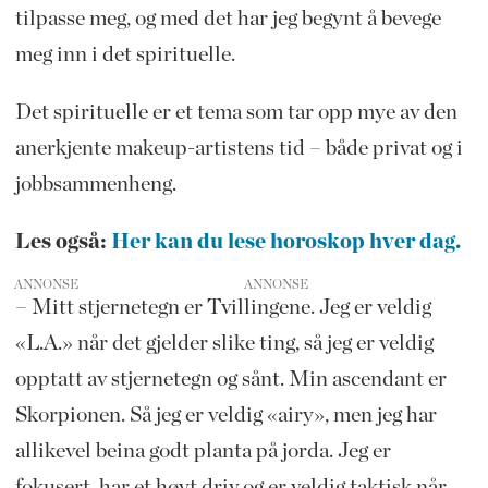
tilpasse meg, og med det har jeg begynt å bevege
meg inn i det spirituelle.
Det spirituelle er et tema som tar opp mye av den
anerkjente makeup-artistens tid – både privat og i
jobbsammenheng.
Les også:
Her kan du lese horoskop hver dag.
ANNONSE
– Mitt stjernetegn er Tvillingene. Jeg er veldig
«L.A.» når det gjelder slike ting, så jeg er veldig
opptatt av stjernetegn og sånt. Min ascendant er
Skorpionen. Så jeg er veldig «airy», men jeg har
allikevel beina godt planta på jorda. Jeg er
fokusert, har et høyt driv og er veldig taktisk når