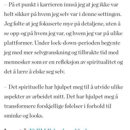
– På et punkt i karrieren innså jeg at jeg ikke var
helt sikker på hvem jeg selv var i denne settingen.
Jeg følte at jeg fokuserte mye på detaljene, uten å
se opp og på hvem jeg var, og hvem jeg var på ulike
plattformer. Under lock-down-perioden begynte
jeg med mer selvgranskning og tilbrakte tid med
mennesker som er en refleksjon av spiritualitet og
det å lære å elske seg selv.
– Det spirituelle har hjulpet meg til å utvide ulike
aspekter av arbeidet mitt. Det har hjulpet meg å
transformere forskjellige følelser i forhold til
sminke og looks.