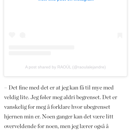
A post shared by RAOÚL (@raoulalejandre)
– Det fine med det er at jeg kan få til mye med
veldig lite. Jeg føler meg aldri begrenset. Det er
vanskelig for meg å forklare hvor ubegrenset
hjernen min er. Noen ganger kan det være litt
overveldende for noen, men jeg lærer også å