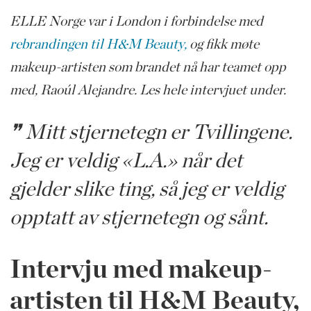
ELLE Norge var i London i forbindelse med
rebrandingen til H&M Beauty,
og fikk møte
makeup-artisten som brandet nå har teamet opp
med, Raoúl Alejandre. Les hele intervjuet under.
Mitt stjernetegn er Tvillingene.
Jeg er veldig «L.A.» når det
gjelder slike ting, så jeg er veldig
opptatt av stjernetegn og sånt.
Intervju med makeup-
artisten til H&M Beauty,