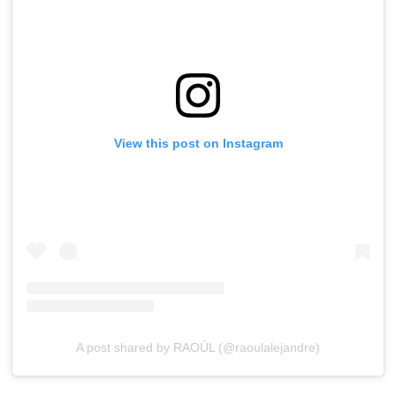
View this post on Instagram
A post shared by RAOÚL (@raoulalejandre)