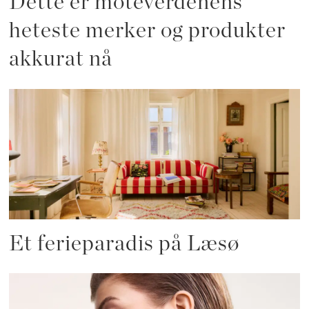
Dette er moteverdenens
heteste merker og produkter
akkurat nå
Et ferieparadis på Læsø