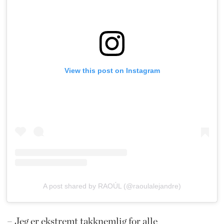
View this post on Instagram
A post shared by RAOÚL (@raoulalejandre)
– Jeg er ekstremt takknemlig for alle