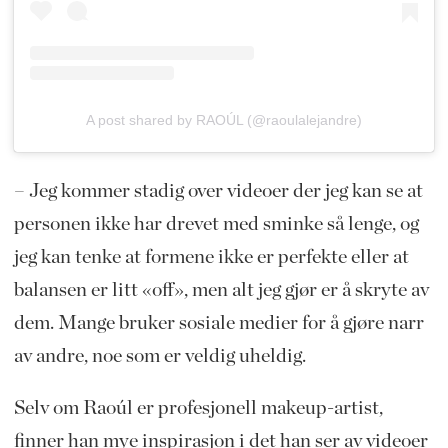
A post shared by RAOÚL (@raoulalejandre)
– Jeg kommer stadig over videoer der jeg kan se at
personen ikke har drevet med sminke så lenge, og
jeg kan tenke at formene ikke er perfekte eller at
balansen er litt «off», men alt jeg gjør er å skryte av
dem. Mange bruker sosiale medier for å gjøre narr
av andre, noe som er veldig uheldig.
Selv om Raoúl er profesjonell makeup-artist,
finner han mye inspirasjon i det han ser av videoer