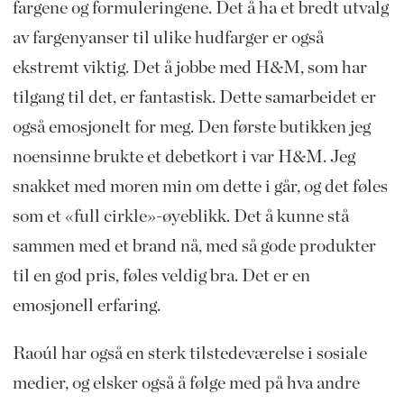
fargene og formuleringene. Det å ha et bredt utvalg
av fargenyanser til ulike hudfarger er også
ekstremt viktig. Det å jobbe med H&M, som har
tilgang til det, er fantastisk. Dette samarbeidet er
også emosjonelt for meg. Den første butikken jeg
noensinne brukte et debetkort i var H&M. Jeg
snakket med moren min om dette i går, og det føles
som et «full cirkle»-øyeblikk. Det å kunne stå
sammen med et brand nå, med så gode produkter
til en god pris, føles veldig bra. Det er en
emosjonell erfaring.
Raoúl har også en sterk tilstedeværelse i sosiale
medier, og elsker også å følge med på hva andre