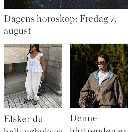
Dagens horoskop: Fredag 7.
august
Denne
Elsker du
hårtrenden er