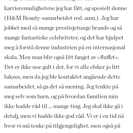
karrieremulighetene jeg har fått, og spesielt denne
(H&M Beauty-samarbeidet red. anm.). Jeg har
jobbet med så mange prestisjetunge brands og så
mange fantastiske celebriteter, og det har hjulpet
meg å forstå denne industrien på en internasjonal
skala. Men man blir også litt fanget av «fluffet».
Det er ikke noe galt i det, for vi alle elsker jo litt
luksus, men da jeg ble kontaktet angående dette
samarbeidet, så ga det så mening. Jeg tenkte på
meg selv som barn, og på hvordan familien min
ikke hadde råd til ... mange ting. Jeg skal ikke gå i
detalj, men vi hadde ikke god råd. Vi er i en tid nå
hvor vi må tenke på tilgjengelighet, men også på