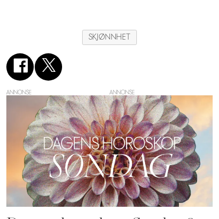
SKJØNNHET
ANNONSE