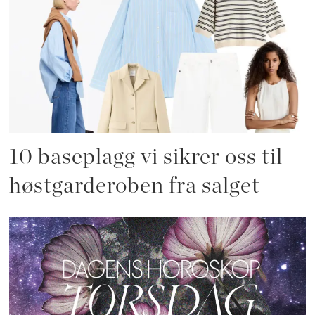
10 baseplagg vi sikrer oss til
høstgarderoben fra salget