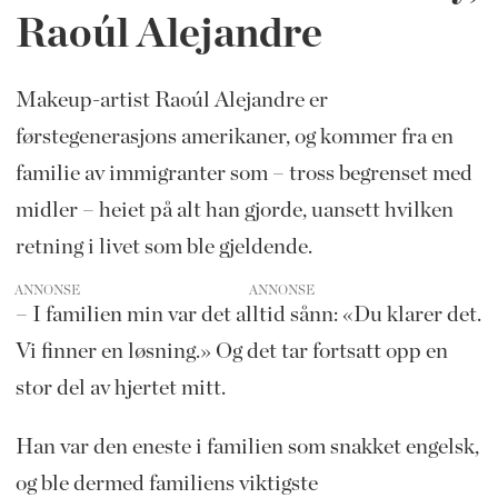
Raoúl Alejandre
Makeup-artist Raoúl Alejandre er
førstegenerasjons amerikaner, og kommer fra en
familie av immigranter som – tross begrenset med
midler – heiet på alt han gjorde, uansett hvilken
retning i livet som ble gjeldende.
ANNONSE
– I familien min var det alltid sånn: «Du klarer det.
Vi finner en løsning.» Og det tar fortsatt opp en
stor del av hjertet mitt.
Han var den eneste i familien som snakket engelsk,
og ble dermed familiens viktigste