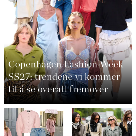
Copenhagen Fashion Week
SS27: trendene vi kommer
til å se overalt fremover