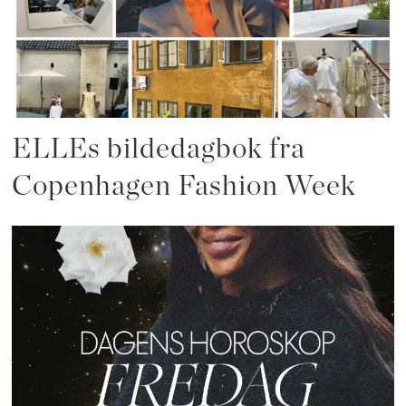
ELLEs bildedagbok fra
Copenhagen Fashion Week