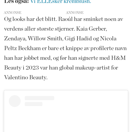
Les også:
Vi ELLEsker kremblush.
ANNONSE
Og looks har det blitt. Raoúl har sminket noen av
verdens aller største stjerner. Kaia Gerber,
Zendaya, Willow Smith, Gigi Hadid og Nicola
Peltz Beckham er bare et knippe av profilerte navn
han har jobbet med, og før han signerte med H&M
Beauty i 2023 var han global makeup-artist for
Valentino Beauty.