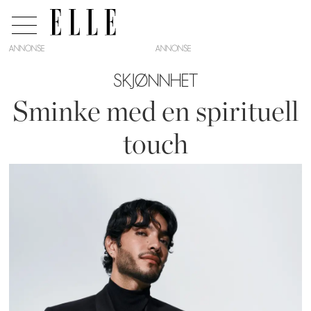
ANNONSE
SKJØNNHET
Sminke med en spirituell
touch