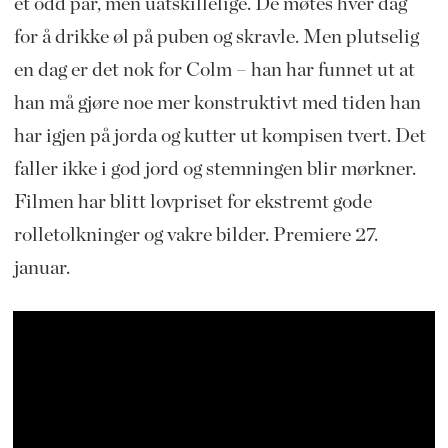
et odd par, men uatskillelige. De møtes hver dag
for å drikke øl på puben og skravle. Men plutselig
en dag er det nok for Colm – han har funnet ut at
han må gjøre noe mer konstruktivt med tiden han
har igjen på jorda og kutter ut kompisen tvert. Det
faller ikke i god jord og stemningen blir mørkner.
Filmen har blitt lovpriset for ekstremt gode
rolletolkninger og vakre bilder. Premiere 27.
januar.