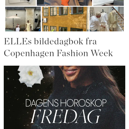
ELLEs bildedagbok fra
Copenhagen Fashion Week