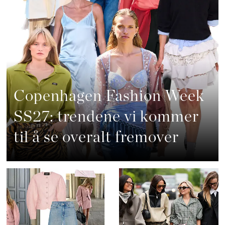
Copenhagen Fashion Week
SS27: trendene vi kommer
til å se overalt fremover