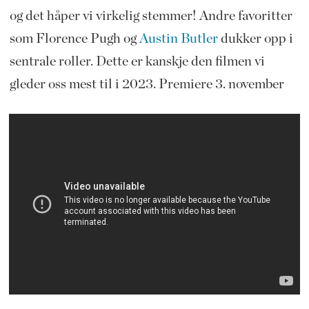
og det håper vi virkelig stemmer! Andre favoritter
som Florence Pugh og
Austin Butler
dukker opp i
sentrale roller. Dette er kanskje den filmen vi
gleder oss mest til i 2023. Premiere 3. november