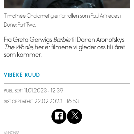
Timothée Chalamet gjentar rollen som Paul Artriedes i
Dune: Part Two.
Fra Greta Gerwigs
Barbie
til Darren Aronofskys
The Whale
, her er filmene vi gleder oss til i året
som kommer.
VIBEKE
RUUD
11.01.2023 - 12:39
PUBLISERT
22.02.2023 - 16:53
SIST OPPDATERT
ANNONSE