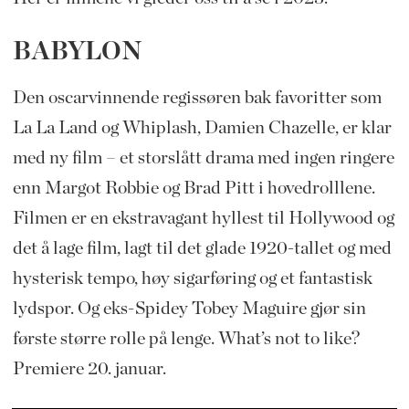
BABYLON
Den oscarvinnende regissøren bak favoritter som
La La Land og Whiplash, Damien Chazelle, er klar
med ny film – et storslått drama med ingen ringere
enn Margot Robbie og Brad Pitt i hovedrolllene.
Filmen er en ekstravagant hyllest til Hollywood og
det å lage film, lagt til det glade 1920-tallet og med
hysterisk tempo, høy sigarføring og et fantastisk
lydspor. Og eks-Spidey Tobey Maguire gjør sin
første større rolle på lenge. What’s not to like?
Premiere 20. januar.