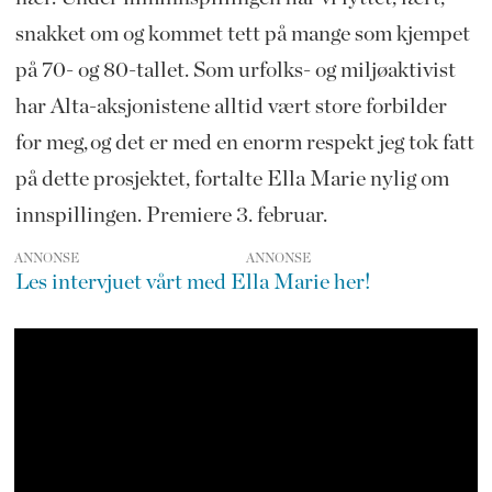
snakket om og kommet tett på mange som kjempet
på 70- og 80-tallet. Som urfolks- og miljøaktivist
har Alta-aksjonistene alltid vært store forbilder
for meg, og det er med en enorm respekt jeg tok fatt
på dette prosjektet, fortalte Ella Marie nylig om
innspillingen. Premiere 3. februar.
ANNONSE
Les intervjuet vårt med Ella Marie her!