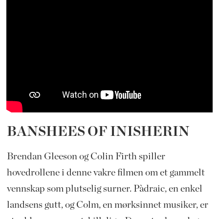
BANSHEES OF INISHERIN
Brendan Gleeson og Colin Firth spiller
hovedrollene i denne vakre filmen om et gammelt
vennskap som plutselig surner. Pàdraic, en enkel
landsens gutt, og Colm, en mørksinnet musiker, er