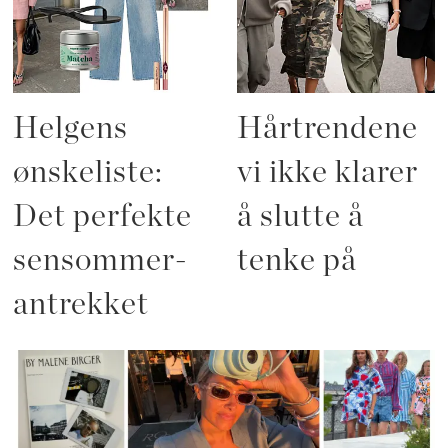
Helgens
Hårtrendene
ønskeliste:
vi ikke klarer
Det perfekte
å slutte å
sensommer-
tenke på
antrekket