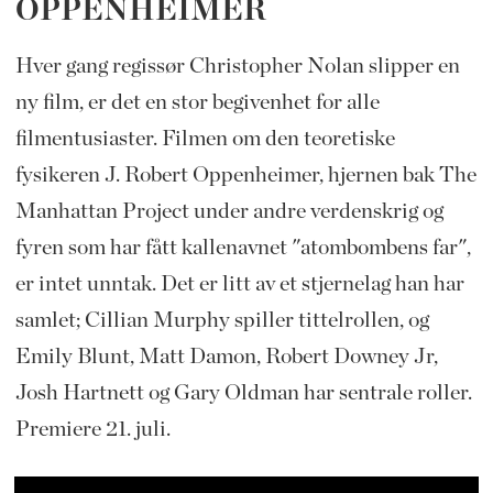
OPPENHEIMER
Hver gang regissør Christopher Nolan slipper en
ny film, er det en stor begivenhet for alle
filmentusiaster. Filmen om den teoretiske
fysikeren J. Robert Oppenheimer, hjernen bak The
Manhattan Project under andre verdenskrig og
fyren som har fått kallenavnet "atombombens far",
er intet unntak. Det er litt av et stjernelag han har
samlet; Cillian Murphy spiller tittelrollen, og
Emily Blunt, Matt Damon, Robert Downey Jr,
Josh Hartnett og Gary Oldman har sentrale roller.
Premiere 21. juli.