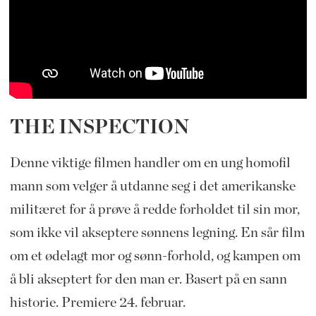
THE INSPECTION
Denne viktige filmen handler om en ung homofil
mann som velger å utdanne seg i det amerikanske
militæret for å prøve å redde forholdet til sin mor,
som ikke vil akseptere sønnens legning. En sår film
om et ødelagt mor og sønn-forhold, og kampen om
å bli akseptert for den man er. Basert på en sann
historie. Premiere 24. februar.