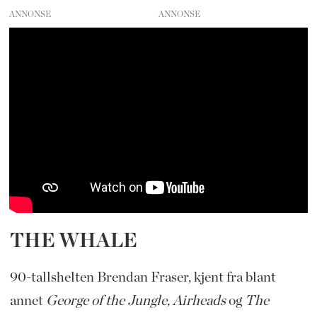
ANNONSE
THE WHALE
90-tallshelten Brendan Fraser, kjent fra blant
annet
George of the Jungle, Airheads
og
The