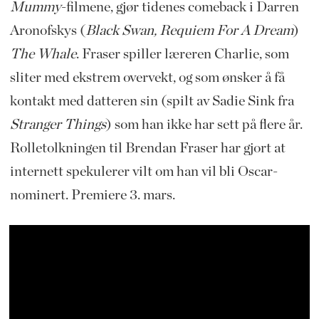
Mummy
-filmene, gjør tidenes comeback i Darren
Aronofskys (
Black Swan, Requiem For A Dream
)
The Whale
. Fraser spiller læreren Charlie, som
sliter med ekstrem overvekt, og som ønsker å få
kontakt med datteren sin (spilt av Sadie Sink fra
Stranger Things
) som han ikke har sett på flere år.
Rolletolkningen til Brendan Fraser har gjort at
internett spekulerer vilt om han vil bli Oscar-
nominert. Premiere 3. mars.