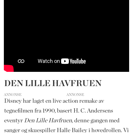
DEN LILLE HAVFRUEN
ANNONSE
Disney har laget en live action remake av
tegnefilmen fra 1990, basert H. C. Andersens
eventyr
Den Lille Havfruen
, denne gangen med
sanger og skuespiller Halle Bailey i hovedrollen. Vi