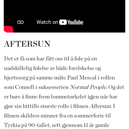
AFTERSUN
Det er få som har fått oss til å føle på en
uadskillelig følelse av både forelskelse og
hjertesorg på samme måte Paul Mescal i rollen
som Connell i suksesserien
Normal People
. Og det
er bare å finne frem lommetørkelet igjen når har
gjør sin hittills største rolle i filmen
Aftersun
. I
filmen skildres minner fra en sommerferie til
Tyrkia på 90-tallet, sett gjennom 11 år gamle