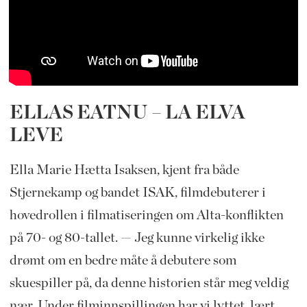
ELLAS EATNU – LA ELVA
LEVE
Ella Marie Hætta Isaksen, kjent fra både
Stjernekamp og bandet ISAK, filmdebuterer i
hovedrollen i filmatiseringen om Alta-konflikten
på 70- og 80-tallet. — Jeg kunne virkelig ikke
drømt om en bedre måte å debutere som
skuespiller på, da denne historien står meg veldig
nær. Under filminnspillingen har vi lyttet, lært,