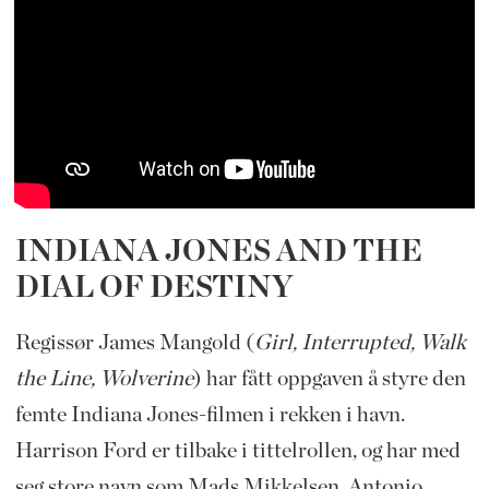
INDIANA JONES AND THE
DIAL OF DESTINY
Regissør James Mangold (
Girl, Interrupted, Walk
the Line, Wolverine
) har fått oppgaven å styre den
femte Indiana Jones-filmen i rekken i havn.
Harrison Ford er tilbake i tittelrollen, og har med
seg store navn som Mads Mikkelsen, Antonio