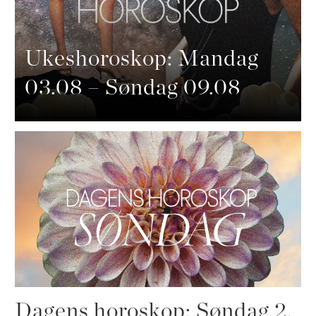
Ukeshoroskop: Mandag
03.08 – Søndag 09.08
Dagens horoskop: Søndag 2.