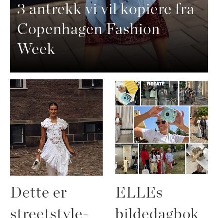
3 antrekk vi vil kopiere fra
Copenhagen Fashion
Week
Dette er
ELLEs
streetstyle-
bildedagbok