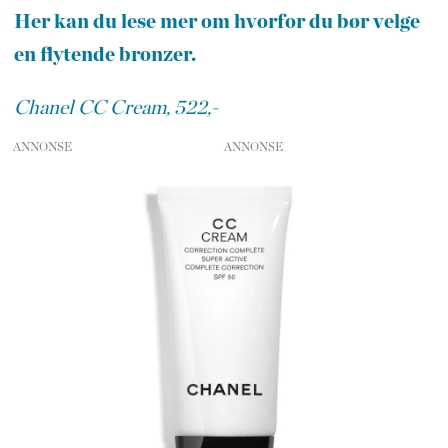
Her kan du lese mer om hvorfor du bør velge
en flytende bronzer.
Chanel CC Cream, 522,-
ANNONSE