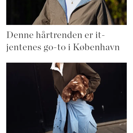
Denne hårtrenden er it-
jentenes go-to i København