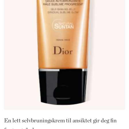
En lett selvbruningskrem til ansiktet gir deg fin