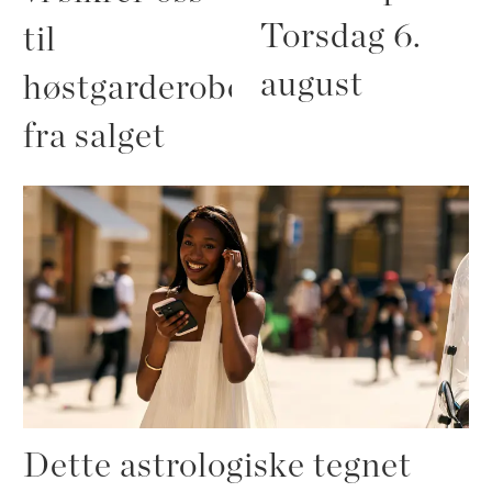
Torsdag 6.
til
august
høstgarderoben
fra salget
Dette astrologiske tegnet