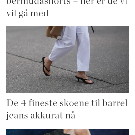
bermudashorts – her er de vi
vil gå med
De 4 fineste skoene til barrel
jeans akkurat nå