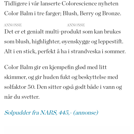
Tidligere i vår lanserte Colorescience nyheten
Color Balm i tre farger; Blush, Berry og Bronze.
ANNONSE
Det er et genialt multi-produkt som kan brukes
som blush, highlighter, øyenskygge og leppestift.
Alt i en stick, perfekt å ha i strandveska i sommer.
Color Balm gir en kjempefin glød med litt
skimmer, og gir huden fukt og beskyttelse med
solfaktor 50. Den sitter også godt både i vann og
når du svetter.
Solpudder fra NARS, 445,- (annonse)