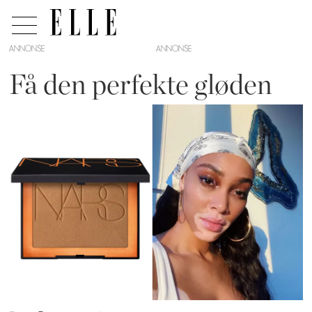
ANNONSE
Få den perfekte gløden