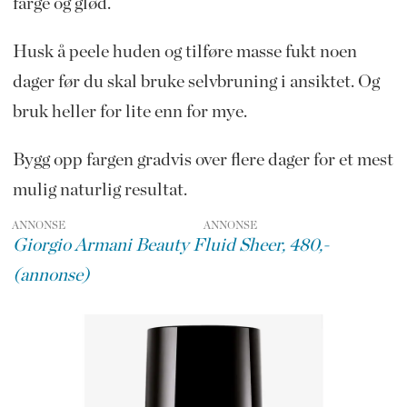
farge og glød.
Husk å peele huden og tilføre masse fukt noen
dager før du skal bruke selvbruning i ansiktet. Og
bruk heller for lite enn for mye.
Bygg opp fargen gradvis over flere dager for et mest
mulig naturlig resultat.
ANNONSE
Giorgio Armani Beauty Fluid Sheer, 480,-
(annonse)