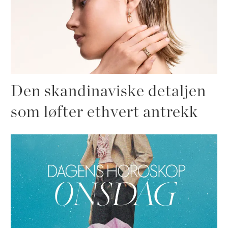
Den skandinaviske detaljen
som løfter ethvert antrekk