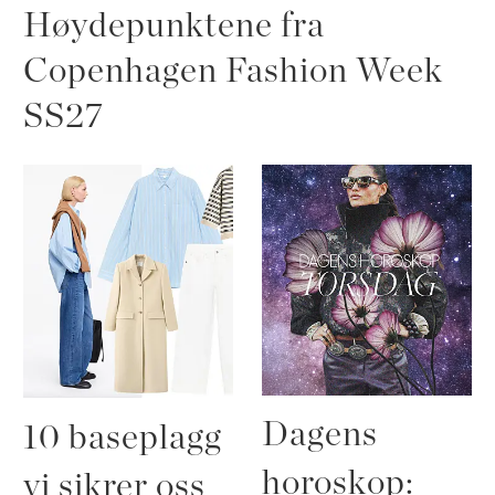
Høydepunktene fra
Copenhagen Fashion Week
SS27
Dagens
10 baseplagg
horoskop:
vi sikrer oss