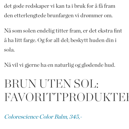
det gode redskaper vi kan ta i bruk for å få fram
den etterlengtede brunfargen vi drømmer om.
Nå som solen endelig titter fram, er det ekstra fint
å ha litt farge. Og for all del; beskytt huden din i
sola.
Nå vil vi gjerne ha en naturlig og glødende hud.
BRUN UTEN SOL:
FAVORITTPRODUKTE
Colorescience Color Balm, 345,-