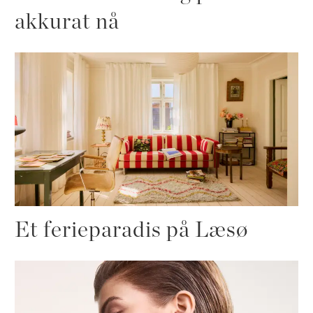
akkurat nå
Et ferieparadis på Læsø