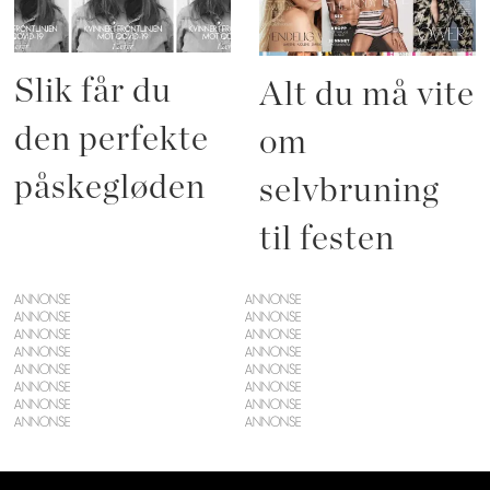
Slik får du
Alt du må vite
den perfekte
om
påskegløden
selvbruning
til festen
ANNONSE
ANNONSE
ANNONSE
ANNONSE
ANNONSE
ANNONSE
ANNONSE
ANNONSE