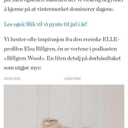
å kjenne på at vintermørket dominerer dagene.
Les også: Slik vil vi pynte til jul i år!
Vi henter ofte inspirasjon fra den svenske ELLE-
profilen Elsa Billgren, én av vertene i podkasten
«Billgren Wood». En liten detalj på dørhåndtaket
som utgjør
mye
.
ANNONSE