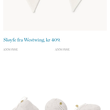
Sløyfe fra Westwing, kr 409.
ANNONSE