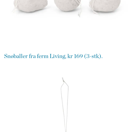
Snøballer fra ferm Living, kr 169 (3-stk).