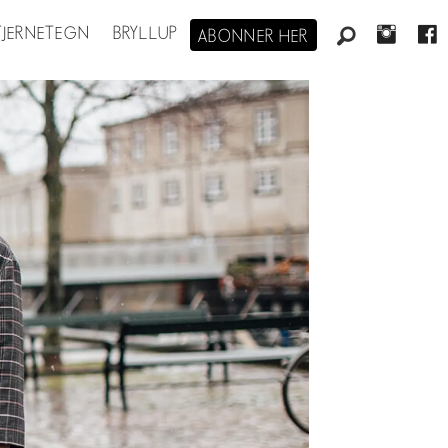
STJERNETEGN
BRYLLUP
ABONNER HER