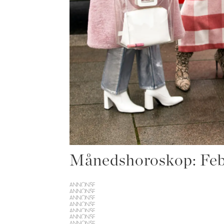
Månedshoroskop: Fe
ANNONSE
ANNONSE
ANNONSE
ANNONSE
ANNONSE
ANNONSE
ANNONSE