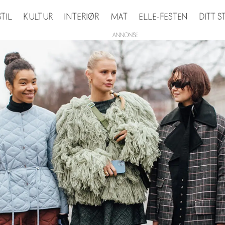
STIL
KULTUR
INTERIØR
MAT
ELLE-FESTEN
DITT 