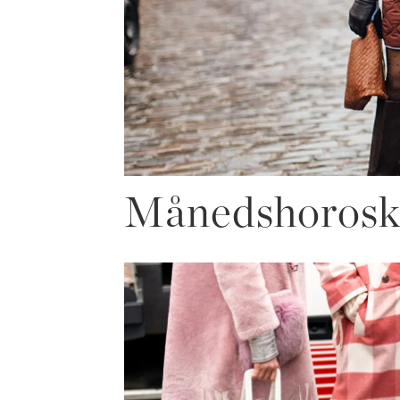
Månedshorosk