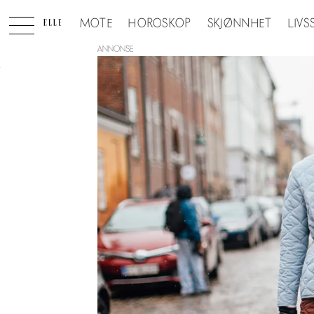
MOTE
HOROSKOP
SKJØNNHET
LIVS
ANNONSE
Tag:
februar