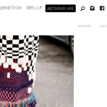
STJERNETEGN
BRYLLUP
ABONNER HER
ANNONSE