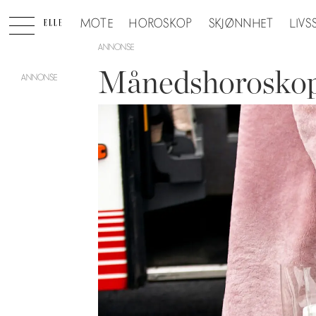
MOTE
HOROSKOP
SKJØNNHET
LIVS
ANNONSE
Månedshoroskop