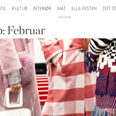
STIL
KULTUR
INTERIØR
MAT
ELLE-FESTEN
DITT 
: Februar