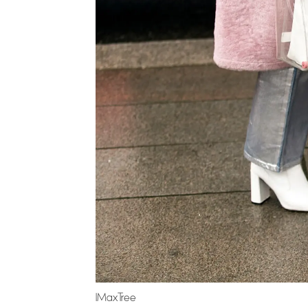
IMaxTree