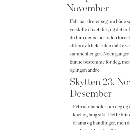
November
Februar dreier seg om både sel
veiskille i livet ditt, og det e
du tar i denne perioden fører ti
sliten av å hele tiden måtte v
sammenhenger. Noen ganger s
kunne bestemme for deg, men d
og ingen andre.
Skytten 23. No
Desember
Februar handler om deg og om
kort og lang sikt. Dette bli
drama og handlinger, men det