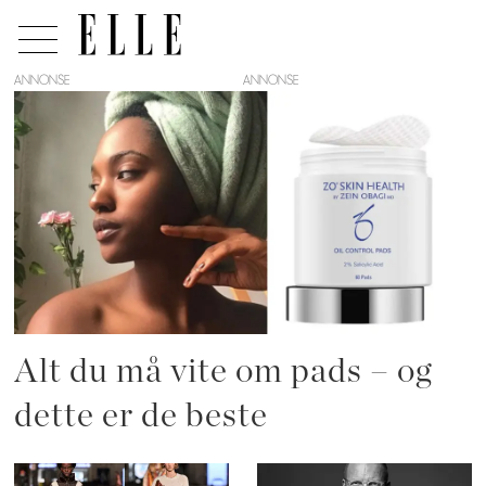
ANNONSE
Tag:
acne
Alt du må vite om pads – og
dette er de beste