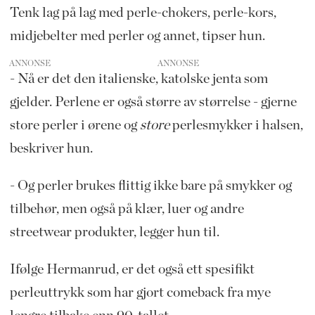
Tenk lag på lag med perle-chokers, perle-kors,
midjebelter med perler og annet, tipser hun.
ANNONSE
- Nå er det den italienske, katolske jenta som
gjelder. Perlene er også større av størrelse - gjerne
store perler i ørene og
store
perlesmykker i halsen,
beskriver hun.
- Og perler brukes flittig ikke bare på smykker og
tilbehør, men også på klær, luer og andre
streetwear produkter, legger hun til.
Ifølge Hermanrud, er det også ett spesifikt
perleuttrykk som har gjort comeback fra mye