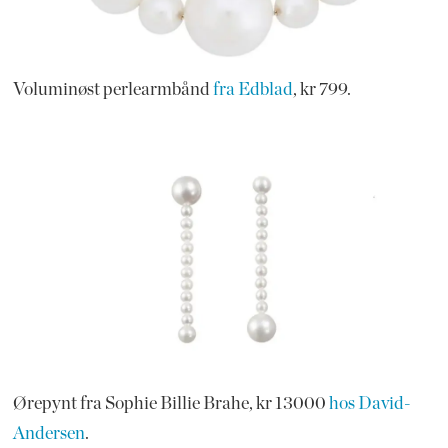
Voluminøst perlearmbånd
fra Edblad
, kr 799.
Ørepynt fra Sophie Billie Brahe, kr 13000
hos David-
Andersen
.