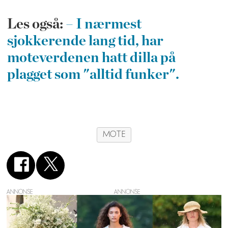
Les også:
– I nærmest
sjokkerende lang tid, har
moteverdenen hatt dilla på
plagget som "alltid funker".
MOTE
ANNONSE