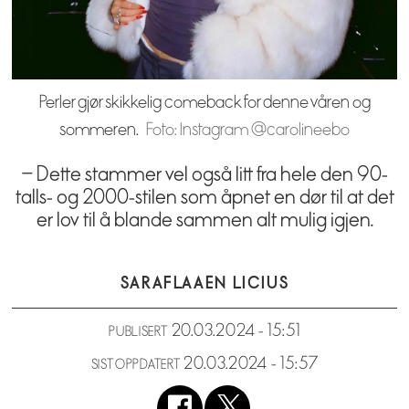
Perler gjør skikkelig comeback for denne våren og
sommeren.
Foto: Instagram @carolineebo
– Dette stammer vel også litt fra hele den 90-
talls- og 2000-stilen som åpnet en dør til at det
er lov til å blande sammen alt mulig igjen.
SARA
FLAAEN LICIUS
20.03.2024 - 15:51
PUBLISERT
20.03.2024 - 15:57
SIST OPPDATERT