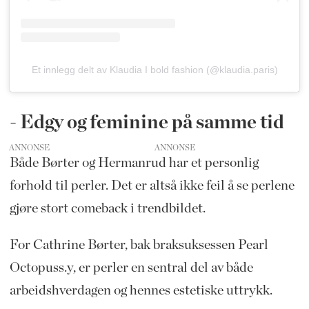
Et innlegg delt av Klaudia I bold fashion (@klaudia.paris)
- Edgy og feminine på samme tid
ANNONSE
Både Børter og Hermanrud har et personlig
forhold til perler. Det er altså ikke feil å se perlene
gjøre stort comeback i trendbildet.
For Cathrine Børter, bak braksuksessen Pearl
Octopuss.y, er perler en sentral del av både
arbeidshverdagen og hennes estetiske uttrykk.