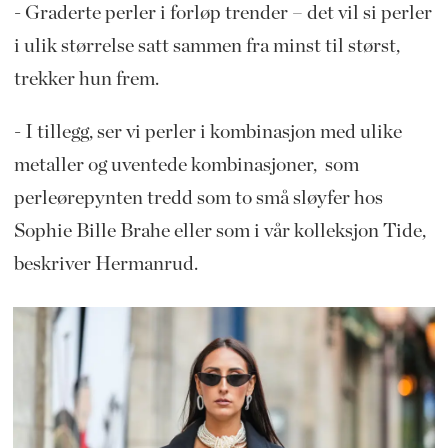
- Graderte perler i forløp trender – det vil si perler
i ulik størrelse satt sammen fra minst til størst,
trekker hun frem.
- I tillegg, ser vi perler i kombinasjon med ulike
metaller og uventede kombinasjoner, som
perleørepynten tredd som to små sløyfer hos
Sophie Bille Brahe eller som i vår kolleksjon Tide,
beskriver Hermanrud.