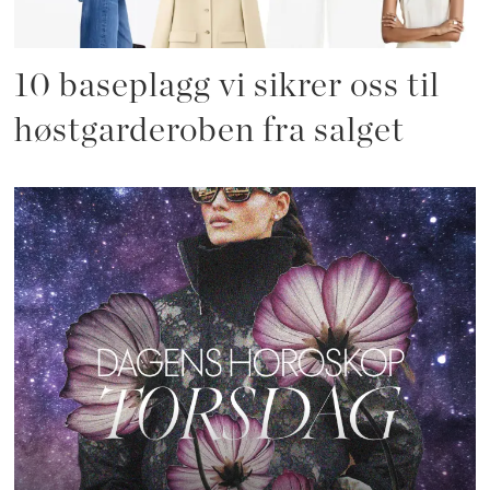
10 baseplagg vi sikrer oss til
høstgarderoben fra salget