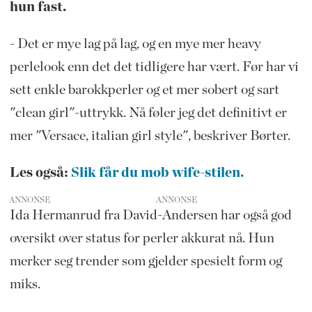
hun fast.
- Det er mye lag på lag, og en mye mer heavy
perlelook enn det det tidligere har vært. Før har vi
sett enkle barokkperler og et mer sobert og sart
"clean girl"-uttrykk. Nå føler jeg det definitivt er
mer "Versace, italian girl style", beskriver Børter.
Les også:
Slik får du mob wife-stilen.
ANNONSE
Ida Hermanrud fra David-Andersen har også god
oversikt over status for perler akkurat nå. Hun
merker seg trender som gjelder spesielt form og
miks.