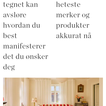
tegnet kan
heteste
avsløre
merker og
hvordan du
produkter
best
akkurat nå
manifesterer
det du ønsker
deg