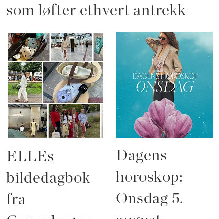
som løfter ethvert antrekk
Dagens
ELLEs
horoskop:
bildedagbok
Onsdag 5.
fra