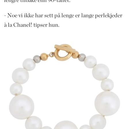
lengre tilbake enn 90-tallet.
- Noe vi ikke har sett på lenge er lange perlekjeder
à la Chanel! tipser hun.