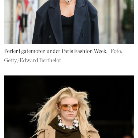
Perler i gatemoten under Paris Fashion Week.
Foto:
Getty/Edward Berthelot