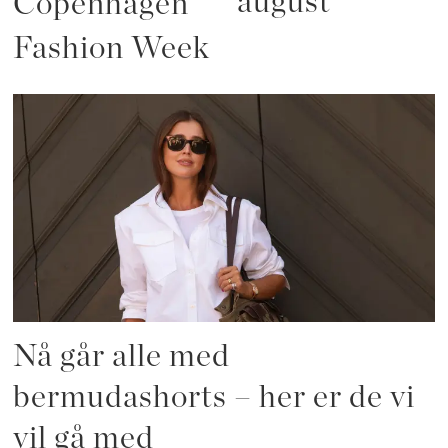
august
Copenhagen
Fashion Week
Nå går alle med
bermudashorts – her er de vi
vil gå med