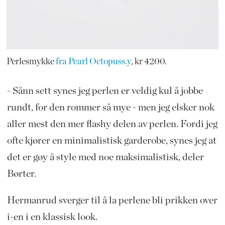
Perlesmykke
fra Pearl Octopuss.y
, kr 4200.
- Sånn sett synes jeg perlen er veldig kul å jobbe
rundt, for den rommer så mye - men jeg elsker nok
aller mest den mer flashy delen av perlen. Fordi jeg
ofte kjører en minimalistisk garderobe, synes jeg at
det er gøy å style med noe maksimalistisk, deler
Børter.
Hermanrud sverger til å la perlene bli prikken over
i-en i en klassisk look.