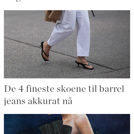
De 4 fineste skoene til barrel
jeans akkurat nå