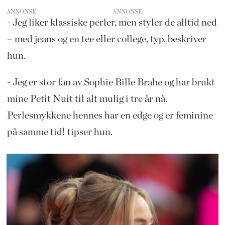
ANNONSE
- Jeg liker klassiske perler, men styler de alltid ned
– med jeans og en tee eller college, typ, beskriver
hun.
- Jeg er stor fan av Sophie Bille Brahe og har brukt
mine Petit Nuit til alt mulig i tre år nå.
Perlesmykkene hennes har en edge og er feminine
på samme tid! tipser hun.