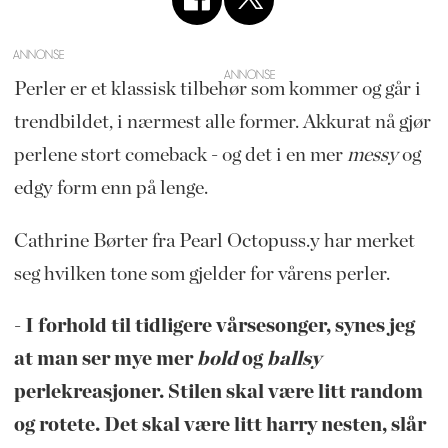
ANNONSE
Perler er et klassisk tilbehør som kommer og går i
trendbildet, i nærmest alle former. Akkurat nå gjør
perlene stort comeback - og det i en mer
messy
og
edgy form enn på lenge.
Cathrine Børter fra Pearl Octopuss.y har merket
seg hvilken tone som gjelder for vårens perler.
- I forhold til tidligere vårsesonger, synes jeg
at man ser mye mer
bold
og
ballsy
perlekreasjoner. Stilen skal være litt random
og rotete. Det skal være litt harry nesten, slår