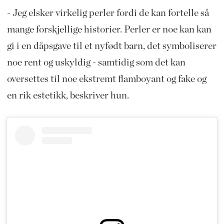
- Jeg elsker virkelig perler fordi de kan fortelle så
mange forskjellige historier. Perler er noe kan kan
gi i en dåpsgave til et nyfødt barn, det symboliserer
noe rent og uskyldig - samtidig som det kan
oversettes til noe ekstremt flamboyant og fake og
en rik estetikk, beskriver hun.