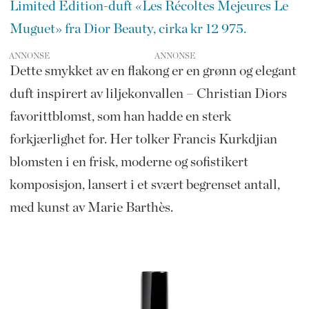
Limited Edition-duft «Les Récoltes Mejeures Le
Muguet» fra Dior Beauty, cirka kr 12 975.
ANNONSE
Dette smykket av en flakong er en grønn og elegant
duft inspirert av liljekonvallen – Christian Diors
favorittblomst, som han hadde en sterk
forkjærlighet for. Her tolker Francis Kurkdjian
blomsten i en frisk, moderne og sofistikert
komposisjon, lansert i et svært begrenset antall,
med kunst av Marie Barthès.