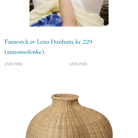
Famesick av Lena Dunham, kr 229
(annonselenke).
ANNONSE