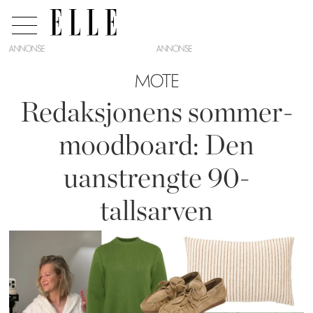
ANNONSE
MOTE
Redaksjonens sommer-
moodboard: Den
uanstrengte 90-
tallsarven