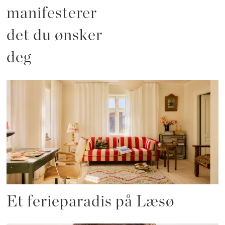
manifesterer
det du ønsker
deg
Et ferieparadis på Læsø