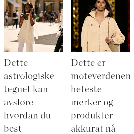
Dette
Dette er
astrologiske
moteverdenen
tegnet kan
heteste
avsløre
merker og
hvordan du
produkter
best
akkurat nå