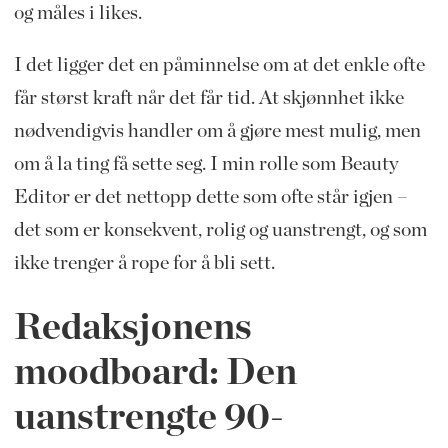
og måles i likes.
I det ligger det en påminnelse om at det enkle ofte
får størst kraft når det får tid. At skjønnhet ikke
nødvendigvis handler om å gjøre mest mulig, men
om å la ting få sette seg. I min rolle som Beauty
Editor er det nettopp dette som ofte står igjen –
det som er konsekvent, rolig og uanstrengt, og som
ikke trenger å rope for å bli sett.
Redaksjonens
moodboard: Den
uanstrengte 90-