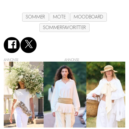
SOMMER
MOTE
MOODBOARD
SOMMERFAVORITTER
ANNONSE