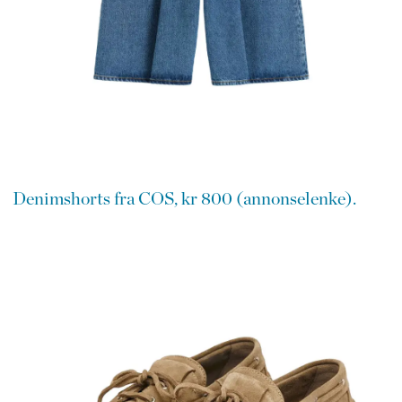
Denimshorts fra COS, kr 800 (annonselenke).