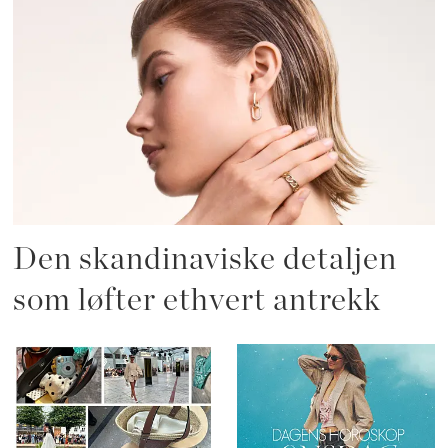
Den skandinaviske detaljen
som løfter ethvert antrekk