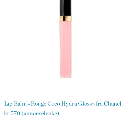
Lip Balm «Rouge Coco Hydra Gloss» fra Chanel,
kr 570 (annonselenke).