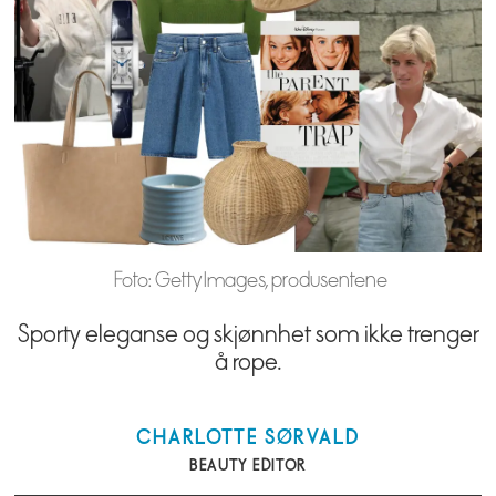
Foto: Getty Images, produsentene
Sporty eleganse og skjønnhet som ikke trenger
å rope.
CHARLOTTE
SØRVALD
BEAUTY EDITOR