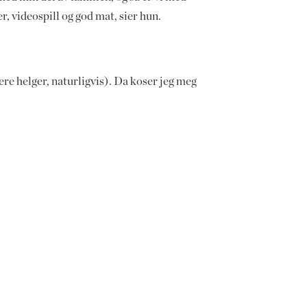
er, videospill og god mat, sier hun.
ere helger, naturligvis). Da koser jeg meg