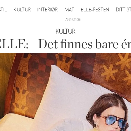
STIL
KULTUR
INTERIØR
MAT
ELLE-FESTEN
DITT 
KULTUR
LLE: - Det finnes bare én