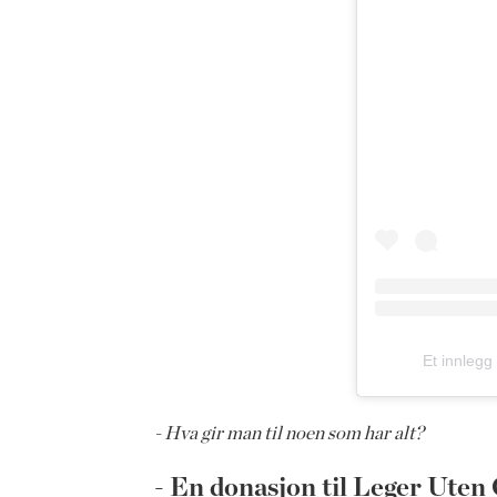
Et innleg
- Hva gir man til noen som har alt?
- En donasjon til Leger Uten