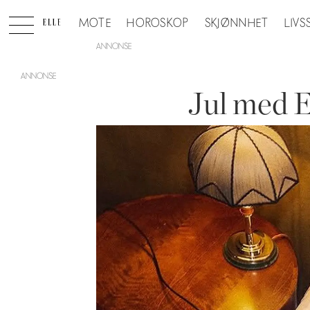
MOTE
HOROSKOP
SKJØNNHET
LIVS
ANNONSE
Jul med E