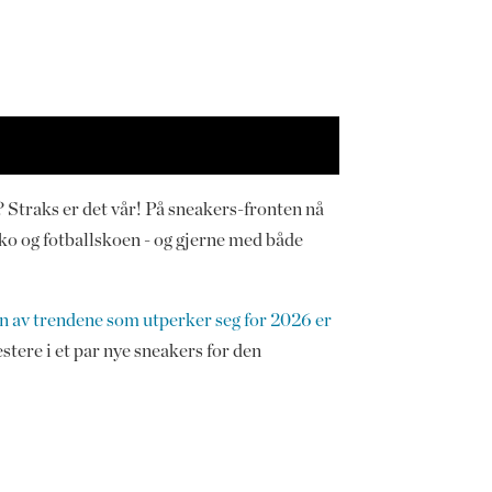
 Straks er det vår! På sneakers-fronten nå
ko og fotballskoen - og gjerne med både
n av trendene som utperker seg for 2026 er
stere i et par nye sneakers for den