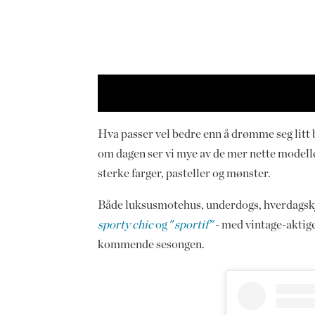
Hva passer vel bedre enn å drømme seg litt 
om dagen ser vi mye av de mer nette modelle
sterke farger, pasteller og mønster.
Både luksusmotehus, underdogs, hverdagsk
sporty chic
og "
sportif"
- med vintage-aktige
kommende sesongen.