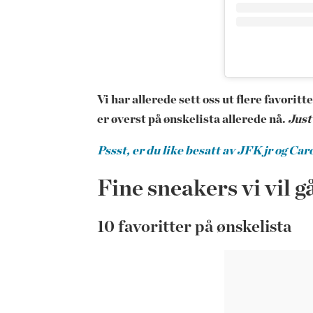
Vi har allerede sett oss ut flere favoritt
er øverst på ønskelista allerede nå.
Just
Pssst, er du like besatt av JFK jr og C
Fine sneakers vi vil
10 favoritter på ønskelista