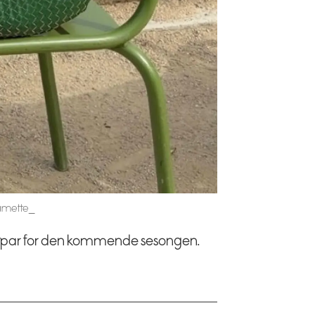
hamette_
vorittpar for den kommende sesongen.