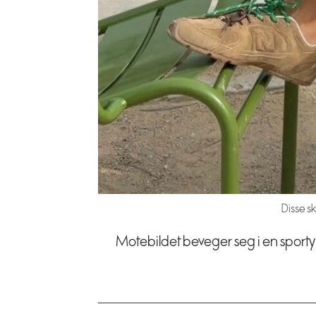
Disse s
Motebildet beveger seg i en sporty 