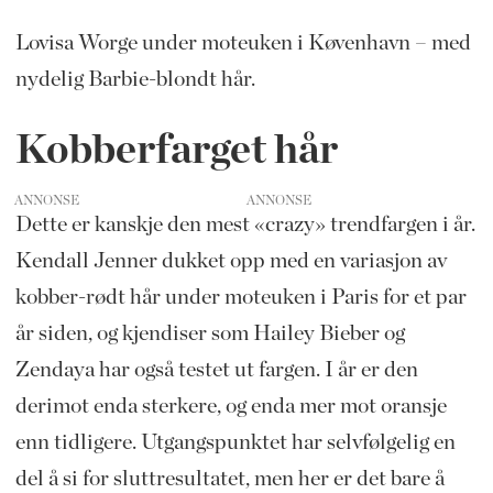
Lovisa Worge under moteuken i Køvenhavn – med
nydelig Barbie-blondt hår.
Kobberfarget hår
ANNONSE
Dette er kanskje den mest «crazy» trendfargen i år.
Kendall Jenner dukket opp med en variasjon av
kobber-rødt hår under moteuken i Paris for et par
år siden, og kjendiser som Hailey Bieber og
Zendaya har også testet ut fargen. I år er den
derimot enda sterkere, og enda mer mot oransje
enn tidligere. Utgangspunktet har selvfølgelig en
del å si for sluttresultatet, men her er det bare å