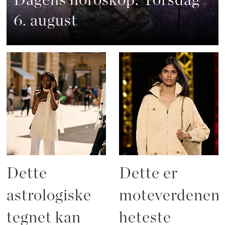
Dagens horoskop: Torsdag
6. august
Dette
Dette er
astrologiske
moteverdenen
tegnet kan
heteste