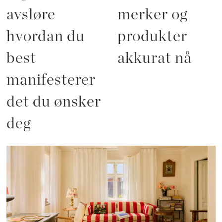
avsløre
merker og
hvordan du
produkter
best
akkurat nå
manifesterer
det du ønsker
deg