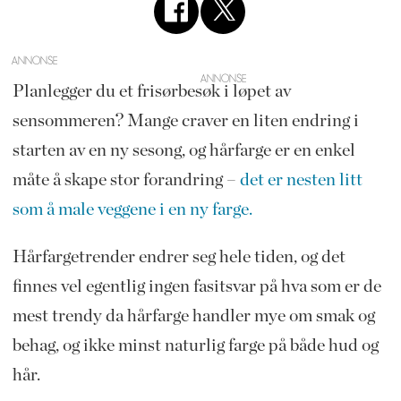
ANNONSE
Planlegger du et frisørbesøk i løpet av
sensommeren? Mange craver en liten endring i
starten av en ny sesong, og hårfarge er en enkel
måte å skape stor forandring –
det er nesten litt
som å male veggene i en ny farge.
Hårfargetrender endrer seg hele tiden, og det
finnes vel egentlig ingen fasitsvar på hva som er de
mest trendy da hårfarge handler mye om smak og
behag, og ikke minst naturlig farge på både hud og
hår.