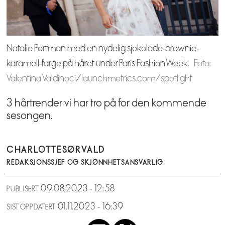
Natalie Portman med en nydelig sjokolade-brownie-
karamell-farge på håret under Paris Fashion Week.
Foto:
Valentina Valdinoci/launchmetrics.com/spotlight
3 hårtrender vi har tro på for den kommende
sesongen.
CHARLOTTE
SØRVALD
REDAKSJONSSJEF OG SKJØNNHETSANSVARLIG
09.08.2023 - 12:58
PUBLISERT
01.11.2023 - 16:39
SIST OPPDATERT