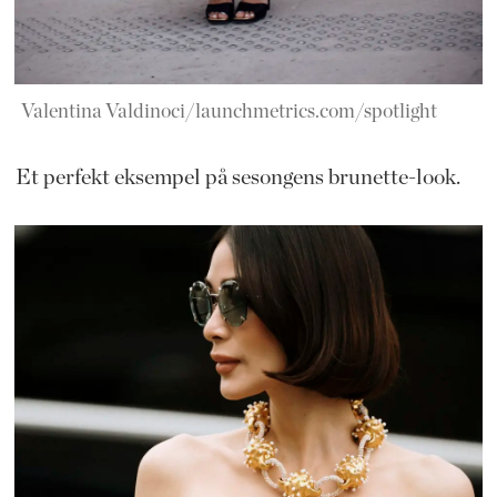
Valentina Valdinoci/launchmetrics.com/spotlight
Et perfekt eksempel på sesongens brunette-look.