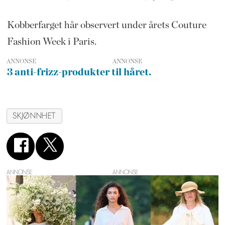
Kobberfarget hår observert under årets Couture
Fashion Week i Paris.
ANNONSE
3 anti-frizz-produkter til håret.
SKJØNNHET
ANNONSE