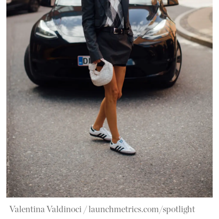
Valentina Valdinoci / launchmetrics.com/spotlight