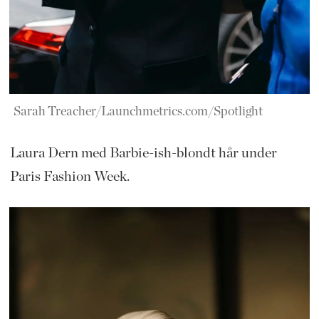
Sarah Treacher/Launchmetrics.com/Spotlight
Laura Dern med Barbie-ish-blondt hår under
Paris Fashion Week.