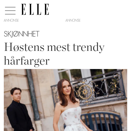
ANNONSE
SKJØNNHET
Høstens mest trendy
hårfarger