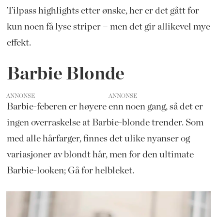
Tilpass highlights etter ønske, her er det gått for
kun noen få lyse striper – men det gir allikevel mye
effekt.
Barbie Blonde
ANNONSE
Barbie-feberen er høyere enn noen gang, så det er
ingen overraskelse at Barbie-blonde trender. Som
med alle hårfarger, finnes det ulike nyanser og
variasjoner av blondt hår, men for den ultimate
Barbie-looken; Gå for helbleket.