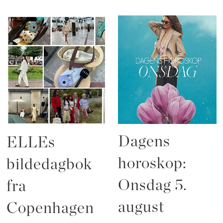
Dagens
ELLEs
horoskop:
bildedagbok
Onsdag 5.
fra
august
Copenhagen