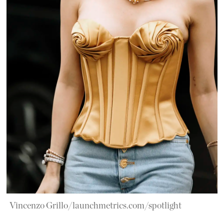
Vincenzo Grillo/launchmetrics.com/spotlight