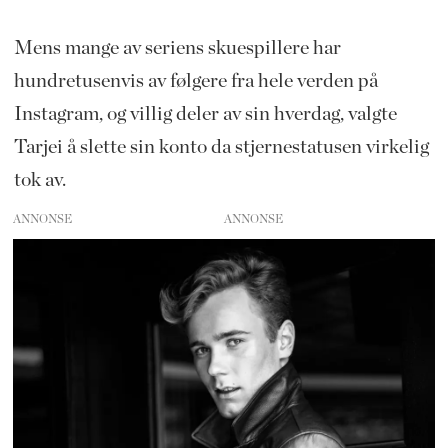
Mens mange av seriens skuespillere har
hundretusenvis av følgere fra hele verden på
Instagram, og villig deler av sin hverdag, valgte
Tarjei å slette sin konto da stjernestatusen virkelig
tok av.
ANNONSE