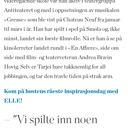
videregående skole var han aktiv i teatergruppa
Antiteateret og med i oppsetningen av musikalen
«Grease» som ble vist på Chateau Neuf fra januar
til mars i år. Han har spilt i spel på Smøla og, ikke
minst, landet sin første filmrolle. Nå er han å se på
kinolerreter landet rundt i «En Affære»,
side om
side med film- og teaterveteran Andrea Bræin
Hovig. Selv er Tarjei bare takknemlig for all
jobbingen, og tar den travle tiden på strak arm.
Kom på høstens råeste inspirasjonsdag med
ELLE!
– "Vi spilte inn noen