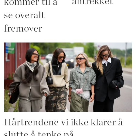
antrekket
kommer til å
se overalt
fremover
Hårtrendene vi ikke klarer å
slutte å tenke på