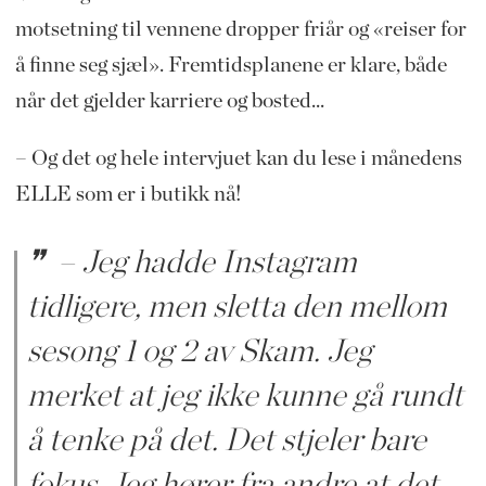
motsetning til vennene dropper friår og «reiser for
å finne seg sjæl». Fremtidsplanene er klare, både
når det gjelder karriere og bosted...
– Og det og hele intervjuet kan du lese i månedens
ELLE som er i butikk nå!
– Jeg hadde Instagram
tidligere, men sletta den mellom
sesong 1 og 2 av Skam. Jeg
merket at jeg ikke kunne gå rundt
å tenke på det. Det stjeler bare
fokus. Jeg hører fra andre at det