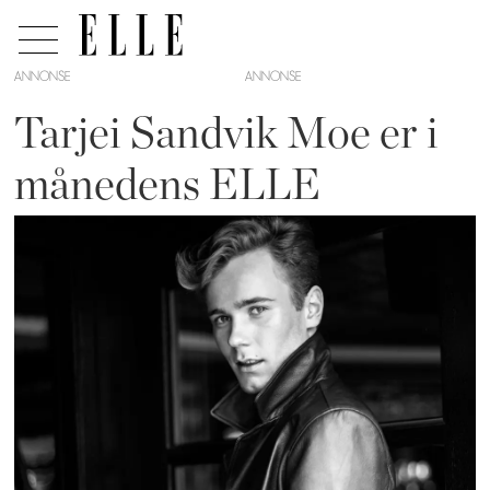
ANNONSE
Tarjei Sandvik Moe er i
månedens ELLE