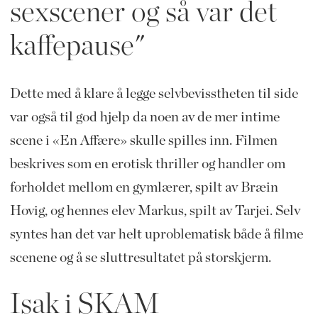
sexscener og så var det
kaffepause"
Dette med å klare å legge selvbevisstheten til side
var også til god hjelp da noen av de mer intime
scene i «En Affære» skulle spilles inn. Filmen
beskrives som en erotisk thriller og handler om
forholdet mellom en gymlærer, spilt av Bræin
Hovig, og hennes elev Markus, spilt av Tarjei. Selv
syntes han det var helt uproblematisk både å filme
scenene og å se sluttresultatet på storskjerm.
Isak i SKAM