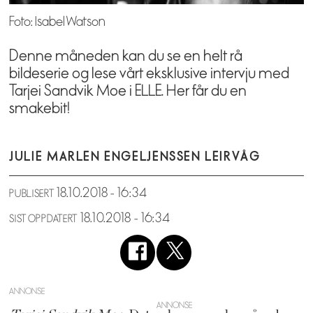
Foto: Isabel Watson
Denne måneden kan du se en helt rå
bildeserie og lese vårt eksklusive intervju med
Tarjei Sandvik Moe i ELLE. Her får du en
smakebit!
JULIE MARLEN ENGEL
JENSSEN LEIRVÅG
18.10.2018 - 16:34
PUBLISERT
18.10.2018 - 16:34
SIST OPPDATERT
ANNONSE