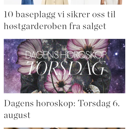
10 baseplagg vi sikrer oss til
høstgarderoben fra salget
Dagens horoskop: Torsdag 6.
august