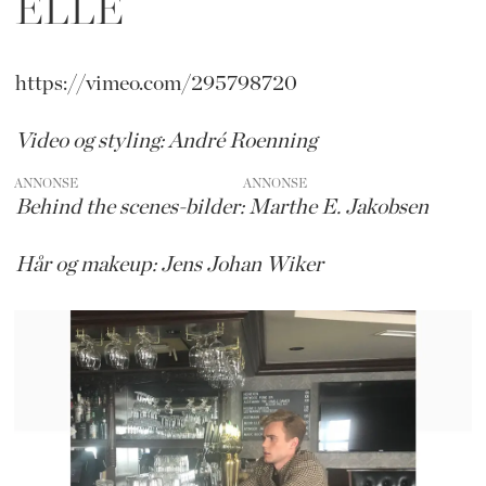
ELLE
https://vimeo.com/295798720
Video og styling: André Roenning
ANNONSE
Behind the scenes-bilder: Marthe E. Jakobsen
Hår og makeup: Jens Johan Wiker