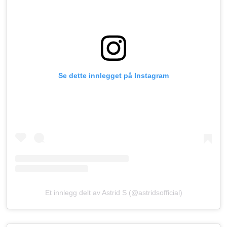
Se dette innlegget på Instagram
Et innlegg delt av Astrid S (@astridsofficial)