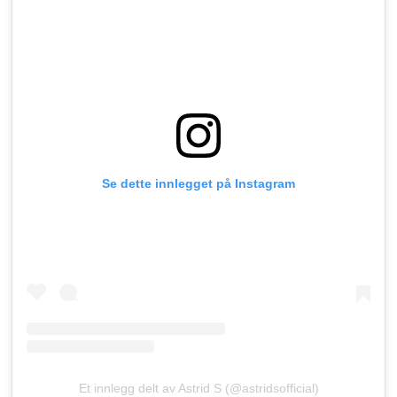
Se dette innlegget på Instagram
Et innlegg delt av Astrid S (@astridsofficial)