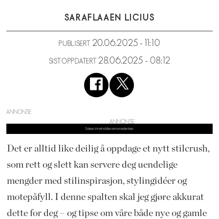
SARA
FLAAEN LICIUS
20.06.2025 - 11:10
PUBLISERT
28.06.2025 - 08:12
SIST OPPDATERT
ANNONSE
Det er alltid like deilig å oppdage et nytt stilcrush,
som rett og slett kan servere deg uendelige
mengder med stilinspirasjon, stylingidéer og
motepåfyll. I denne spalten skal jeg gjøre akkurat
dette for deg – og tipse om våre både nye og gamle