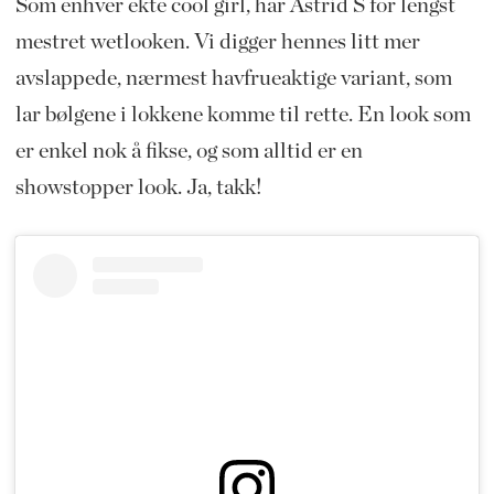
Som enhver ekte cool girl, har Astrid S for lengst
mestret wetlooken. Vi digger hennes litt mer
avslappede, nærmest havfrueaktige variant, som
lar bølgene i lokkene komme til rette. En look som
er enkel nok å fikse, og som alltid er en
showstopper look. Ja, takk!