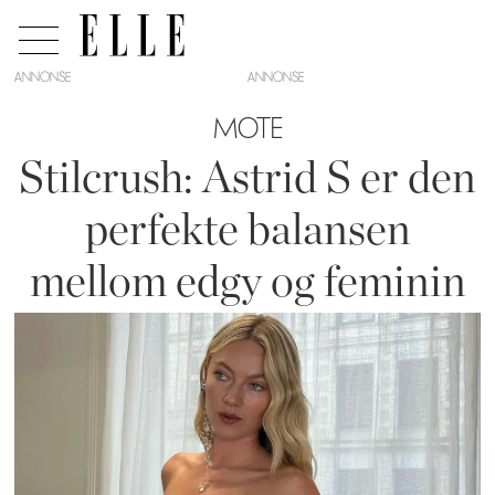
ANNONSE
MOTE
Stilcrush: Astrid S er den
perfekte balansen
mellom edgy og feminin