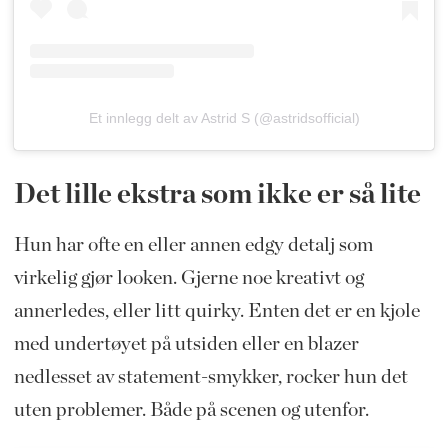
Et innlegg delt av Astrid S (@astridsofficial)
Det lille ekstra som ikke er så lite
Hun har ofte en eller annen edgy detalj som
virkelig gjør looken. Gjerne noe kreativt og
annerledes, eller litt quirky. Enten det er en kjole
med undertøyet på utsiden eller en blazer
nedlesset av statement-smykker, rocker hun det
uten problemer. Både på scenen og utenfor.