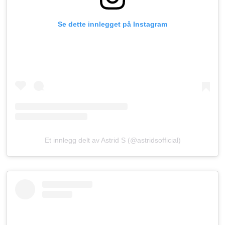
Se dette innlegget på Instagram
Et innlegg delt av Astrid S (@astridsofficial)