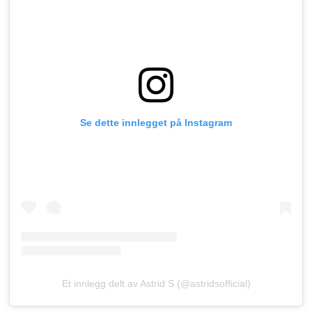
Se dette innlegget på Instagram
Et innlegg delt av Astrid S (@astridsofficial)