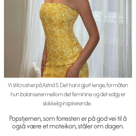
Vi stilcrusher på Astrid S. Det har vi gjort lenge, for måten
hun balanserer mellom det feminine og det edgy er
skikkelig inspirerende.
Popstjernen, som forresten er på god vei til å
også være et moteikon, ståler om dagen.