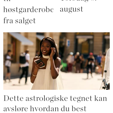
august
høstgarderoben
fra salget
Dette astrologiske tegnet kan
avsløre hvordan du best