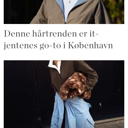
Denne hårtrenden er it-
jentenes go-to i København