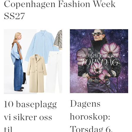
Copenhagen Fashion Week
SS27
Dagens
10 baseplagg
horoskop:
vi sikrer oss
Torsdag 6.
til