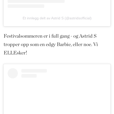
Et innlegg delt av Astrid S (@astridsofficial)
Festivalsommeren er i full gang - og Astrid S
tropper opp som en edgy Barbie, eller noe. Vi
ELLEsker!