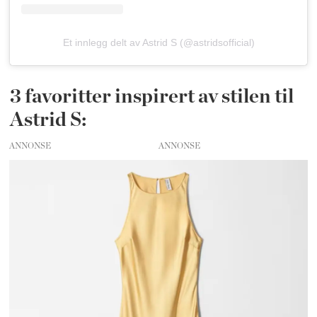
Et innlegg delt av Astrid S (@astridsofficial)
3 favoritter inspirert av stilen til
Astrid S:
ANNONSE