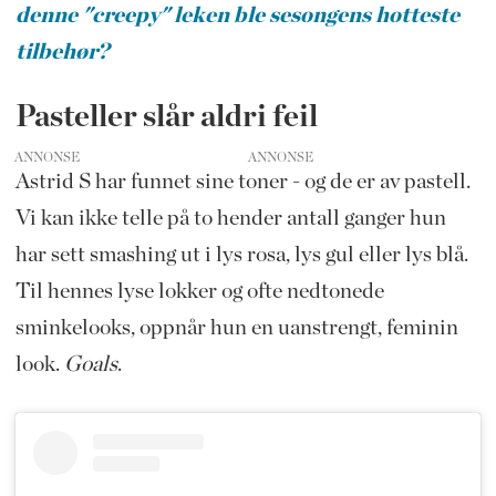
denne "creepy" leken ble sesongens hotteste
tilbehør?
Pasteller slår aldri feil
ANNONSE
Astrid S har funnet sine toner - og de er av pastell.
Vi kan ikke telle på to hender antall ganger hun
har sett smashing ut i lys rosa, lys gul eller lys blå.
Til hennes lyse lokker og ofte nedtonede
sminkelooks, oppnår hun en uanstrengt, feminin
look.
Goals
.