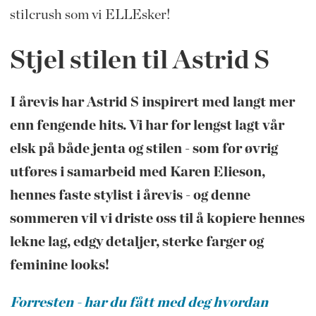
stilcrush som vi ELLEsker!
Stjel stilen til Astrid S
I årevis har Astrid S inspirert med langt mer
enn fengende hits. Vi har for lengst lagt vår
elsk på både jenta og stilen - som for øvrig
utføres i samarbeid med Karen Elieson,
hennes faste stylist i årevis - og denne
sommeren vil vi driste oss til å kopiere hennes
lekne lag, edgy detaljer, sterke farger og
feminine looks!
Forresten - har du fått med deg hvordan