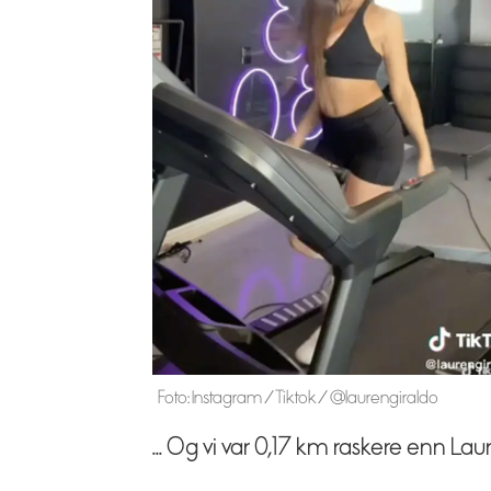
Foto: Instagram / Tiktok / @laurengiraldo
... Og vi var 0,17 km raskere enn Lau