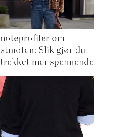
moteprofiler om
stmoten: Slik gjør du
trekket mer spennende