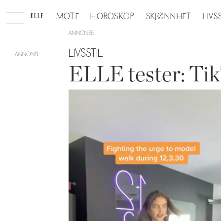
MOTE
HOROSKOP
SKJØNNHET
LIVS
ANNONSE
LIVSSTIL
ELLE tester: T