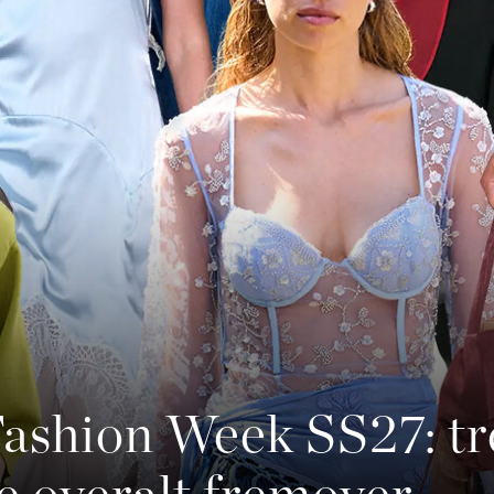
ashion Week SS27: tr