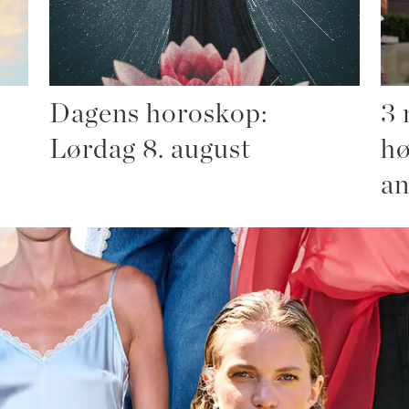
Dagens horoskop:
3 
Lørdag 8. august
hø
an