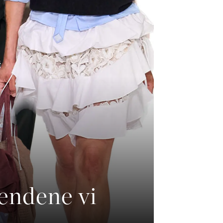
endene vi