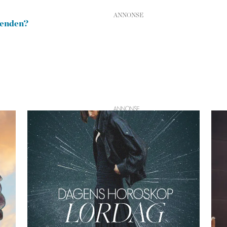
renden?