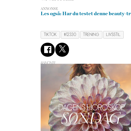
ANNONSE
Les også: Har du testet denne beauty-t
TIKTOK
#12330
TRENING
LIVSSTIL
ANNONSE