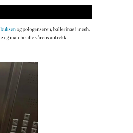
ibuksen
og pologenseren, ballerinas i mesh,
se og matche alle vårens antrekk.