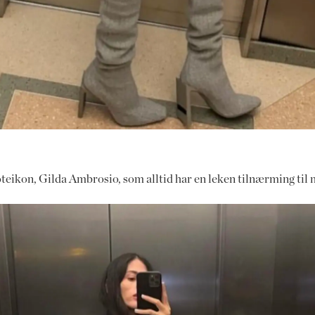
 moteikon, Gilda Ambrosio, som alltid har en leken tilnærming til