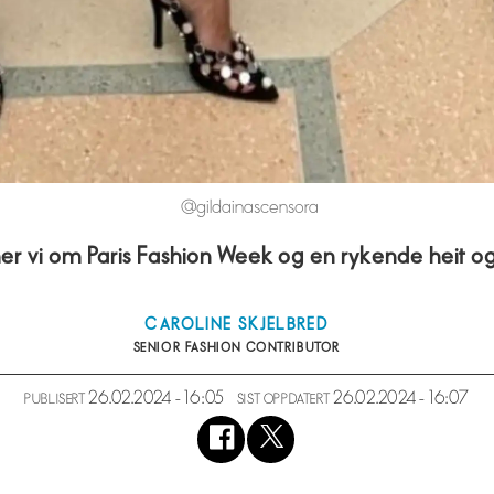
@gildainascensora
 vi om Paris Fashion Week og en rykende heit og
CAROLINE
SKJELBRED
SENIOR FASHION CONTRIBUTOR
26.02.2024 - 16:05
26.02.2024 - 16:07
PUBLISERT
SIST OPPDATERT