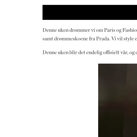
Denne uken drømmer vi om Paris og Fashio
samt drømmeskoene fra Prada. Vi vil style e
Denne uken blir det endelig offisielt vår, og d