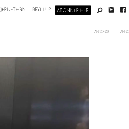
STJERNETEGN
BRYLLUP
ABONNER HER
ANNONSE