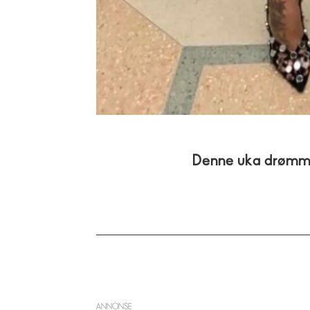
Denne uka drømmer
ANNONSE