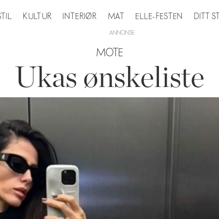
STIL
KULTUR
INTERIØR
MAT
ELLE-FESTEN
DITT 
MOTE
Ukas ønskeliste