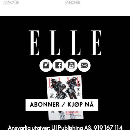
ANNONSE
ABONNER / KJØP NÅ
Ansvarlig utgiver: UI Publishing AS, 919 167 114