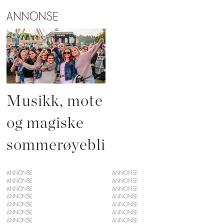
ANNONSE
Musikk, mote
og magiske
sommerøyeblikk
ANNONSE
ANNONSE
ANNONSE
ANNONSE
ANNONSE
ANNONSE
ANNONSE