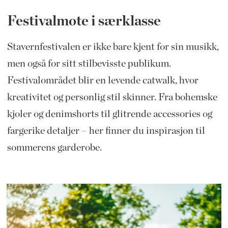
Festivalmote i særklasse
Stavernfestivalen er ikke bare kjent for sin musikk,
men også for sitt stilbevisste publikum.
Festivalområdet blir en levende catwalk, hvor
kreativitet og personlig stil skinner. Fra bohemske
kjoler og denimshorts til glitrende accessories og
fargerike detaljer – her finner du inspirasjon til
sommerens garderobe.