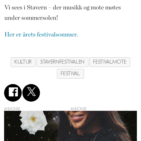
Vi sees i Stavern – der musikk og mote møtes
under sommersolen!
Her er årets festivalsommer.
KULTUR
STAVERNFESTIVALEN
FESTIVALMOTE
FESTIVAL
ANNONSE