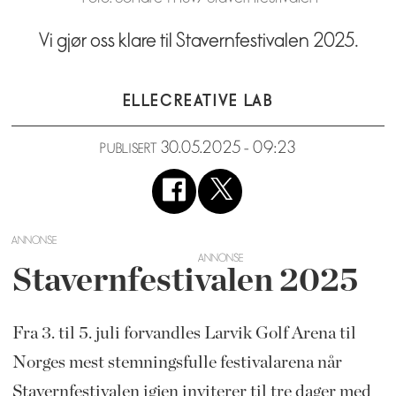
Vi gjør oss klare til Stavernfestivalen 2025.
ELLE
CREATIVE LAB
30.05.2025 - 09:23
PUBLISERT
ANNONSE
Stavernfestivalen 2025
Fra 3. til 5. juli forvandles Larvik Golf Arena til
Norges mest stemningsfulle festivalarena når
Stavernfestivalen igjen inviterer til tre dager med