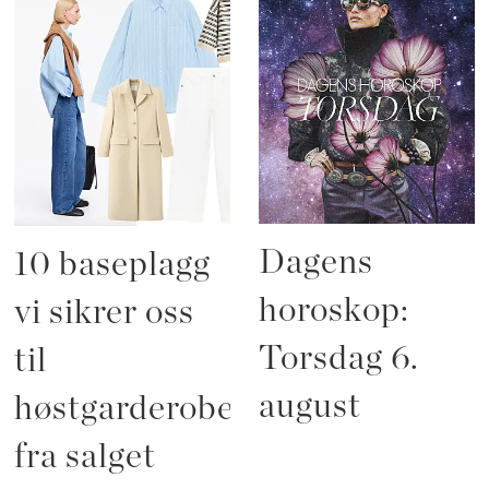
Dagens
10 baseplagg
horoskop:
vi sikrer oss
Torsdag 6.
til
august
høstgarderoben
fra salget