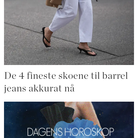
De 4 fineste skoene til barrel
jeans akkurat nå