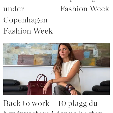
under
Fashion Week
Copenhagen
Fashion Week
Back to work – 10 plagg du