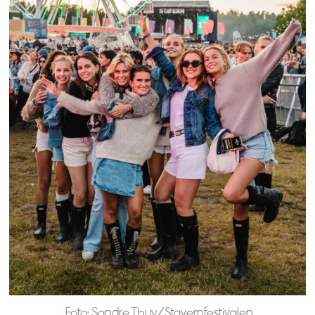
Foto: Sondre Thuv/Stavernfestivalen