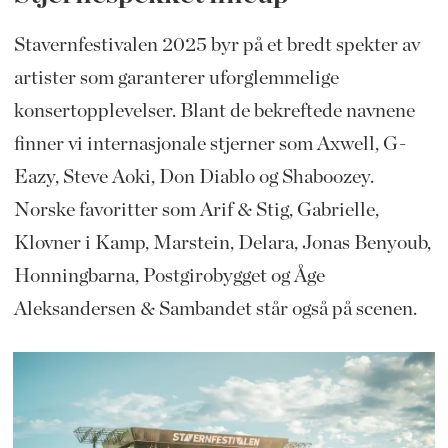
Stavernfestivalen 2025 byr på et bredt spekter av
artister som garanterer uforglemmelige
konsertopplevelser. Blant de bekreftede navnene
finner vi internasjonale stjerner som Axwell, G-
Eazy, Steve Aoki, Don Diablo og Shaboozey.
Norske favoritter som Arif & Stig, Gabrielle,
Klovner i Kamp, Marstein, Delara, Jonas Benyoub,
Honningbarna, Postgirobygget og Åge
Aleksandersen & Sambandet står også på scenen.