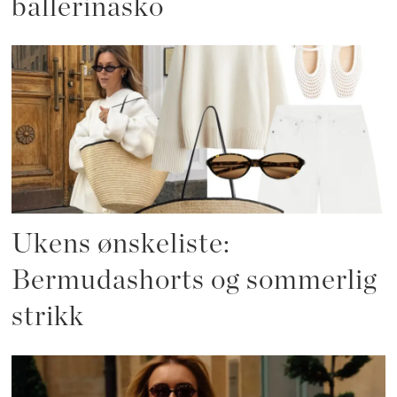
ballerinasko
Ukens ønskeliste:
Bermudashorts og sommerlig
strikk