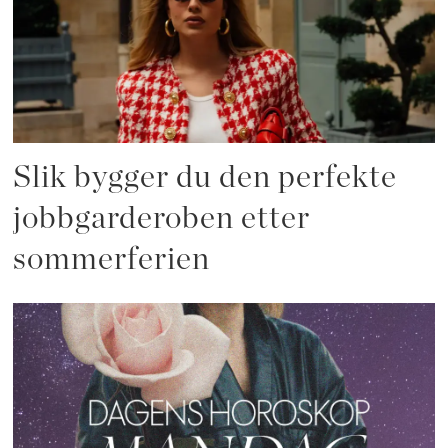
Slik bygger du den perfekte
jobbgarderoben etter
sommerferien