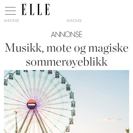
ANNONSE
ANNONSE
Musikk, mote og magiske
sommerøyeblikk