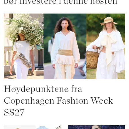
bør investere i denne høsten
Høydepunktene fra
Copenhagen Fashion Week
SS27