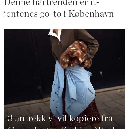
Denne hårtrenden er it-
jentenes go-to i København
3 antrekk vi vil kopiere fra