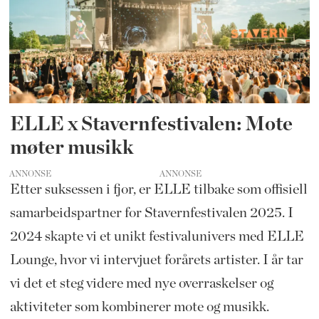
ELLE x Stavernfestivalen: Mote
møter musikk
ANNONSE
Etter suksessen i fjor, er ELLE tilbake som offisiell
samarbeidspartner for Stavernfestivalen 2025. I
2024 skapte vi et unikt festivalunivers med ELLE
Lounge, hvor vi intervjuet forårets artister. I år tar
vi det et steg videre med nye overraskelser og
aktiviteter som kombinerer mote og musikk.