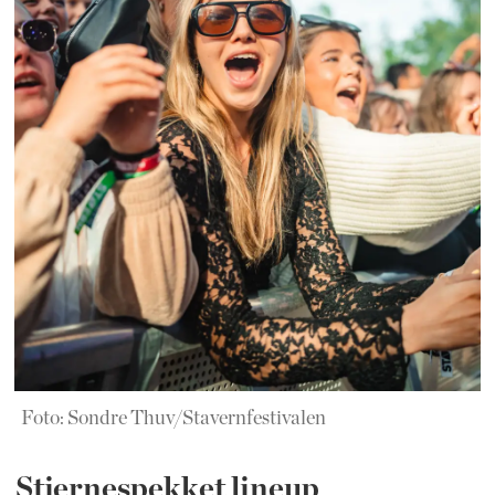
Foto: Sondre Thuv/Stavernfestivalen
Stjernespekket lineup