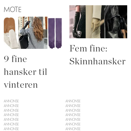
MOTE
Fem fine:
9 fine
Skinnhansker
hansker til
vinteren
ANNONSE
ANNONSE
ANNONSE
ANNONSE
ANNONSE
ANNONSE
ANNONSE