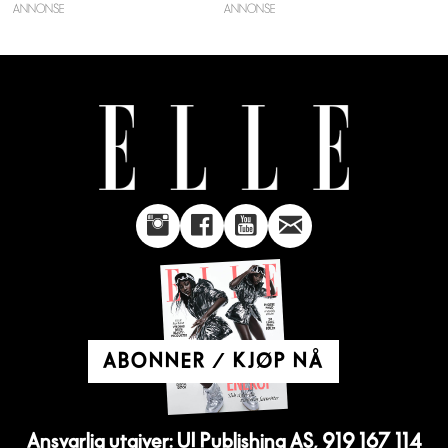
ANNONSE
ABONNER / KJØP NÅ
Ansvarlig utgiver: UI Publishing AS, 919 167 114