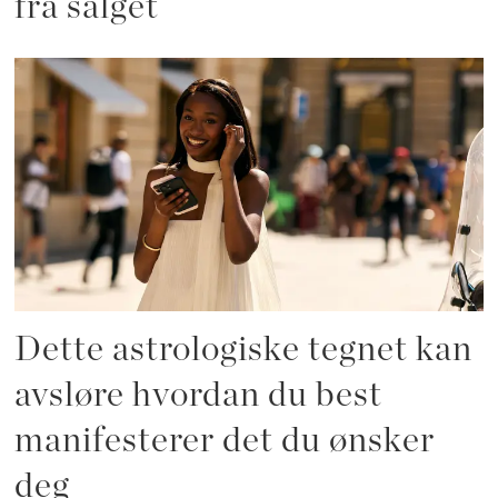
fra salget
Dette astrologiske tegnet kan
avsløre hvordan du best
manifesterer det du ønsker
deg