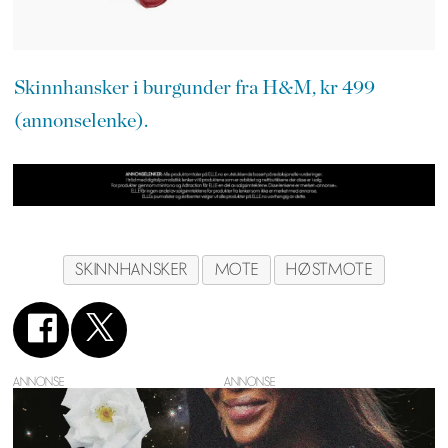
Skinnhansker i burgunder fra H&M, kr 499
(annonselenke).
SKINNHANSKER
MOTE
HØSTMOTE
ANNONSE