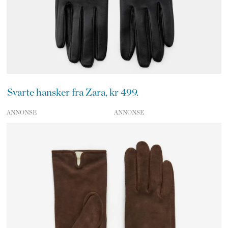
Svarte hansker fra Zara, kr 499.
ANNONSE