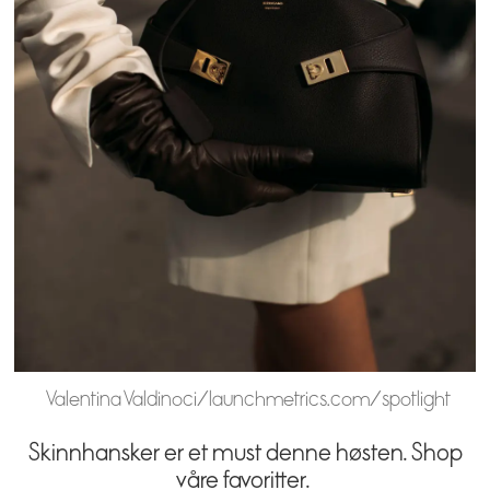
Valentina Valdinoci/launchmetrics.com/spotlight
Skinnhansker er et must denne høsten. Shop
våre favoritter.