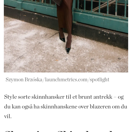
Szymon Brzóska/launchmetrics.com/spotlight
Style sorte skinnhansker til et brunt antrekk – og
du kan også ha skinnhanskene over blazeren om du
vil.