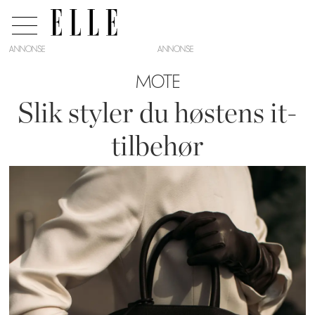
ANNONSE
MOTE
Slik styler du høstens it-
tilbehør