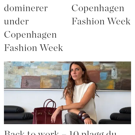
dominerer
Copenhagen
under
Fashion Week
Copenhagen
Fashion Week
Back to work – 10 plagg du