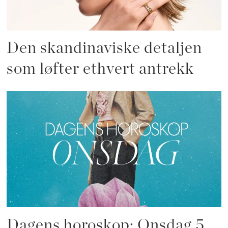
Den skandinaviske detaljen
som løfter ethvert antrekk
Dagens horoskop: Onsdag 5.