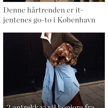
Denne hårtrenden er it-
jentenes go-to i København
3 antrekk vi vil kopiere fra