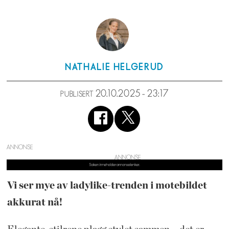
NATHALIE
HELGERUD
20.10.2025 - 23:17
PUBLISERT
ANNONSE
Vi ser mye av ladylike-trenden i motebildet
akkurat nå!