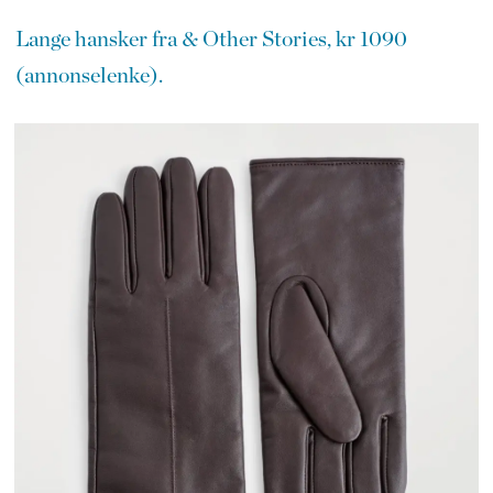
Lange hansker fra & Other Stories, kr 1090
(annonselenke).