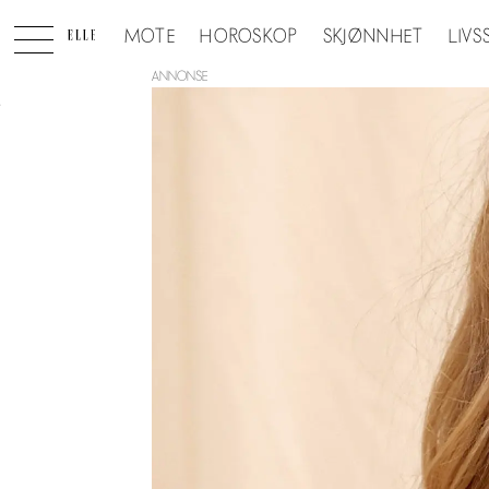
MOTE
HOROSKOP
SKJØNNHET
LIVS
ANNONSE
Tag:
rocka