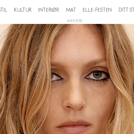
STIL
KULTUR
INTERIØR
MAT
ELLE-FESTEN
DITT 