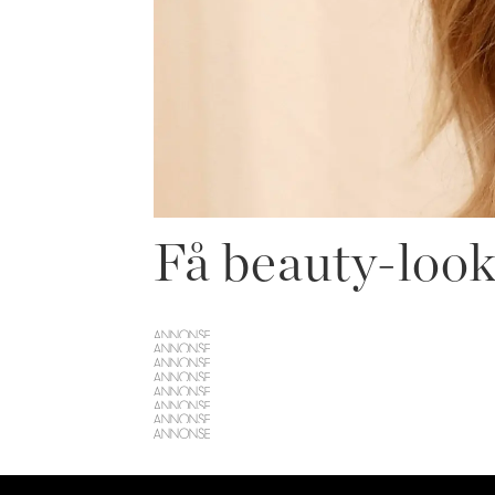
Få beauty-look
ANNONSE
ANNONSE
ANNONSE
ANNONSE
ANNONSE
ANNONSE
ANNONSE
ANNONSE