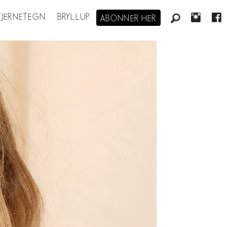
STJERNETEGN
BRYLLUP
ABONNER HER