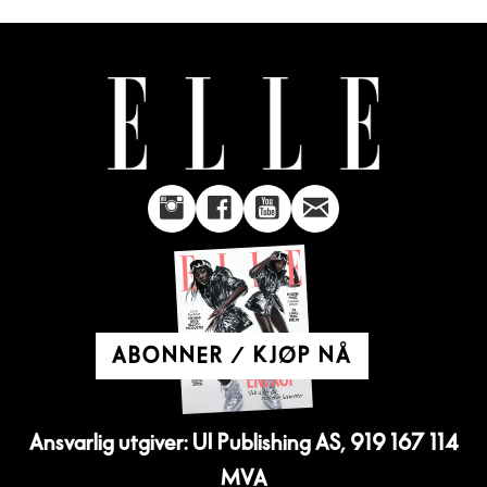
ABONNER / KJØP NÅ
Ansvarlig utgiver: UI Publishing AS, 919 167 114
MVA