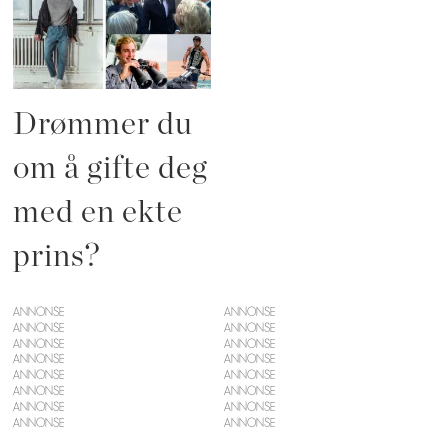
Drømmer du
om å gifte deg
med en ekte
prins?
ANNONSE
ANNONSE
ANNONSE
ANNONSE
ANNONSE
ANNONSE
ANNONSE
ANNONSE