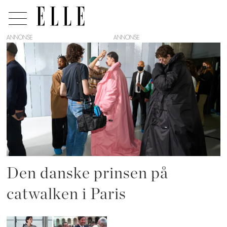
ANNONSE
Tag:
prins
Den danske prinsen på
catwalken i Paris