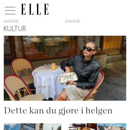
ANNONSE
KULTUR
Tag:
langhelg
Dette kan du gjøre i helgen