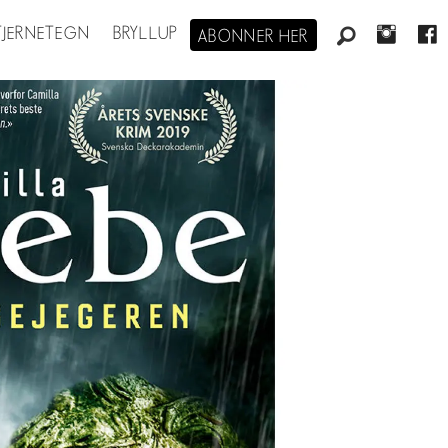
STJERNETEGN
BRYLLUP
ABONNER HER