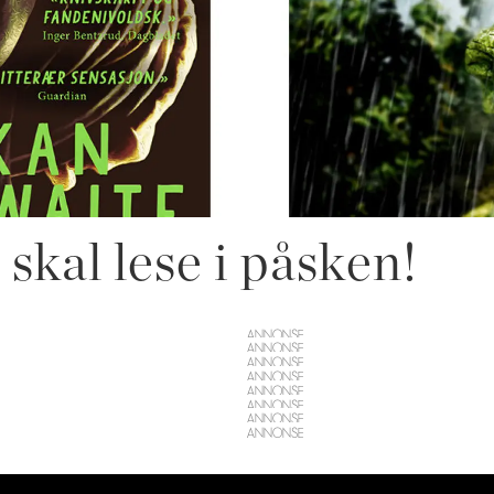
skal lese i påsken!