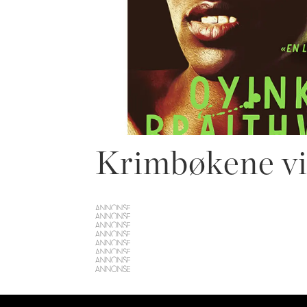
Krimbøkene vi 
ANNONSE
ANNONSE
ANNONSE
ANNONSE
ANNONSE
ANNONSE
ANNONSE
ANNONSE