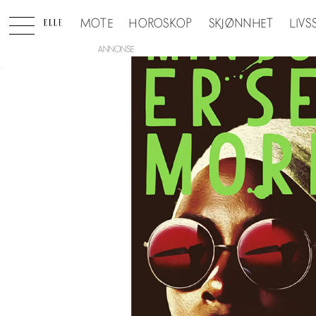
MOTE
HOROSKOP
SKJØNNHET
LIVS
ANNONSE
Tag:
krimbok