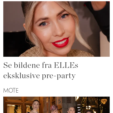
Se bildene fra ELLEs
eksklusive pre-party
MOTE