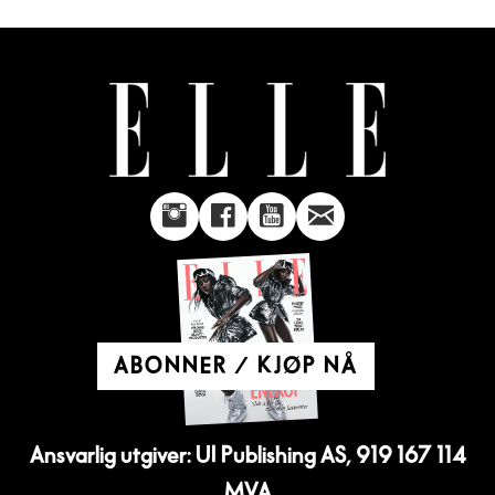
ABONNER / KJØP NÅ
Ansvarlig utgiver: UI Publishing AS, 919 167 114
MVA