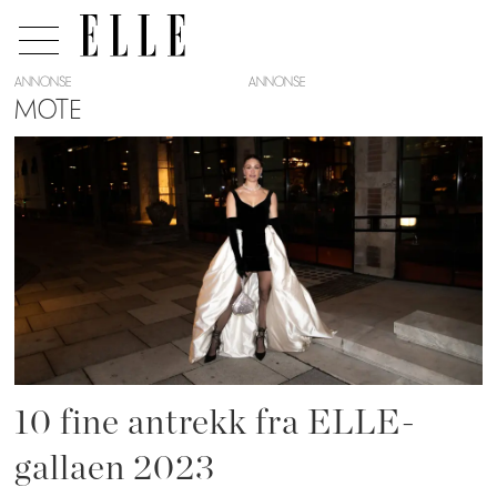
ANNONSE
MOTE
Tag:
ellegallaen2023
10 fine antrekk fra ELLE-
gallaen 2023