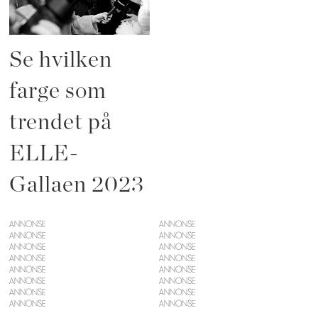
Se hvilken
farge som
trendet på
ELLE-
Gallaen 2023
ANNONSE
ANNONSE
ANNONSE
ANNONSE
ANNONSE
ANNONSE
ANNONSE
ANNONSE