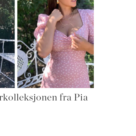
rkolleksjonen fra Pia