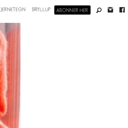
STJERNETEGN
BRYLLUP
ABONNER HER