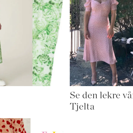
Se den lekre vå
Tjelta