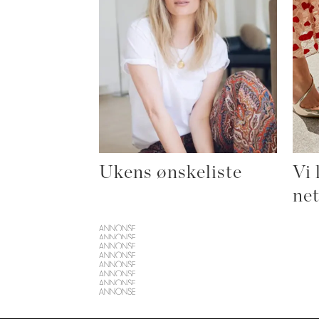
Ukens ønskeliste
Vi 
ne
ANNONSE
ANNONSE
ANNONSE
ANNONSE
ANNONSE
ANNONSE
ANNONSE
ANNONSE