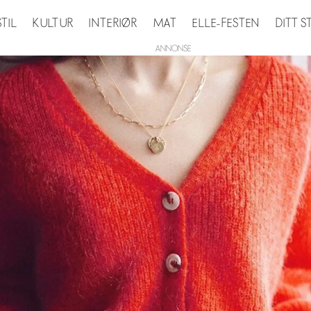
STIL
KULTUR
INTERIØR
MAT
ELLE-FESTEN
DITT 