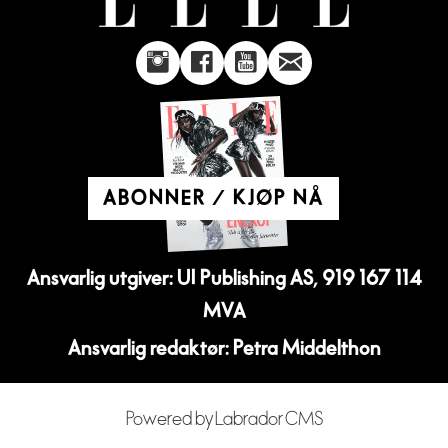
ABONNER / KJØP NÅ
Ansvarlig utgiver: UI Publishing AS, 919 167 114
MVA
Ansvarlig redaktør: Petra Middelthon
Powered by Labrador CMS