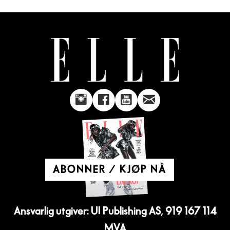
ABONNER / KJØP NÅ
Ansvarlig utgiver: UI Publishing AS, 919 167 114
MVA