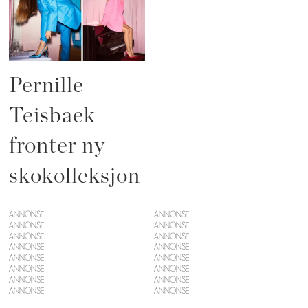
Pernille
Teisbaek
fronter ny
skokolleksjon
ANNONSE
ANNONSE
ANNONSE
ANNONSE
ANNONSE
ANNONSE
ANNONSE
ANNONSE