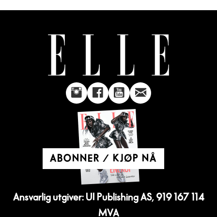
ABONNER / KJØP NÅ
Ansvarlig utgiver: UI Publishing AS, 919 167 114
MVA