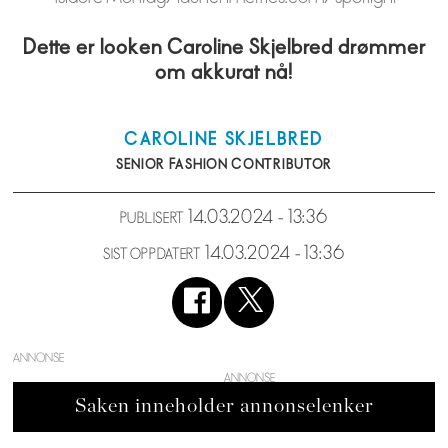
Dette er looken Caroline Skjelbred drømmer
om akkurat nå!
CAROLINE
SKJELBRED
SENIOR FASHION CONTRIBUTOR
14.03.2024 - 13:36
PUBLISERT
14.03.2024 - 13:36
SIST OPPDATERT
ANNONSE
Saken inneholder annonselenker