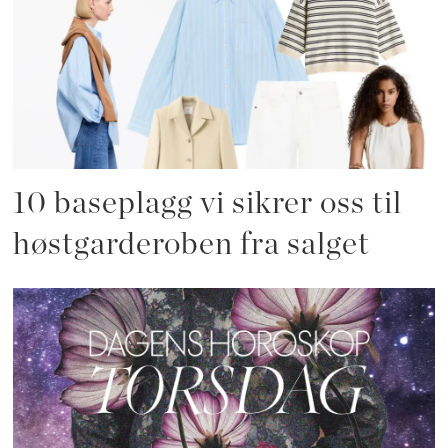
10 baseplagg vi sikrer oss til
høstgarderoben fra salget