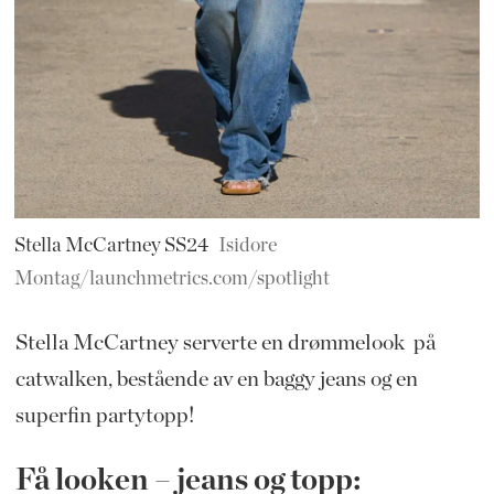
Stella McCartney SS24
Isidore
Montag/launchmetrics.com/spotlight
Stella McCartney serverte en drømmelook på
catwalken, bestående av en baggy jeans og en
superfin partytopp!
Få looken – jeans og topp: