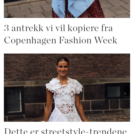
3 antrekk vi vil kopiere fra
Copenhagen Fashion Week
Dette er streetstyle-trendene