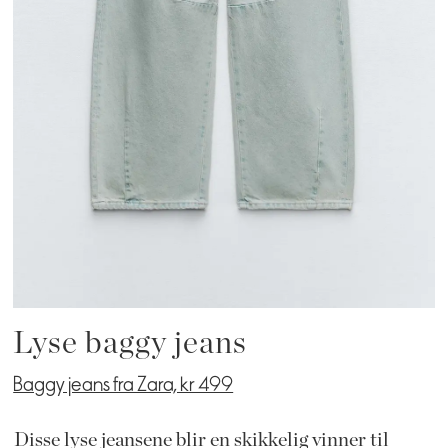
Lyse baggy jeans
Baggy jeans fra Zara, kr 499
Disse lyse jeansene blir en skikkelig vinner til