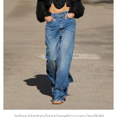
Isidore Montag/launchmetrics.com/spotlight