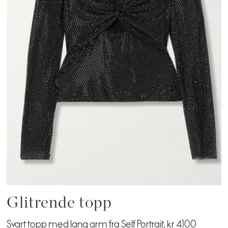
Glitrende topp
Svart topp med lang arm fra Self Portrait, kr 4100