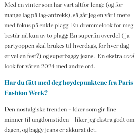
Med en vinter som har vart altfor lenge (og for
mange lag på lag-antrekk), så går jeg en vår i møte
med fokus på enkle plagg. En drømmelook for meg
består nå kun av to plagg: En superfin overdel ( ja
partyoppen skal brukes til hverdags, for hver dag
er vel en fest?) og superbaggy jeans. En ekstra
cool
look for våren 2024 med andre ord.
Har du fått med deg høydepunktene fra Paris
Fashion Week?
Den nostalgiske trenden – klær som gir fine
minner til ungdomstiden – liker jeg ekstra godt om
dagen, og baggy jeans er akkurat det.