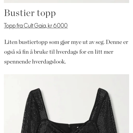
Bustier topp
Topp fra Cult Gaia, kr 6000
Liten bustiertopp som gjør mye ut av seg. Denne er
også så fin å bruke til hverdags for en litt mer
spennende hverdagslook.