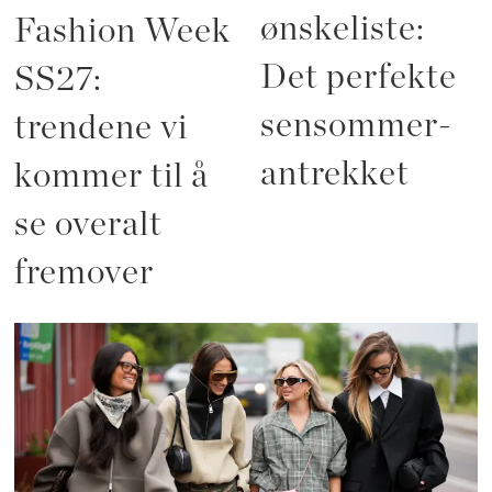
ønskeliste:
Fashion Week
Det perfekte
SS27:
sensommer-
trendene vi
antrekket
kommer til å
se overalt
fremover