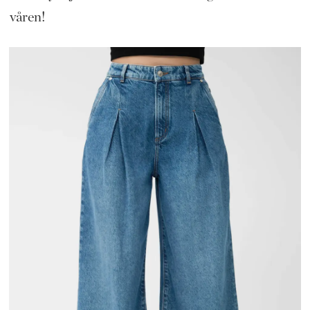
våren!