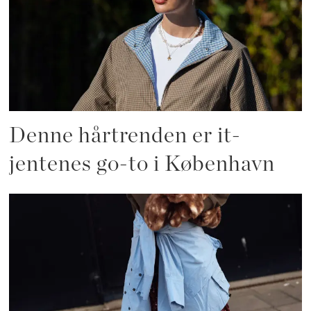
Denne hårtrenden er it-
jentenes go-to i København