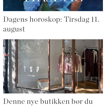
Dagens horoskop: Tirsdag 11.
august
Denne nye butikken bør du