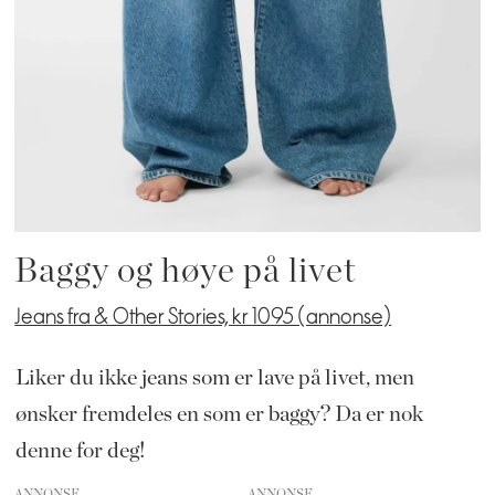
Baggy og høye på livet
Jeans fra & Other Stories, kr 1095 (annonse)
Liker du ikke jeans som er lave på livet, men
ønsker fremdeles en som er baggy? Da er nok
denne for deg!
ANNONSE