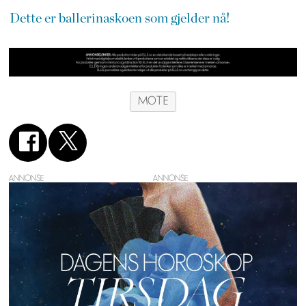
Dette er ballerinaskoen som gjelder nå!
MOTE
ANNONSE