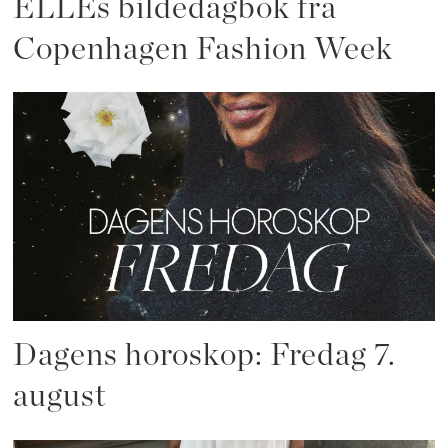
ELLEs bildedagbok fra
Copenhagen Fashion Week
Dagens horoskop: Fredag 7.
august