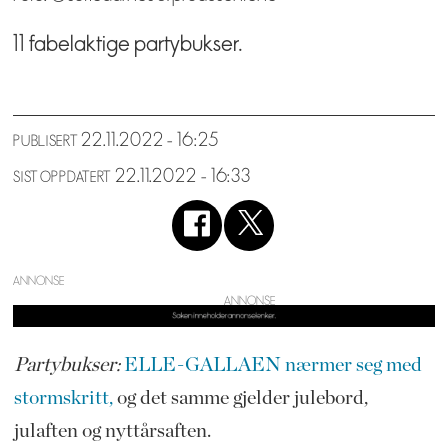
11 fabelaktige partybukser.
22.11.2022 - 16:25
PUBLISERT
22.11.2022 - 16:33
SIST OPPDATERT
ANNONSE
Partybukser:
ELLE-GALLAEN nærmer seg med
stormskritt,
og det samme gjelder julebord,
julaften og nyttårsaften.