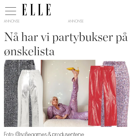
ANNONSE
Nå har vi partybukser på
ønskelista
Foto: @sofieaarnes & produsentene