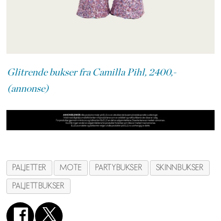
Glitrende bukser fra Camilla Pihl, 2400,-
(annonse)
PALJETTER
MOTE
PARTYBUKSER
SKINNBUKSER
PALJETTBUKSER