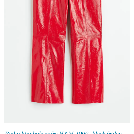
Røde skinnbukser fra H&M, 1999,- black friday