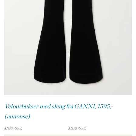
Velourbukser med sleng fra GANNI, 1595,-
(annonse)
ANNONSE