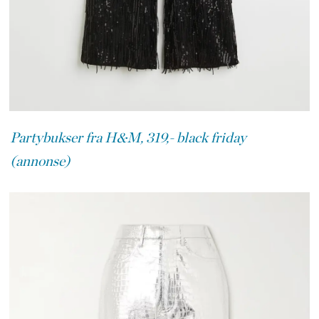
Partybukser fra H&M, 319,- black friday
(annonse)