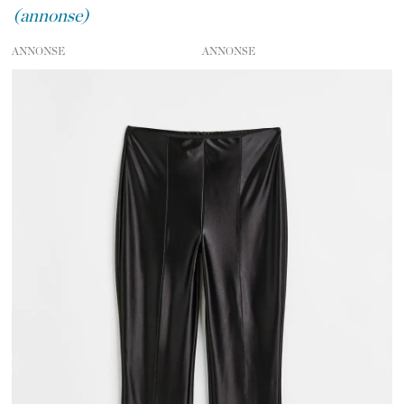
(annonse)
ANNONSE