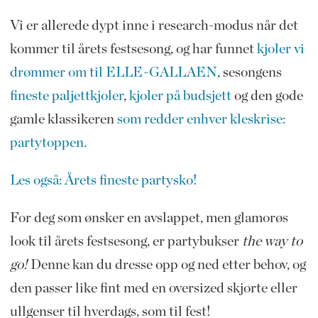
Vi er allerede dypt inne i research-modus når det
kommer til årets festsesong, og har funnet
kjoler vi
drømmer om til ELLE-GALLAEN
, sesongens
fineste paljettkjoler
,
kjoler på budsjett
og den gode
gamle klassikeren
som redder enhver kleskrise:
partytoppen.
Les også: Årets fineste partysko!
For deg som ønsker en avslappet, men glamorøs
look til årets festsesong, er partybukser
the way to
go!
Denne kan du dresse opp og ned etter behov, og
den passer like fint med en oversized skjorte eller
ullgenser til hverdags, som til fest!