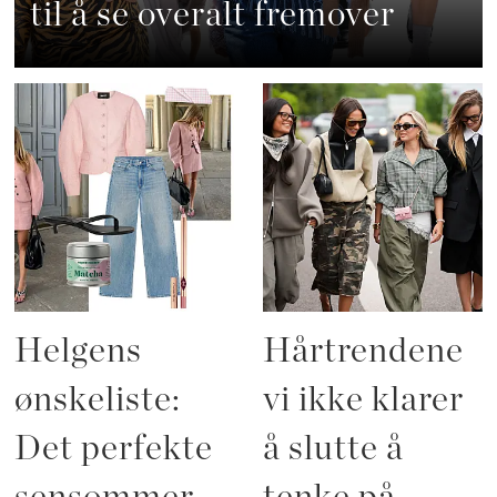
til å se overalt fremover
Helgens
Hårtrendene
ønskeliste:
vi ikke klarer
Det perfekte
å slutte å