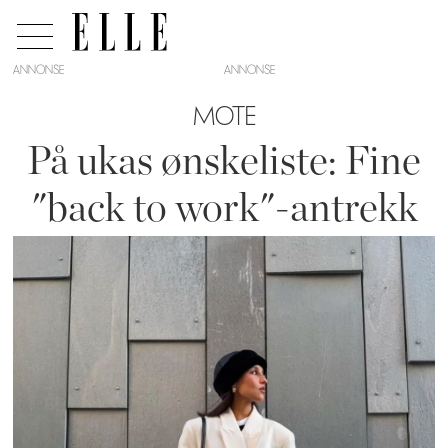
ANNONSE
MOTE
På ukas ønskeliste: Fine
"back to work"-antrekk