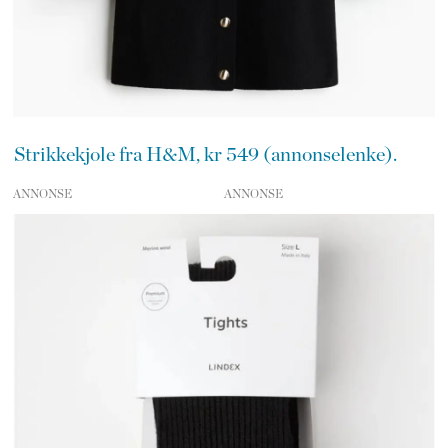
Strikkekjole fra H&M, kr 549 (annonselenke).
ANNONSE