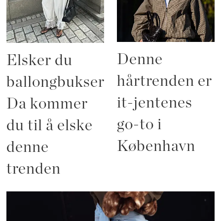
Denne
Elsker du
hårtrenden er
ballongbukser?
it-jentenes
Da kommer
go-to i
du til å elske
København
denne
trenden