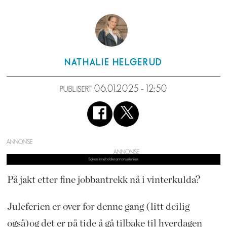
NATHALIE
HELGERUD
06.01.2025 - 12:50
PUBLISERT
ANNONSE
På jakt etter fine jobbantrekk nå i vinterkulda?
Juleferien er over for denne gang (litt deilig
også)og det er på tide å gå tilbake til hverdagen