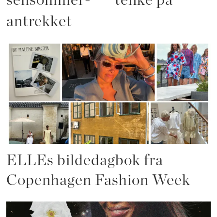
sensommer-
tenke på
antrekket
ELLEs bildedagbok fra
Copenhagen Fashion Week