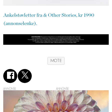
Ankelstøvletter fra & Other Stories, kr 1990
(annonselenke).
MOTE
ANNONSE