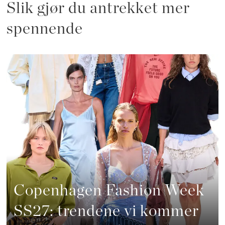
Slik gjør du antrekket mer
spennende
Copenhagen Fashion Week
SS27: trendene vi kommer