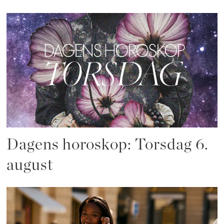
Dagens horoskop: Torsdag 6.
august