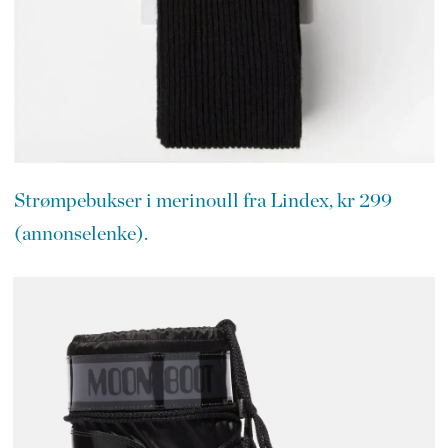
Strømpebukser i merinoull fra Lindex, kr 299
(annonselenke).