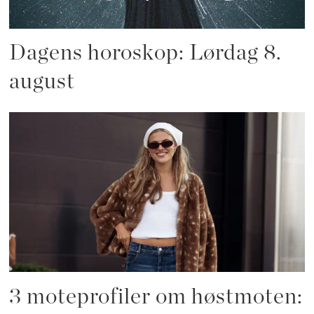
Dagens horoskop: Lørdag 8.
august
3 moteprofiler om høstmoten: