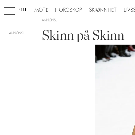
MOTE
HOROSKOP
SKJØNNHET
LIVS
ANNONSE
Skinn på Skinn