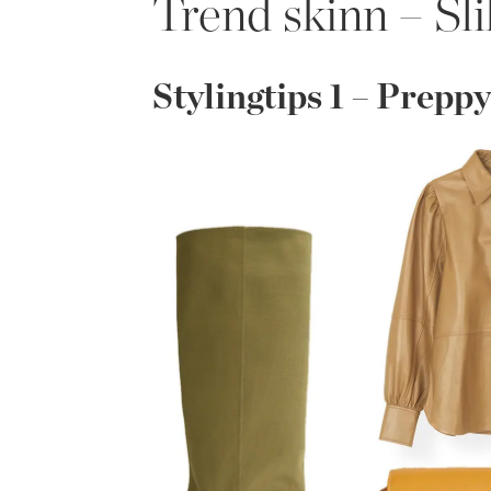
Trend skinn – Slik
Stylingtips 1 – Preppy