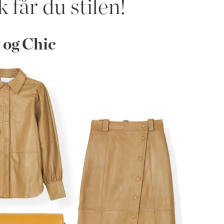
 får du stilen!
 og Chic