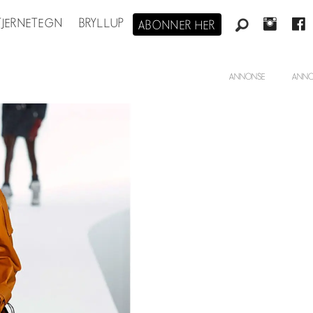
STJERNETEGN
BRYLLUP
ABONNER HER
ANNONSE